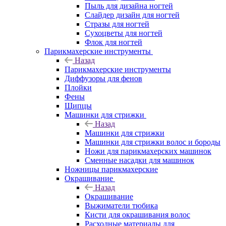
Пыль для дизайна ногтей
Слайдер дизайн для ногтей
Стразы для ногтей
Сухоцветы для ногтей
Флок для ногтей
Парикмахерские инструменты
Назад
Парикмахерские инструменты
Диффузоры для фенов
Плойки
Фены
Щипцы
Машинки для стрижки
Назад
Машинки для стрижки
Машинки для стрижки волос и бороды
Ножи для парикмахерских машинок
Сменные насадки для машинок
Ножницы парикмахерские
Окрашивание
Назад
Окрашивание
Выжиматели тюбика
Кисти для окрашивания волос
Расходные материалы для