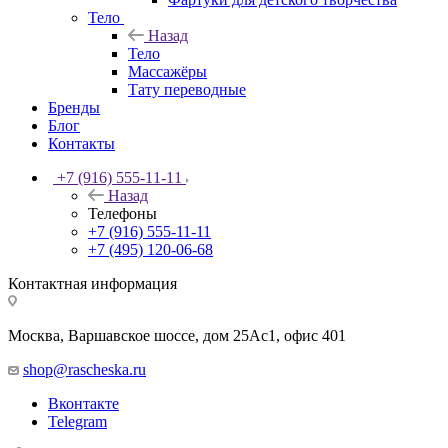
Тело
Назад
Тело
Массажёры
Тату переводные
Бренды
Блог
Контакты
+7 (916) 555-11-11
Назад
Телефоны
+7 (916) 555-11-11
+7 (495) 120-06-68
Контактная информация
Москва, Варшавское шоссе, дом 25Аc1, офис 401
shop@rascheska.ru
Вконтакте
Telegram