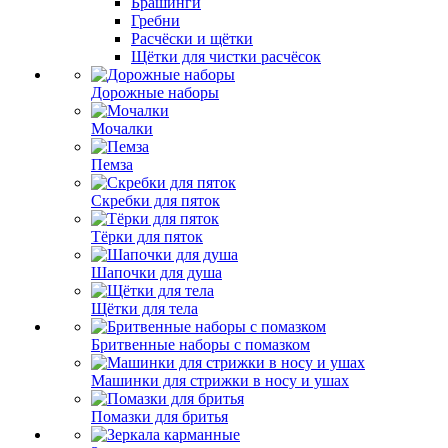
Брашинги
Гребни
Расчёски и щётки
Щётки для чистки расчёсок
Дорожные наборы
Мочалки
Пемза
Скребки для пяток
Тёрки для пяток
Шапочки для душа
Щётки для тела
Бритвенные наборы с помазком
Машинки для стрижки в носу и ушах
Помазки для бритья