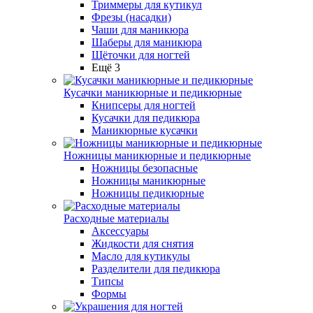
Триммеры для кутикул
Фрезы (насадки)
Чаши для маникюра
Шаберы для маникюра
Щёточки для ногтей
Ещё 3
Кусачки маникюрные и педикюрные
Книпсеры для ногтей
Кусачки для педикюра
Маникюрные кусачки
Ножницы маникюрные и педикюрные
Ножницы безопасные
Ножницы маникюрные
Ножницы педикюрные
Расходные материалы
Аксессуары
Жидкости для снятия
Масло для кутикулы
Разделители для педикюра
Типсы
Формы