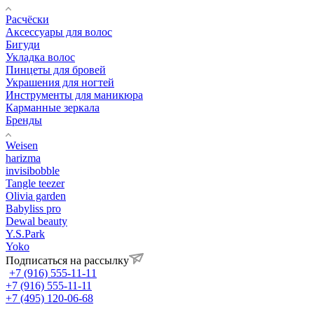
Расчёски
Аксессуары для волос
Бигуди
Укладка волос
Пинцеты для бровей
Украшения для ногтей
Инструменты для маникюра
Карманные зеркала
Бренды
Weisen
harizma
invisibobble
Tangle teezer
Olivia garden
Babyliss pro
Dewal beauty
Y.S.Park
Yoko
Подписаться на рассылку
+7 (916) 555-11-11
+7 (916) 555-11-11
+7 (495) 120-06-68