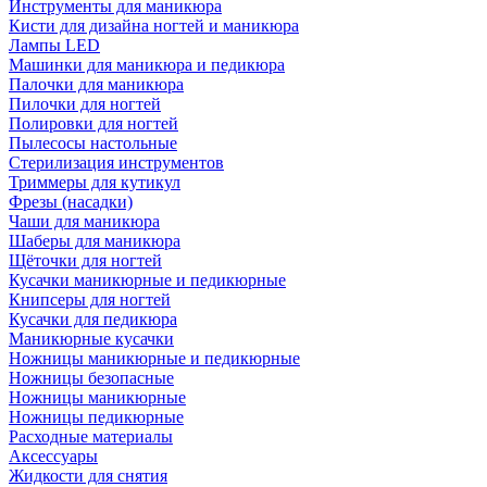
Инструменты для маникюра
Кисти для дизайна ногтей и маникюра
Лампы LED
Машинки для маникюра и педикюра
Палочки для маникюра
Пилочки для ногтей
Полировки для ногтей
Пылесосы настольные
Стерилизация инструментов
Триммеры для кутикул
Фрезы (насадки)
Чаши для маникюра
Шаберы для маникюра
Щёточки для ногтей
Кусачки маникюрные и педикюрные
Книпсеры для ногтей
Кусачки для педикюра
Маникюрные кусачки
Ножницы маникюрные и педикюрные
Ножницы безопасные
Ножницы маникюрные
Ножницы педикюрные
Расходные материалы
Аксессуары
Жидкости для снятия