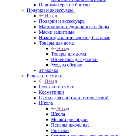
Парикмахерские бритвы
Подарки и аксессуары
Назад
Подарки и аксессуары
Маникюрно-педикюрные наборы
Маски защитные
Ножницы канцелярские, бытовые
Товары для дома
Назад
Товары для дома
Инвентарь для уборки
Уход за обувью
Упаковка
Рюкзаки и сумки
Назад
Рюкзаки и сумки
Косметички
Сумки для спорта и путешествий
Школа
Назад
Школа
Мешки для обуви
Пеналы школьные
Рюкзаки
Фартуки для детского творчества