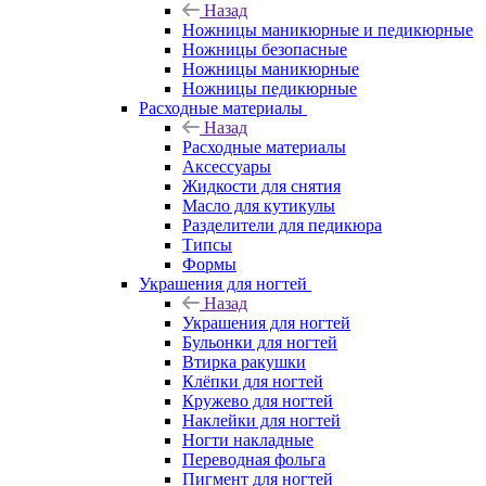
Назад
Ножницы маникюрные и педикюрные
Ножницы безопасные
Ножницы маникюрные
Ножницы педикюрные
Расходные материалы
Назад
Расходные материалы
Аксессуары
Жидкости для снятия
Масло для кутикулы
Разделители для педикюра
Типсы
Формы
Украшения для ногтей
Назад
Украшения для ногтей
Бульонки для ногтей
Втирка ракушки
Клёпки для ногтей
Кружево для ногтей
Наклейки для ногтей
Ногти накладные
Переводная фольга
Пигмент для ногтей