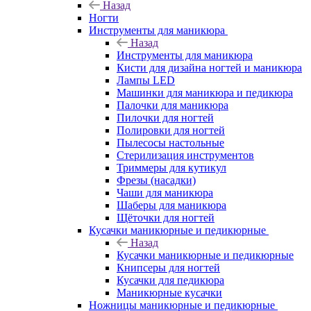
Назад
Ногти
Инструменты для маникюра
Назад
Инструменты для маникюра
Кисти для дизайна ногтей и маникюра
Лампы LED
Машинки для маникюра и педикюра
Палочки для маникюра
Пилочки для ногтей
Полировки для ногтей
Пылесосы настольные
Стерилизация инструментов
Триммеры для кутикул
Фрезы (насадки)
Чаши для маникюра
Шаберы для маникюра
Щёточки для ногтей
Кусачки маникюрные и педикюрные
Назад
Кусачки маникюрные и педикюрные
Книпсеры для ногтей
Кусачки для педикюра
Маникюрные кусачки
Ножницы маникюрные и педикюрные