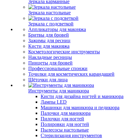
Зеркала карманные
Зеркала настольные
Зеркала с подсветкой
Аппликаторы для макияжа
Бритвы для бровей
Зажимы для ресниц
Кисти для макияжа
Косметологические инструменты
Накладные ресницы
Пинцеты для бровей
Профессиональные спонжи
Точилки для косметических карандашей
Щёточки для лица
Инструменты для маникюра
Кисти для дизайна ногтей и маникюра
Лампы LED
Машинки для маникюра и педикюра
Палочки для маникюра
Пилочки для ногтей
Полировки для ногтей
Пылесосы настольные
Стерилизация инструментов