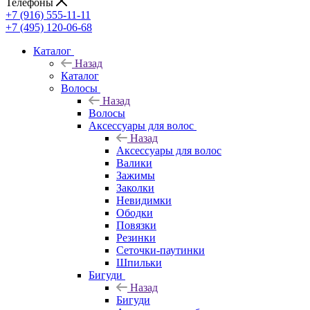
Телефоны
+7 (916) 555-11-11
+7 (495) 120-06-68
Каталог
Назад
Каталог
Волосы
Назад
Волосы
Аксессуары для волос
Назад
Аксессуары для волос
Валики
Зажимы
Заколки
Невидимки
Ободки
Повязки
Резинки
Сеточки-паутинки
Шпильки
Бигуди
Назад
Бигуди