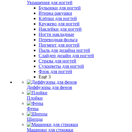
Украшения для ногтей
Бульонки для ногтей
Втирка ракушки
Клёпки для ногтей
Кружево для ногтей
Наклейки для ногтей
Ногти накладные
Переводная фольга
Пигмент для ногтей
Пыль для дизайна ногтей
Слайдер дизайн для ногтей
Стразы для ногтей
Сухоцветы для ногтей
Флок для ногтей
Ещё 3
Диффузоры для фенов
Плойки
Фены
Щипцы
Машинки для стрижки