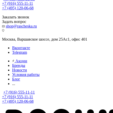
+7 (916) 555-11-11
+7 (495) 120-06-68
Заказать звонок
Задать вопрос
shop@rascheska.ru
Москва, Варшавское шоссе, дом 25Аc1, офис 401
Вконтакте
Telegram
Акции
Бренды
Новости
Условия работы
Блог
...
+7 (916) 555-11-11
+7 (916) 555-11-11
+7 (495) 120-06-68