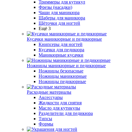
Триммеры для кутикул
Фрезы (насадки)
Чаши для маникюра
Шаберы для маникюра
Щёточки для ногтей
Ещё 3
Кусачки маникюрные и педикюрные
Книпсеры для ногтей
Кусачки для педикюра
Маникюрные кусачки
Ножницы маникюрные и педикюрные
Ножницы безопасные
Ножницы маникюрные
Ножницы педикюрные
Расходные материалы
Аксессуары
Жидкости для снятия
Масло для кутикулы
Разделители для педикюра
Типсы
Формы