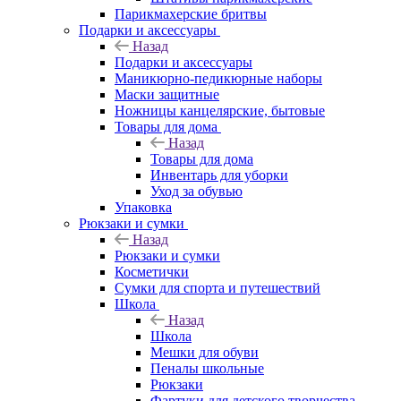
Парикмахерские бритвы
Подарки и аксессуары
Назад
Подарки и аксессуары
Маникюрно-педикюрные наборы
Маски защитные
Ножницы канцелярские, бытовые
Товары для дома
Назад
Товары для дома
Инвентарь для уборки
Уход за обувью
Упаковка
Рюкзаки и сумки
Назад
Рюкзаки и сумки
Косметички
Сумки для спорта и путешествий
Школа
Назад
Школа
Мешки для обуви
Пеналы школьные
Рюкзаки
Фартуки для детского творчества