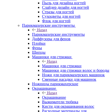
Пыль для дизайна ногтей
Слайдер дизайн для ногтей
Стразы для ногтей
Сухоцветы для ногтей
Флок для ногтей
Парикмахерские инструменты
Назад
Парикмахерские инструменты
Диффузоры для фенов
Плойки
Фены
Щипцы
Машинки для стрижки
Назад
Машинки для стрижки
Машинки для стрижки волос и бороды
Ножи для парикмахерских машинок
Сменные насадки для машинок
Ножницы парикмахерские
Окрашивание
Назад
Окрашивание
Выжиматели тюбика
Кисти для окрашивания волос
Расходные материалы для