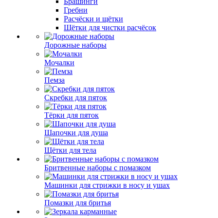
Брашинги
Гребни
Расчёски и щётки
Щётки для чистки расчёсок
Дорожные наборы
Мочалки
Пемза
Скребки для пяток
Тёрки для пяток
Шапочки для душа
Щётки для тела
Бритвенные наборы с помазком
Машинки для стрижки в носу и ушах
Помазки для бритья