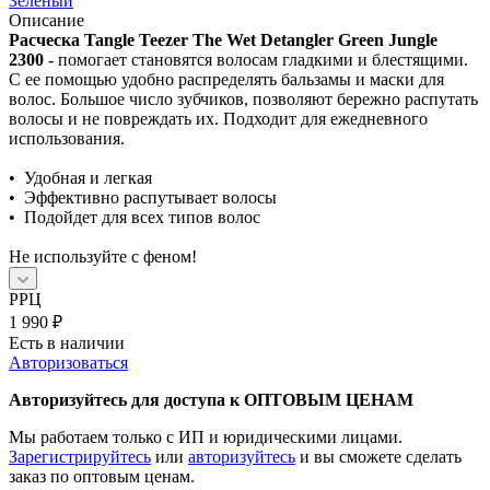
Зеленый
Описание
Расческа
Tangle Teezer The Wet Detangler Green Jungle
2300
- помогает становятся волосам гладкими и блестящими.
С ее помощью удобно распределять бальзамы и маски для
волос. Большое число зубчиков, позволяют бережно распутать
волосы и не повреждать их. Подходит для ежедневного
использования.
• Удобная и легкая
• Эффективно распутывает волосы
• Подойдет для всех типов волос
Не используйте с феном!
РРЦ
1 990
₽
Есть в наличии
Авторизоваться
Авторизуйтесь для доступа к ОПТОВЫМ ЦЕНАМ
Мы работаем только с ИП и юридическими лицами.
Зарегистрируйтесь
или
авторизуйтесь
и вы сможете сделать
заказ по оптовым ценам.