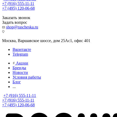
+7 (916) 555-11-11
+7 (495) 120-06-68
Заказать звонок
Задать вопрос
shop@rascheska.ru
Москва, Варшавское шоссе, дом 25Аc1, офис 401
Вконтакте
Telegram
Акции
Бренды
Новости
Условия работы
Блог
...
+7 (916) 555-11-11
+7 (916) 555-11-11
+7 (495) 120-06-68