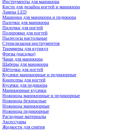
Инструменты для маникюра
Кисти для дизайна ногтей и маникюра
Лампы LED
Машинки для маникюра и педикюра
Палочки для маникюра
Пилочки для ногтей
Полировки для ногтей
Пылесосы настольные
Стерилизация инструментов
Триммеры для кутикул
Фрезы (насадки)
Чаши для маникюра
Шаберы для маникюра
Щёточки для ногтей
Кусачки маникюрные и педикюрные
Книпсеры для ногтей
Кусачки для педикюра
Маникюрные кусачки
Ножницы маникюрные и педикюрные
Ножницы безопасные
Ножницы маникюрные
Ножницы педикюрные
Расходные материалы
Аксессуары
Жидкости для снятия