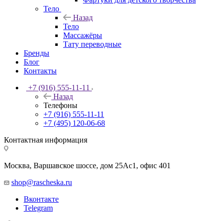
Тело
Назад
Тело
Массажёры
Тату переводные
Бренды
Блог
Контакты
+7 (916) 555-11-11
Назад
Телефоны
+7 (916) 555-11-11
+7 (495) 120-06-68
Контактная информация
Москва, Варшавское шоссе, дом 25Аc1, офис 401
shop@rascheska.ru
Вконтакте
Telegram