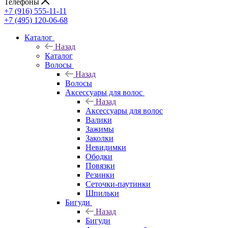
Телефоны
+7 (916) 555-11-11
+7 (495) 120-06-68
Каталог
Назад
Каталог
Волосы
Назад
Волосы
Аксессуары для волос
Назад
Аксессуары для волос
Валики
Зажимы
Заколки
Невидимки
Ободки
Повязки
Резинки
Сеточки-паутинки
Шпильки
Бигуди
Назад
Бигуди