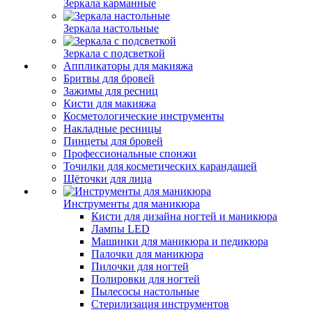
Зеркала карманные
Зеркала настольные
Зеркала с подсветкой
Аппликаторы для макияжа
Бритвы для бровей
Зажимы для ресниц
Кисти для макияжа
Косметологические инструменты
Накладные ресницы
Пинцеты для бровей
Профессиональные спонжи
Точилки для косметических карандашей
Щёточки для лица
Инструменты для маникюра
Кисти для дизайна ногтей и маникюра
Лампы LED
Машинки для маникюра и педикюра
Палочки для маникюра
Пилочки для ногтей
Полировки для ногтей
Пылесосы настольные
Стерилизация инструментов