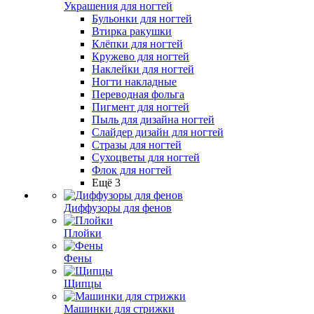
Украшения для ногтей
Бульонки для ногтей
Втирка ракушки
Клёпки для ногтей
Кружево для ногтей
Наклейки для ногтей
Ногти накладные
Переводная фольга
Пигмент для ногтей
Пыль для дизайна ногтей
Слайдер дизайн для ногтей
Стразы для ногтей
Сухоцветы для ногтей
Флок для ногтей
Ещё 3
Диффузоры для фенов
Плойки
Фены
Щипцы
Машинки для стрижки