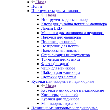
Назад
Ногти
Инструменты для маникюра
Назад
Инструменты для маникюра
Кисти для дизайна ногтей и маникюра
Лампы LED
Машинки для маникюра и педикюра
Палочки для маникюра
Пилочки для ногтей
Полировки для ногтей
Пылесосы настольные
Стерилизация инструментов
Триммеры для кутикул
Фрезы (насадки)
Чаши для маникюра
Шаберы для маникюра
Щёточки для ногтей
Кусачки маникюрные и педикюрные
Назад
Кусачки маникюрные и педикюрные
Книпсеры для ногтей
Кусачки для педикюра
Маникюрные кусачки
Ножницы маникюрные и педикюрные