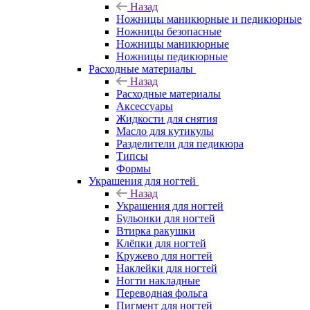
Назад
Ножницы маникюрные и педикюрные
Ножницы безопасные
Ножницы маникюрные
Ножницы педикюрные
Расходные материалы
Назад
Расходные материалы
Аксессуары
Жидкости для снятия
Масло для кутикулы
Разделители для педикюра
Типсы
Формы
Украшения для ногтей
Назад
Украшения для ногтей
Бульонки для ногтей
Втирка ракушки
Клёпки для ногтей
Кружево для ногтей
Наклейки для ногтей
Ногти накладные
Переводная фольга
Пигмент для ногтей