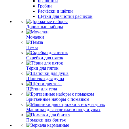
Брашинги
Гребни
Расчёски и щётки
Щётки для чистки расчёсок
Дорожные наборы
Мочалки
Пемза
Скребки для пяток
Тёрки для пяток
Шапочки для душа
Щётки для тела
Бритвенные наборы с помазком
Машинки для стрижки в носу и ушах
Помазки для бритья