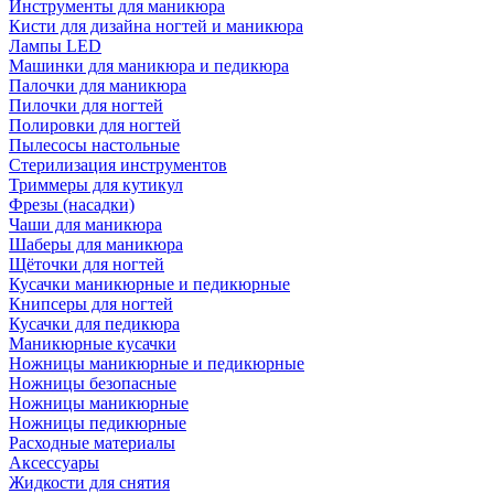
Инструменты для маникюра
Кисти для дизайна ногтей и маникюра
Лампы LED
Машинки для маникюра и педикюра
Палочки для маникюра
Пилочки для ногтей
Полировки для ногтей
Пылесосы настольные
Стерилизация инструментов
Триммеры для кутикул
Фрезы (насадки)
Чаши для маникюра
Шаберы для маникюра
Щёточки для ногтей
Кусачки маникюрные и педикюрные
Книпсеры для ногтей
Кусачки для педикюра
Маникюрные кусачки
Ножницы маникюрные и педикюрные
Ножницы безопасные
Ножницы маникюрные
Ножницы педикюрные
Расходные материалы
Аксессуары
Жидкости для снятия