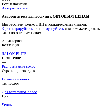
Есть в наличии
Авторизоваться
Авторизуйтесь для доступа к ОПТОВЫМ ЦЕНАМ
Мы работаем только с ИП и юридическими лицами.
Зарегистрируйтесь
или
авторизуйтесь
и вы сможете сделать
заказ по оптовым ценам.
Характеристики
Коллекция
—
SALON ELITE
Назначение
—
Распутывание волос
Страна производства
—
Великобритания
Тип волос
—
Для всех типов волос
Цвет
—
Черный