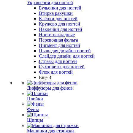
Украшения для ногтей
Бульонки для ногтей
Втирка ракушки
Клёпки для ногтей
Кружево для ногтей
Наклейки для ногтей
Ногти накладные
Переводная фольга
Пигмент для ногтей
Пыль для дизайна ногтей
Слайдер дизайн для ногтей
Стразы для ногтей
Сухоцветы для ногтей
Флок для ногтей
Ещё 3
Диффузоры для фенов
Плойки
Фены
Щипцы
Машинки для стрижки