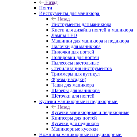
Назад
Ногти
Инструменты для маникюра
Назад
Инструменты для маникюра
Кисти для дизайна ногтей и маникюра
Лампы LED
Машинки для маникюра и педикюра
Палочки для маникюра
Пилочки для ногтей
Полировки для ногтей
Пылесосы настольные
Стерилизация инструментов
Триммеры для кутикул
Фрезы (насадки)
Чаши для маникюра
Шаберы для маникюра
Щёточки для ногтей
Кусачки маникюрные и педикюрные
Назад
Кусачки маникюрные и педикюрные
Книпсеры для ногтей
Кусачки для педикюра
Маникюрные кусачки
Ножницы маникюрные и педикюрные