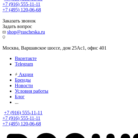
+7 (916) 555-11-11
+7 (495) 120-06-68
Заказать звонок
Задать вопрос
shop@rascheska.ru
Москва, Варшавское шоссе, дом 25Аc1, офис 401
Вконтакте
Telegram
Акции
Бренды
Новости
Условия работы
Блог
...
+7 (916) 555-11-11
+7 (916) 555-11-11
+7 (495) 120-06-68