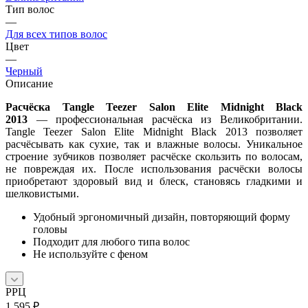
Тип волос
—
Для всех типов волос
Цвет
—
Черный
Описание
Расчёска Tangle Teezer Salon Elite Midnight Black
2013
— профессиональная расчёска из Великобритании.
Tangle Teezer Salon Elite Midnight Black 2013 позволяет
расчёсывать как сухие, так и влажные волосы. Уникальное
строение зубчиков позволяет расчёске скользить по волосам,
не повреждая их. После использования расчёски волосы
приобретают здоровый вид и блеск, становясь гладкими и
шелковистыми.
Удобный эргономичный дизайн, повторяющий форму
головы
Подходит для любого типа волос
Не используйте с феном
РРЦ
1 595
₽