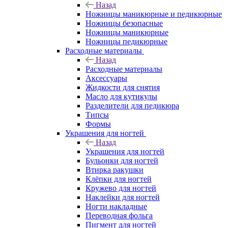
Назад
Ножницы маникюрные и педикюрные
Ножницы безопасные
Ножницы маникюрные
Ножницы педикюрные
Расходные материалы
Назад
Расходные материалы
Аксессуары
Жидкости для снятия
Масло для кутикулы
Разделители для педикюра
Типсы
Формы
Украшения для ногтей
Назад
Украшения для ногтей
Бульонки для ногтей
Втирка ракушки
Клёпки для ногтей
Кружево для ногтей
Наклейки для ногтей
Ногти накладные
Переводная фольга
Пигмент для ногтей