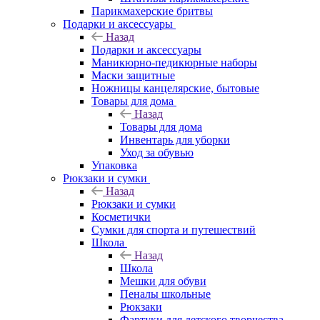
Парикмахерские бритвы
Подарки и аксессуары
Назад
Подарки и аксессуары
Маникюрно-педикюрные наборы
Маски защитные
Ножницы канцелярские, бытовые
Товары для дома
Назад
Товары для дома
Инвентарь для уборки
Уход за обувью
Упаковка
Рюкзаки и сумки
Назад
Рюкзаки и сумки
Косметички
Сумки для спорта и путешествий
Школа
Назад
Школа
Мешки для обуви
Пеналы школьные
Рюкзаки
Фартуки для детского творчества