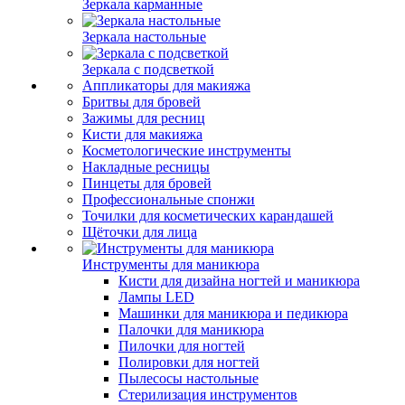
Зеркала карманные
Зеркала настольные
Зеркала с подсветкой
Аппликаторы для макияжа
Бритвы для бровей
Зажимы для ресниц
Кисти для макияжа
Косметологические инструменты
Накладные ресницы
Пинцеты для бровей
Профессиональные спонжи
Точилки для косметических карандашей
Щёточки для лица
Инструменты для маникюра
Кисти для дизайна ногтей и маникюра
Лампы LED
Машинки для маникюра и педикюра
Палочки для маникюра
Пилочки для ногтей
Полировки для ногтей
Пылесосы настольные
Стерилизация инструментов