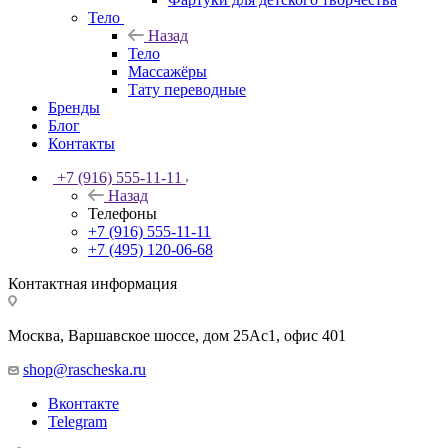
Тело
Назад
Тело
Массажёры
Тату переводные
Бренды
Блог
Контакты
+7 (916) 555-11-11
Назад
Телефоны
+7 (916) 555-11-11
+7 (495) 120-06-68
Контактная информация
Москва, Варшавское шоссе, дом 25Аc1, офис 401
shop@rascheska.ru
Вконтакте
Telegram