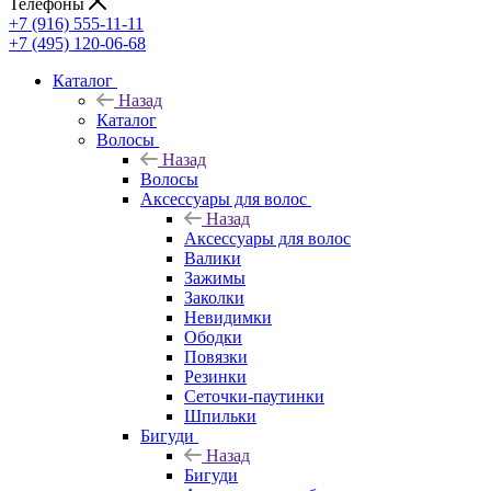
Телефоны
+7 (916) 555-11-11
+7 (495) 120-06-68
Каталог
Назад
Каталог
Волосы
Назад
Волосы
Аксессуары для волос
Назад
Аксессуары для волос
Валики
Зажимы
Заколки
Невидимки
Ободки
Повязки
Резинки
Сеточки-паутинки
Шпильки
Бигуди
Назад
Бигуди