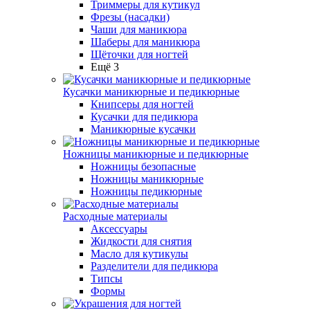
Триммеры для кутикул
Фрезы (насадки)
Чаши для маникюра
Шаберы для маникюра
Щёточки для ногтей
Ещё 3
Кусачки маникюрные и педикюрные
Книпсеры для ногтей
Кусачки для педикюра
Маникюрные кусачки
Ножницы маникюрные и педикюрные
Ножницы безопасные
Ножницы маникюрные
Ножницы педикюрные
Расходные материалы
Аксессуары
Жидкости для снятия
Масло для кутикулы
Разделители для педикюра
Типсы
Формы