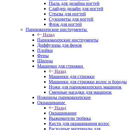
Пыль для дизайна ногтей
Слайдер дизайн для ногтей
Стразы для ногтей
Сухоцветы для ногтей
Флок для ногтей
Парикмахерские инструменты
Назад
Парикмахерские инструменты
Диффузоры для фенов
Плойки
Фены
Щипцы
Машинки для стрижки
Назад
Машинки для стрижки
Машинки для стрижки волос и бороды
Ножи для парикмахерских машинок
Сменные насадки для машинок
Ножницы парикмахерские
Окрашивание
Назад
Окрашивание
Выжиматели тюбика
Кисти для окрашивания волос
Расходные материалы для