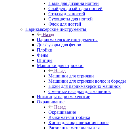
Пыль для дизайна ногтей
Слайдер дизайн для ногтей
Стразы для ногтей
Сухоцветы для ногтей
Флок для ногтей
Парикмахерские инструменты
Назад
Парикмахерские инструменты
Диффузоры для фенов
Плойки
Фены
Щипцы
Машинки для стрижки
Назад
Машинки для стрижки
Машинки для стрижки волос и бороды
Ножи для парикмахерских машинок
Сменные насадки для машинок
Ножницы парикмахерские
Окрашивание
Назад
Окрашивание
Выжиматели тюбика
Кисти для окрашивания волос
Расходные материалы для