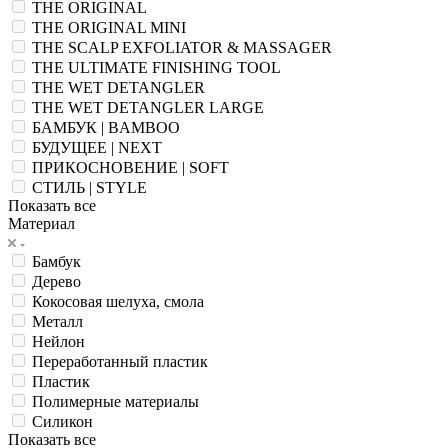
THE ORIGINAL
THE ORIGINAL MINI
THE SCALP EXFOLIATOR & MASSAGER
THE ULTIMATE FINISHING TOOL
THE WET DETANGLER
THE WET DETANGLER LARGE
БАМБУК | BAMBOO
БУДУЩЕЕ | NEXT
ПРИКОСНОВЕНИЕ | SOFT
СТИЛЬ | STYLE
Показать все
Материал
Бамбук
Дерево
Кокосовая шелуха, смола
Металл
Нейлон
Переработанный пластик
Пластик
Полимерные материалы
Силикон
Показать все