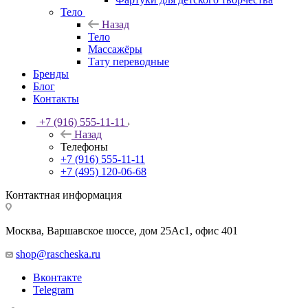
Тело
Назад
Тело
Массажёры
Тату переводные
Бренды
Блог
Контакты
+7 (916) 555-11-11
Назад
Телефоны
+7 (916) 555-11-11
+7 (495) 120-06-68
Контактная информация
Москва, Варшавское шоссе, дом 25Аc1, офис 401
shop@rascheska.ru
Вконтакте
Telegram