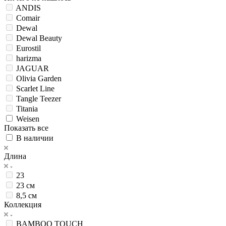
ANDIS
Comair
Dewal
Dewal Beauty
Eurostil
harizma
JAGUAR
Olivia Garden
Scarlet Line
Tangle Teezer
Titania
Weisen
Показать все
В наличии
Длина
23
23 см
8,5 см
Коллекция
BAMBOO TOUCH