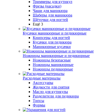
Триммеры для кутикул
Фрезы (насадки)
Чаши для маникюра
Шаберы для маникюра
Щёточки для ногтей
Ещё 3
Кусачки маникюрные и педикюрные
Книпсеры для ногтей
Кусачки для педикюра
Маникюрные кусачки
Ножницы маникюрные и педикюрные
Ножницы безопасные
Ножницы маникюрные
Ножницы педикюрные
Расходные материалы
Аксессуары
Жидкости для снятия
Масло для кутикулы
Разделители для педикюра
Типсы
Формы