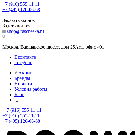
+7 (916) 555-11-11
+7 (495) 120-06-68
Заказать звонок
Задать вопрос
shop@rascheska.ru
Москва, Варшавское шоссе, дом 25Аc1, офис 401
Вконтакте
Telegram
Акции
Бренды
Новости
Условия работы
Блог
...
+7 (916) 555-11-11
+7 (916) 555-11-11
+7 (495) 120-06-68