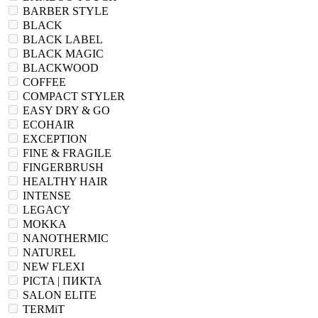
BARBER STYLE
BLACK
BLACK LABEL
BLACK MAGIC
BLACKWOOD
COFFEE
COMPACT STYLER
EASY DRY & GO
ECOHAIR
EXCEPTION
FINE & FRAGILE
FINGERBRUSH
HEALTHY HAIR
INTENSE
LEGACY
MOKKA
NANOTHERMIC
NATUREL
NEW FLEXI
PICTA | ПИКТА
SALON ELITE
TERMiT