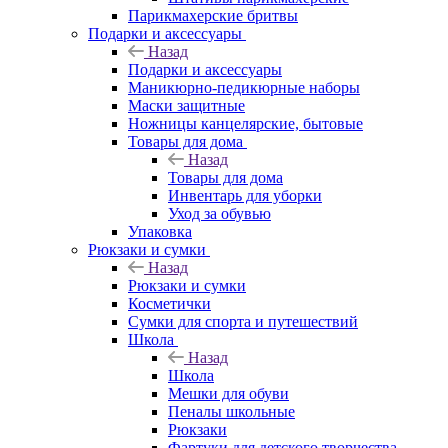
Парикмахерские бритвы
Подарки и аксессуары
Назад
Подарки и аксессуары
Маникюрно-педикюрные наборы
Маски защитные
Ножницы канцелярские, бытовые
Товары для дома
Назад
Товары для дома
Инвентарь для уборки
Уход за обувью
Упаковка
Рюкзаки и сумки
Назад
Рюкзаки и сумки
Косметички
Сумки для спорта и путешествий
Школа
Назад
Школа
Мешки для обуви
Пеналы школьные
Рюкзаки
Фартуки для детского творчества