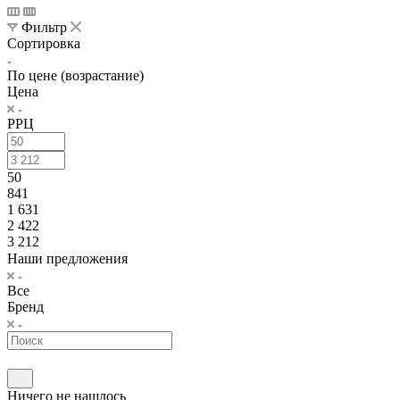
Фильтр
Сортировка
По цене (возрастание)
Цена
РРЦ
50
841
1 631
2 422
3 212
Наши предложения
Все
Бренд
Ничего не нашлось