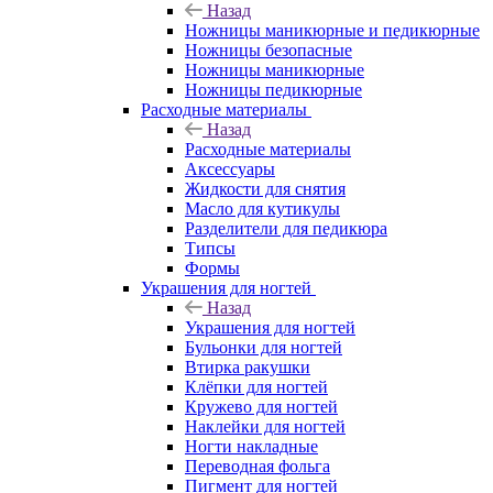
Назад
Ножницы маникюрные и педикюрные
Ножницы безопасные
Ножницы маникюрные
Ножницы педикюрные
Расходные материалы
Назад
Расходные материалы
Аксессуары
Жидкости для снятия
Масло для кутикулы
Разделители для педикюра
Типсы
Формы
Украшения для ногтей
Назад
Украшения для ногтей
Бульонки для ногтей
Втирка ракушки
Клёпки для ногтей
Кружево для ногтей
Наклейки для ногтей
Ногти накладные
Переводная фольга
Пигмент для ногтей