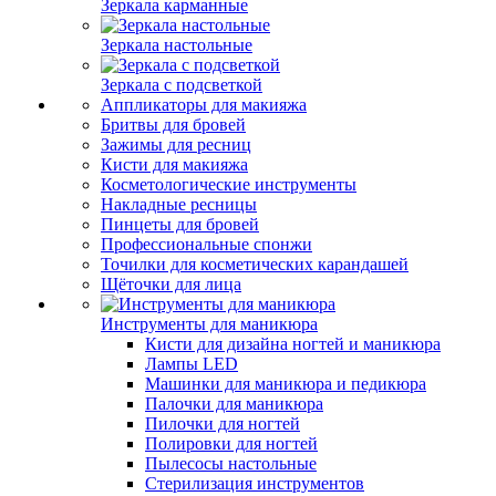
Зеркала карманные
Зеркала настольные
Зеркала с подсветкой
Аппликаторы для макияжа
Бритвы для бровей
Зажимы для ресниц
Кисти для макияжа
Косметологические инструменты
Накладные ресницы
Пинцеты для бровей
Профессиональные спонжи
Точилки для косметических карандашей
Щёточки для лица
Инструменты для маникюра
Кисти для дизайна ногтей и маникюра
Лампы LED
Машинки для маникюра и педикюра
Палочки для маникюра
Пилочки для ногтей
Полировки для ногтей
Пылесосы настольные
Стерилизация инструментов