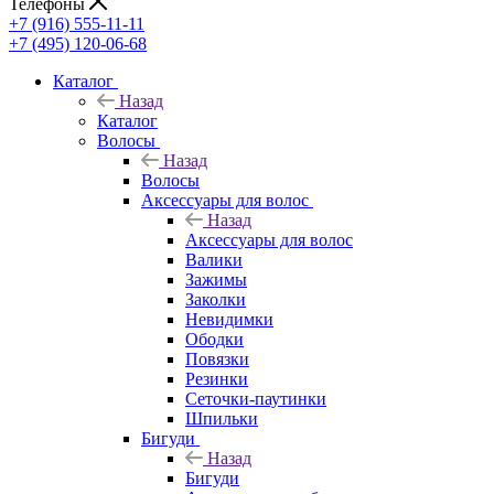
Телефоны
+7 (916) 555-11-11
+7 (495) 120-06-68
Каталог
Назад
Каталог
Волосы
Назад
Волосы
Аксессуары для волос
Назад
Аксессуары для волос
Валики
Зажимы
Заколки
Невидимки
Ободки
Повязки
Резинки
Сеточки-паутинки
Шпильки
Бигуди
Назад
Бигуди