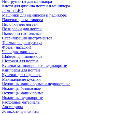
Инструменты для маникюра
Кисти для дизайна ногтей и маникюра
Лампы LED
Машинки для маникюра и педикюра
Палочки для маникюра
Пилочки для ногтей
Полировки для ногтей
Пылесосы настольные
Стерилизация инструментов
Триммеры для кутикул
Фрезы (насадки)
Чаши для маникюра
Шаберы для маникюра
Щёточки для ногтей
Кусачки маникюрные и педикюрные
Книпсеры для ногтей
Кусачки для педикюра
Маникюрные кусачки
Ножницы маникюрные и педикюрные
Ножницы безопасные
Ножницы маникюрные
Ножницы педикюрные
Расходные материалы
Аксессуары
Жидкости для снятия