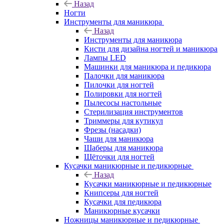
Назад
Ногти
Инструменты для маникюра
Назад
Инструменты для маникюра
Кисти для дизайна ногтей и маникюра
Лампы LED
Машинки для маникюра и педикюра
Палочки для маникюра
Пилочки для ногтей
Полировки для ногтей
Пылесосы настольные
Стерилизация инструментов
Триммеры для кутикул
Фрезы (насадки)
Чаши для маникюра
Шаберы для маникюра
Щёточки для ногтей
Кусачки маникюрные и педикюрные
Назад
Кусачки маникюрные и педикюрные
Книпсеры для ногтей
Кусачки для педикюра
Маникюрные кусачки
Ножницы маникюрные и педикюрные