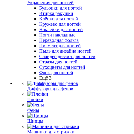
Украшения для ногтей
Бульонки для ногтей
Втирка ракушки
Клёпки для ногтей
Кружево для ногтей
Наклейки для ногтей
Ногти накладные
Переводная фольга
Пигмент для ногтей
Пыль для дизайна ногтей
Слайдер дизайн для ногтей
Стразы для ногтей
Сухоцветы для ногтей
Флок для ногтей
Ещё 3
Диффузоры для фенов
Плойки
Фены
Щипцы
Машинки для стрижки