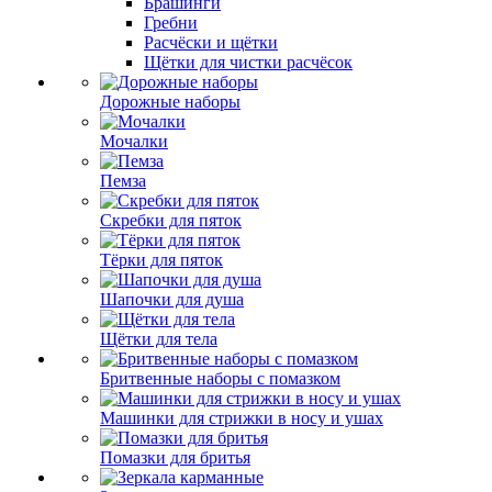
Брашинги
Гребни
Расчёски и щётки
Щётки для чистки расчёсок
Дорожные наборы
Мочалки
Пемза
Скребки для пяток
Тёрки для пяток
Шапочки для душа
Щётки для тела
Бритвенные наборы с помазком
Машинки для стрижки в носу и ушах
Помазки для бритья