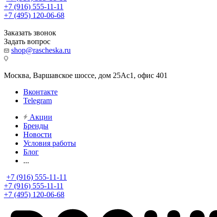
+7 (916) 555-11-11
+7 (495) 120-06-68
Заказать звонок
Задать вопрос
shop@rascheska.ru
Москва, Варшавское шоссе, дом 25Аc1, офис 401
Вконтакте
Telegram
Акции
Бренды
Новости
Условия работы
Блог
...
+7 (916) 555-11-11
+7 (916) 555-11-11
+7 (495) 120-06-68