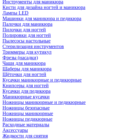
Инструменты для маникюра
Кисти для дизайна ногтей и маникюра
Лампы LED
Машинки для маникюра и педикюра
Палочки для маникюра
Пилочки для ногтей
Полировки для ногтей
Пылесосы настольные
Стерилизация инструментов
Триммеры для кутикул
Фрезы (насадки)
Чаши для маникюра
Шаберы для маникюра
Щёточки для ногтей
Кусачки маникюрные и педикюрные
Книпсеры для ногтей
Кусачки для педикюра
Маникюрные кусачки
Ножницы маникюрные и педикюрные
Ножницы безопасные
Ножницы маникюрные
Ножницы педикюрные
Расходные материалы
Аксессуары
Жидкости для снятия