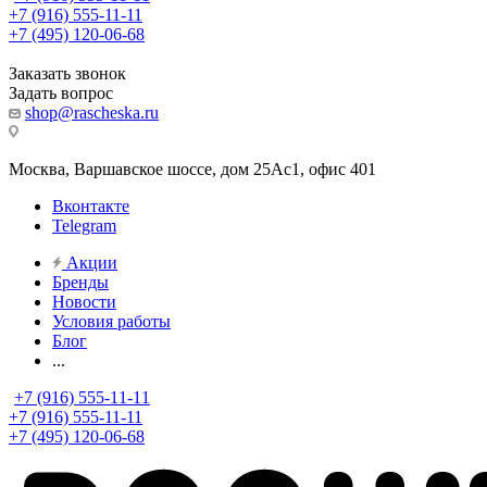
+7 (916) 555-11-11
+7 (495) 120-06-68
Заказать звонок
Задать вопрос
shop@rascheska.ru
Москва, Варшавское шоссе, дом 25Аc1, офис 401
Вконтакте
Telegram
Акции
Бренды
Новости
Условия работы
Блог
...
+7 (916) 555-11-11
+7 (916) 555-11-11
+7 (495) 120-06-68