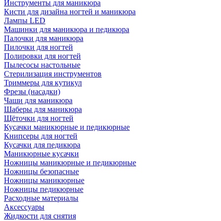
Инструменты для маникюра
Кисти для дизайна ногтей и маникюра
Лампы LED
Машинки для маникюра и педикюра
Палочки для маникюра
Пилочки для ногтей
Полировки для ногтей
Пылесосы настольные
Стерилизация инструментов
Триммеры для кутикул
Фрезы (насадки)
Чаши для маникюра
Шаберы для маникюра
Щёточки для ногтей
Кусачки маникюрные и педикюрные
Книпсеры для ногтей
Кусачки для педикюра
Маникюрные кусачки
Ножницы маникюрные и педикюрные
Ножницы безопасные
Ножницы маникюрные
Ножницы педикюрные
Расходные материалы
Аксессуары
Жидкости для снятия