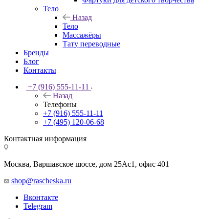
Тело
Назад
Тело
Массажёры
Тату переводные
Бренды
Блог
Контакты
+7 (916) 555-11-11
Назад
Телефоны
+7 (916) 555-11-11
+7 (495) 120-06-68
Контактная информация
Москва, Варшавское шоссе, дом 25Аc1, офис 401
shop@rascheska.ru
Вконтакте
Telegram