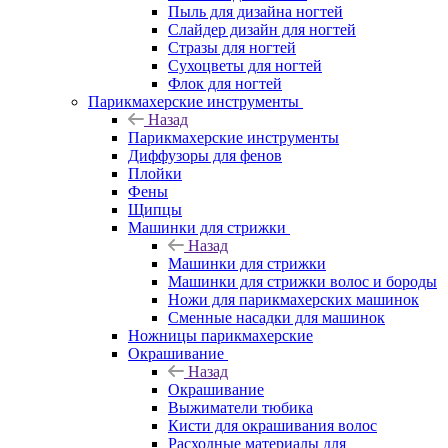
Пыль для дизайна ногтей
Слайдер дизайн для ногтей
Стразы для ногтей
Сухоцветы для ногтей
Флок для ногтей
Парикмахерские инструменты
Назад
Парикмахерские инструменты
Диффузоры для фенов
Плойки
Фены
Щипцы
Машинки для стрижки
Назад
Машинки для стрижки
Машинки для стрижки волос и бороды
Ножи для парикмахерских машинок
Сменные насадки для машинок
Ножницы парикмахерские
Окрашивание
Назад
Окрашивание
Выжиматели тюбика
Кисти для окрашивания волос
Расходные материалы для