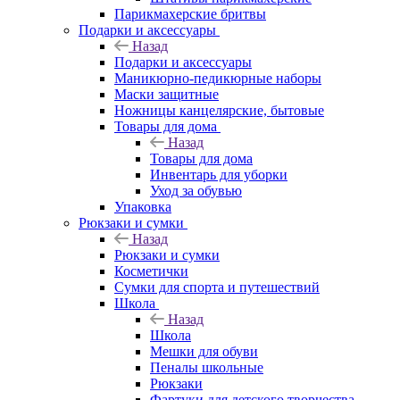
Парикмахерские бритвы
Подарки и аксессуары
Назад
Подарки и аксессуары
Маникюрно-педикюрные наборы
Маски защитные
Ножницы канцелярские, бытовые
Товары для дома
Назад
Товары для дома
Инвентарь для уборки
Уход за обувью
Упаковка
Рюкзаки и сумки
Назад
Рюкзаки и сумки
Косметички
Сумки для спорта и путешествий
Школа
Назад
Школа
Мешки для обуви
Пеналы школьные
Рюкзаки
Фартуки для детского творчества