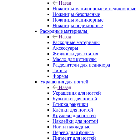
Назад
Ножницы маникюрные и педикюрные
Ножницы безопасные
Ножницы маникюрные
Ножницы педикюрные
Расходные материалы
Назад
Расходные материалы
Аксессуары
Жидкости для снятия
Масло для кутикулы
Разделители для педикюра
Типсы
Формы
Украшения для ногтей
Назад
Украшения для ногтей
Бульонки для ногтей
Втирка ракушки
Клёпки для ногтей
Кружево для ногтей
Наклейки для ногтей
Ногти накладные
Переводная фольга
Пигмент для ногтей