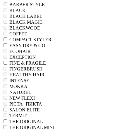
BARBER STYLE
BLACK
BLACK LABEL
BLACK MAGIC
BLACKWOOD
COFFEE
COMPACT STYLER
EASY DRY & GO
ECOHAIR
EXCEPTION
FINE & FRAGILE
FINGERBRUSH
HEALTHY HAIR
INTENSE
MOKKA
NATUREL
NEW FLEXI
PICTA | ПИКТА
SALON ELITE
TERMiT
THE ORIGINAL
THE ORIGINAL MINI