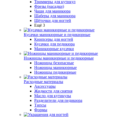
Триммеры для кутикул
Фрезы (насадки)
Чаши для маникюра
Шаберы для маникюра
Щёточки для ногтей
Ещё 3
Кусачки маникюрные и педикюрные
Книпсеры для ногтей
Кусачки для педикюра
Маникюрные кусачки
Ножницы маникюрные и педикюрные
Ножницы безопасные
Ножницы маникюрные
Ножницы педикюрные
Расходные материалы
Аксессуары
Жидкости для снятия
Масло для кутикулы
Разделители для педикюра
Типсы
Формы