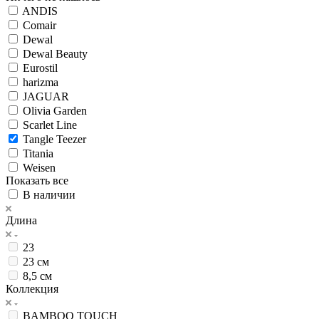
ANDIS
Comair
Dewal
Dewal Beauty
Eurostil
harizma
JAGUAR
Olivia Garden
Scarlet Line
Tangle Teezer
Titania
Weisen
Показать все
В наличии
Длина
23
23 см
8,5 см
Коллекция
BAMBOO TOUCH