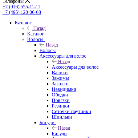
Телефоны
+7 (916) 555-11-11
+7 (495) 120-06-68
Каталог
Назад
Каталог
Волосы
Назад
Волосы
Аксессуары для волос
Назад
Аксессуары для волос
Валики
Зажимы
Заколки
Невидимки
Ободки
Повязки
Резинки
Сеточки-паутинки
Шпильки
Бигуди
Назад
Бигуди