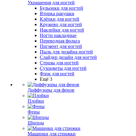
Украшения для ногтей
Бульонки для ногтей
Втирка ракушки
Клёпки для ногтей
Кружево для ногтей
Наклейки для ногтей
Ногти накладные
Переводная фольга
Пигмент для ногтей
Пыль для дизайна ногтей
Слайдер дизайн для ногтей
Стразы для ногтей
Сухоцветы для ногтей
Флок для ногтей
Ещё 3
Диффузоры для фенов
Плойки
Фены
Щипцы
Машинки для стрижки