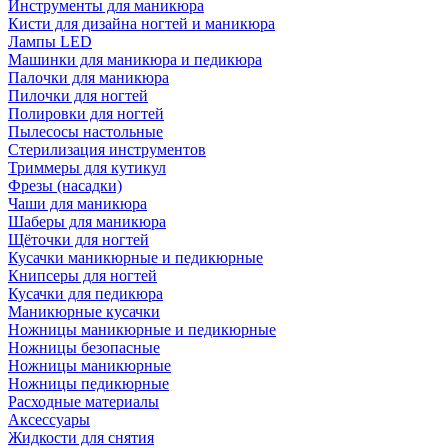
Инструменты для маникюра
Кисти для дизайна ногтей и маникюра
Лампы LED
Машинки для маникюра и педикюра
Палочки для маникюра
Пилочки для ногтей
Полировки для ногтей
Пылесосы настольные
Стерилизация инструментов
Триммеры для кутикул
Фрезы (насадки)
Чаши для маникюра
Шаберы для маникюра
Щёточки для ногтей
Кусачки маникюрные и педикюрные
Книпсеры для ногтей
Кусачки для педикюра
Маникюрные кусачки
Ножницы маникюрные и педикюрные
Ножницы безопасные
Ножницы маникюрные
Ножницы педикюрные
Расходные материалы
Аксессуары
Жидкости для снятия