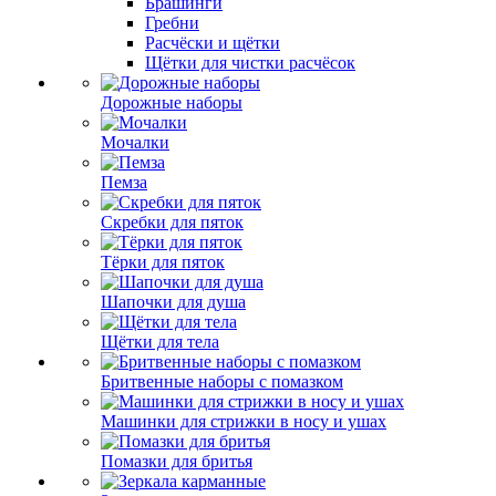
Брашинги
Гребни
Расчёски и щётки
Щётки для чистки расчёсок
Дорожные наборы
Мочалки
Пемза
Скребки для пяток
Тёрки для пяток
Шапочки для душа
Щётки для тела
Бритвенные наборы с помазком
Машинки для стрижки в носу и ушах
Помазки для бритья