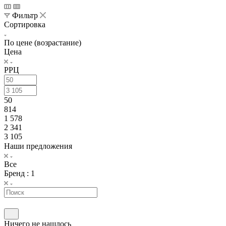
Фильтр
Сортировка
По цене (возрастание)
Цена
РРЦ
50
814
1 578
2 341
3 105
Наши предложения
Все
Бренд
: 1
Ничего не нашлось