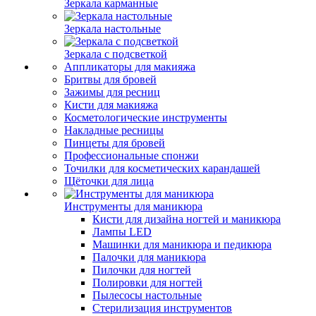
Зеркала карманные
Зеркала настольные
Зеркала с подсветкой
Аппликаторы для макияжа
Бритвы для бровей
Зажимы для ресниц
Кисти для макияжа
Косметологические инструменты
Накладные ресницы
Пинцеты для бровей
Профессиональные спонжи
Точилки для косметических карандашей
Щёточки для лица
Инструменты для маникюра
Кисти для дизайна ногтей и маникюра
Лампы LED
Машинки для маникюра и педикюра
Палочки для маникюра
Пилочки для ногтей
Полировки для ногтей
Пылесосы настольные
Стерилизация инструментов