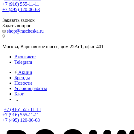
+7 (916) 555-11-11
+7 (495) 120-06-68
Заказать звонок
Задать вопрос
shop@rascheska.ru
Москва, Варшавское шоссе, дом 25Аc1, офис 401
Вконтакте
Telegram
Акции
Бренды
Новости
Условия работы
Блог
...
+7 (916) 555-11-11
+7 (916) 555-11-11
+7 (495) 120-06-68