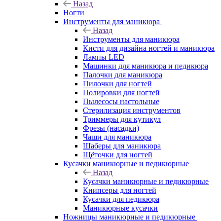
Назад
Ногти
Инструменты для маникюра
Назад
Инструменты для маникюра
Кисти для дизайна ногтей и маникюра
Лампы LED
Машинки для маникюра и педикюра
Палочки для маникюра
Пилочки для ногтей
Полировки для ногтей
Пылесосы настольные
Стерилизация инструментов
Триммеры для кутикул
Фрезы (насадки)
Чаши для маникюра
Шаберы для маникюра
Щёточки для ногтей
Кусачки маникюрные и педикюрные
Назад
Кусачки маникюрные и педикюрные
Книпсеры для ногтей
Кусачки для педикюра
Маникюрные кусачки
Ножницы маникюрные и педикюрные