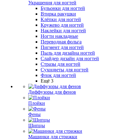
Украшения для ногтей
Бульонки для ногтей
Втирка ракушки
Клёпки для ногтей
Кружево для ногтей
Наклейки для ногтей
Ногти накладные
Переводная фольга
Пигмент для ногтей
Пыль для дизайна ногтей
Слайдер дизайн для ногтей
Стразы для ногтей
Сухоцветы для ногтей
Флок для ногтей
Ещё 3
Диффузоры для фенов
Плойки
Фены
Щипцы
Машинки для стрижки