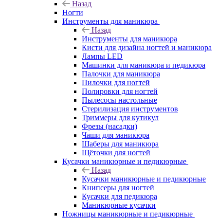
Назад
Ногти
Инструменты для маникюра
Назад
Инструменты для маникюра
Кисти для дизайна ногтей и маникюра
Лампы LED
Машинки для маникюра и педикюра
Палочки для маникюра
Пилочки для ногтей
Полировки для ногтей
Пылесосы настольные
Стерилизация инструментов
Триммеры для кутикул
Фрезы (насадки)
Чаши для маникюра
Шаберы для маникюра
Щёточки для ногтей
Кусачки маникюрные и педикюрные
Назад
Кусачки маникюрные и педикюрные
Книпсеры для ногтей
Кусачки для педикюра
Маникюрные кусачки
Ножницы маникюрные и педикюрные