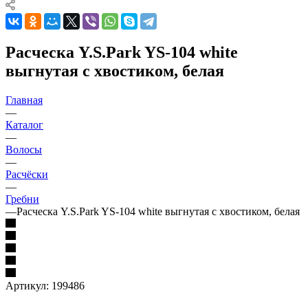
Расческа Y.S.Park YS-104 white
выгнутая с хвостиком, белая
Главная
—
Каталог
—
Волосы
—
Расчёски
—
Гребни
—
Расческа Y.S.Park YS-104 white выгнутая с хвостиком, белая
Артикул:
199486