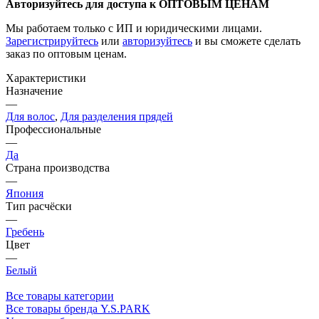
Авторизуйтесь для доступа к ОПТОВЫМ ЦЕНАМ
Мы работаем только с ИП и юридическими лицами.
Зарегистрируйтесь
или
авторизуйтесь
и вы сможете сделать
заказ по оптовым ценам.
Характеристики
Назначение
—
Для волос
,
Для разделения прядей
Профессиональные
—
Да
Страна производства
—
Япония
Тип расчёски
—
Гребень
Цвет
—
Белый
Все товары категории
Все товары бренда Y.S.PARK