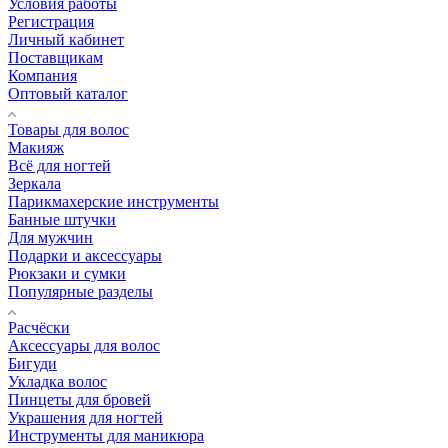
Условия работы
Регистрация
Личный кабинет
Поставщикам
Компания
Оптовый каталог
Товары для волос
Макияж
Всё для ногтей
Зеркала
Парикмахерские инструменты
Банные штучки
Для мужчин
Подарки и аксессуары
Рюкзаки и сумки
Популярные разделы
Расчёски
Аксессуары для волос
Бигуди
Укладка волос
Пинцеты для бровей
Украшения для ногтей
Инструменты для маникюра