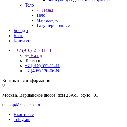
Тело
Назад
Тело
Массажёры
Тату переводные
Бренды
Блог
Контакты
+7 (916) 555-11-11
Назад
Телефоны
+7 (916) 555-11-11
+7 (495) 120-06-68
Контактная информация
Москва, Варшавское шоссе, дом 25Аc1, офис 401
shop@rascheska.ru
Вконтакте
Telegram