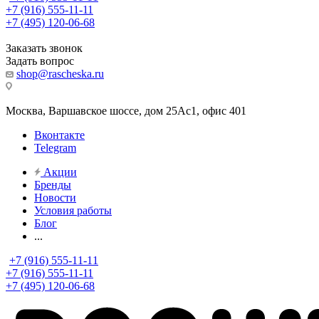
+7 (916) 555-11-11
+7 (495) 120-06-68
Заказать звонок
Задать вопрос
shop@rascheska.ru
Москва, Варшавское шоссе, дом 25Аc1, офис 401
Вконтакте
Telegram
Акции
Бренды
Новости
Условия работы
Блог
...
+7 (916) 555-11-11
+7 (916) 555-11-11
+7 (495) 120-06-68