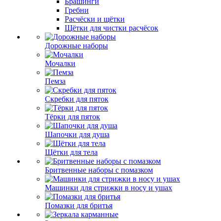
Брашинги
Гребни
Расчёски и щётки
Щётки для чистки расчёсок
Дорожные наборы
Мочалки
Пемза
Скребки для пяток
Тёрки для пяток
Шапочки для душа
Щётки для тела
Бритвенные наборы с помазком
Машинки для стрижки в носу и ушах
Помазки для бритья