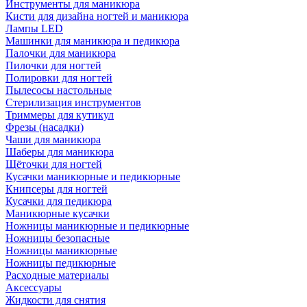
Инструменты для маникюра
Кисти для дизайна ногтей и маникюра
Лампы LED
Машинки для маникюра и педикюра
Палочки для маникюра
Пилочки для ногтей
Полировки для ногтей
Пылесосы настольные
Стерилизация инструментов
Триммеры для кутикул
Фрезы (насадки)
Чаши для маникюра
Шаберы для маникюра
Щёточки для ногтей
Кусачки маникюрные и педикюрные
Книпсеры для ногтей
Кусачки для педикюра
Маникюрные кусачки
Ножницы маникюрные и педикюрные
Ножницы безопасные
Ножницы маникюрные
Ножницы педикюрные
Расходные материалы
Аксессуары
Жидкости для снятия