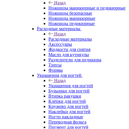
Назад
Ножницы маникюрные и педикюрные
Ножницы безопасные
Ножницы маникюрные
Ножницы педикюрные
Расходные материалы
Назад
Расходные материалы
Аксессуары
Жидкости для снятия
Масло для кутикулы
Разделители для педикюра
Типсы
Формы
Украшения для ногтей
Назад
Украшения для ногтей
Бульонки для ногтей
Втирка ракушки
Клёпки для ногтей
Кружево для ногтей
Наклейки для ногтей
Ногти накладные
Переводная фольга
Пигмент для ногтей