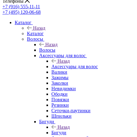
Телефоны
+7 (916) 555-11-11
+7 (495) 120-06-68
Каталог
Назад
Каталог
Волосы
Назад
Волосы
Аксессуары для волос
Назад
Аксессуары для волос
Валики
Зажимы
Заколки
Невидимки
Ободки
Повязки
Резинки
Сеточки-паутинки
Шпильки
Бигуди
Назад
Бигуди