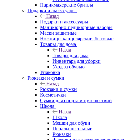
Парикмахерские бритвы
Подарки и аксессуары
Назад
Подарки и аксессуары
Маникюрно-педикюрные наборы
Маски защитные
Ножницы канцелярские, бытовые
Товары для дома
Назад
Товары для дома
Инвентарь для уборки
Уход за обувью
Упаковка
Рюкзаки и сумки
Назад
Рюкзаки и сумки
Косметички
Сумки для спорта и путешествий
Школа
Назад
Школа
Мешки для обуви
Пеналы школьные
Рюкзаки
Фартуки для детского творчества