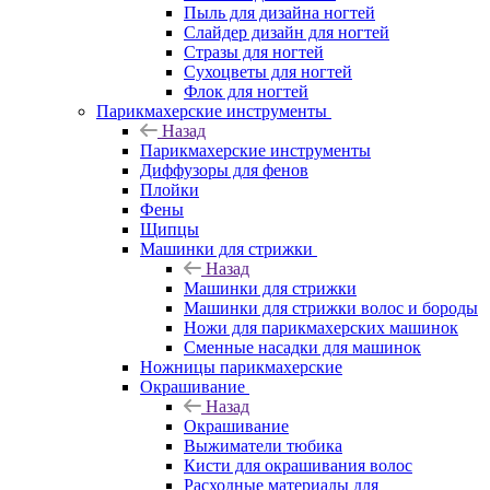
Пыль для дизайна ногтей
Слайдер дизайн для ногтей
Стразы для ногтей
Сухоцветы для ногтей
Флок для ногтей
Парикмахерские инструменты
Назад
Парикмахерские инструменты
Диффузоры для фенов
Плойки
Фены
Щипцы
Машинки для стрижки
Назад
Машинки для стрижки
Машинки для стрижки волос и бороды
Ножи для парикмахерских машинок
Сменные насадки для машинок
Ножницы парикмахерские
Окрашивание
Назад
Окрашивание
Выжиматели тюбика
Кисти для окрашивания волос
Расходные материалы для