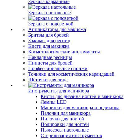
Зеркала карманные
Зеркала настольные
Зеркала с подсветкой
Аппликаторы для макияжа
Бритвы для бровей
Зажимы для ресниц
Кисти для макияжа
Косметологические инструменты
Накладные ресницы
Пинцеты для бровей
Профессиональные спонжи
Точилки для косметических карандашей
Щёточки для лица
Инструменты для маникюра
Кисти для дизайна ногтей и маникюра
Лампы LED
Машинки для маникюра и педикюра
Палочки для маникюра
Пилочки для ногтей
Полировки для ногтей
Пылесосы настольные
Стерилизация инструментов