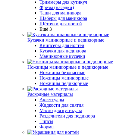
Триммеры для кутикул
Фрезы (насадки)
Чаши для маникюра
Шаберы для маникюра
Щёточки для ногтей
Ещё 3
Кусачки маникюрные и педикюрные
Книпсеры для ногтей
Кусачки для педикюра
Маникюрные кусачки
Ножницы маникюрные и педикюрные
Ножницы безопасные
Ножницы маникюрные
Ножницы педикюрные
Расходные материалы
Аксессуары
Жидкости для снятия
Масло для кутикулы
Разделители для педикюра
Типсы
Формы