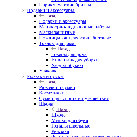
Парикмахерские бритвы
Подарки и аксессуары
Назад
Подарки и аксессуары
Маникюрно-педикюрные наборы
Маски защитные
Ножницы канцелярские, бытовые
Товары для дома
Назад
Товары для дома
Инвентарь для уборки
Уход за обувью
Упаковка
Рюкзаки и сумки
Назад
Рюкзаки и сумки
Косметички
Сумки для спорта и путешествий
Школа
Назад
Школа
Мешки для обуви
Пеналы школьные
Рюкзаки
Фартуки для детского творчества