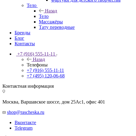
Тело
Назад
Тело
Массажёры
Тату переводные
Бренды
Блог
Контакты
+7 (916) 555-11-11
Назад
Телефоны
+7 (916) 555-11-11
+7 (495) 120-06-68
Контактная информация
Москва, Варшавское шоссе, дом 25Аc1, офис 401
shop@rascheska.ru
Вконтакте
Telegram