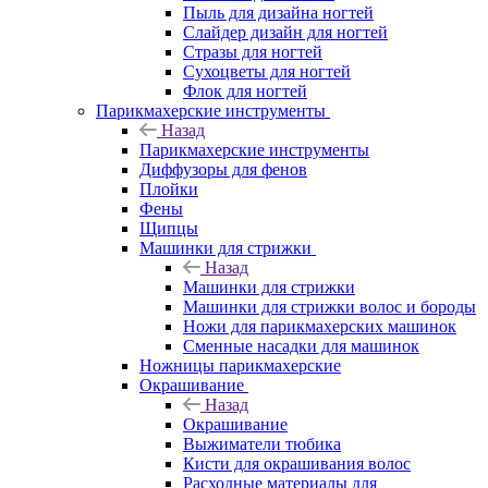
Пыль для дизайна ногтей
Слайдер дизайн для ногтей
Стразы для ногтей
Сухоцветы для ногтей
Флок для ногтей
Парикмахерские инструменты
Назад
Парикмахерские инструменты
Диффузоры для фенов
Плойки
Фены
Щипцы
Машинки для стрижки
Назад
Машинки для стрижки
Машинки для стрижки волос и бороды
Ножи для парикмахерских машинок
Сменные насадки для машинок
Ножницы парикмахерские
Окрашивание
Назад
Окрашивание
Выжиматели тюбика
Кисти для окрашивания волос
Расходные материалы для