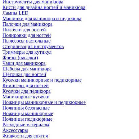
Инструменты для маникюра
Кисти для дизайна ногтей и маникюра
Лампы LED
Машинки для маникюра и педикюра
Палочки для маникюра
Пилочки для ногтей
Полировки для ногтей
Пылесосы настольные
Стерилизация инструментов
Триммеры для кутикул
Фрезы (насадки)
Чаши для маникюра
Шаберы для маникюра
Щёточки для ногтей
Кусачки маникюрные и педикюрные
Книпсеры для ногтей
Кусачки для педикюра
Маникюрные кусачки
Ножницы маникюрные и педикюрные
Ножницы безопасные
Ножницы маникюрные
Ножницы педикюрные
Расходные материалы
Аксессуары
Жидкости для снятия