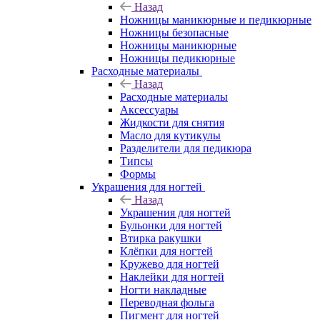
Назад
Ножницы маникюрные и педикюрные
Ножницы безопасные
Ножницы маникюрные
Ножницы педикюрные
Расходные материалы
Назад
Расходные материалы
Аксессуары
Жидкости для снятия
Масло для кутикулы
Разделители для педикюра
Типсы
Формы
Украшения для ногтей
Назад
Украшения для ногтей
Бульонки для ногтей
Втирка ракушки
Клёпки для ногтей
Кружево для ногтей
Наклейки для ногтей
Ногти накладные
Переводная фольга
Пигмент для ногтей