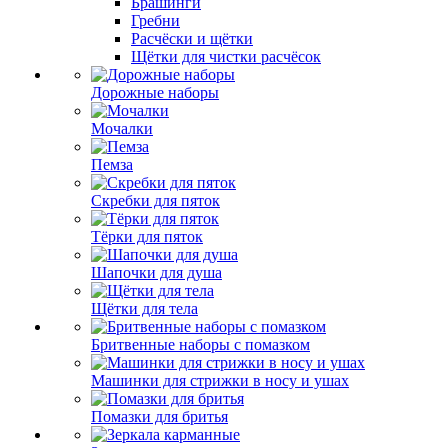
Брашинги
Гребни
Расчёски и щётки
Щётки для чистки расчёсок
Дорожные наборы
Мочалки
Пемза
Скребки для пяток
Тёрки для пяток
Шапочки для душа
Щётки для тела
Бритвенные наборы с помазком
Машинки для стрижки в носу и ушах
Помазки для бритья