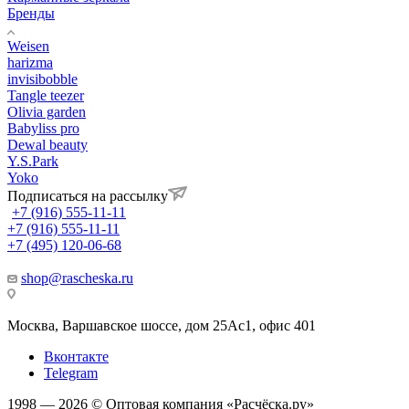
Бренды
Weisen
harizma
invisibobble
Tangle teezer
Olivia garden
Babyliss pro
Dewal beauty
Y.S.Park
Yoko
Подписаться на рассылку
+7 (916) 555-11-11
+7 (916) 555-11-11
+7 (495) 120-06-68
shop@rascheska.ru
Москва, Варшавское шоссе, дом 25Аc1, офис 401
Вконтакте
Telegram
1998 — 2026 © Оптовая компания «Расчёска.ру»