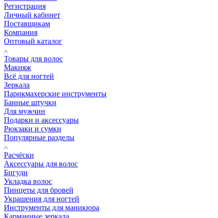
Регистрация
Личный кабинет
Поставщикам
Компания
Оптовый каталог
Товары для волос
Макияж
Всё для ногтей
Зеркала
Парикмахерские инструменты
Банные штучки
Для мужчин
Подарки и аксессуары
Рюкзаки и сумки
Популярные разделы
Расчёски
Аксессуары для волос
Бигуди
Укладка волос
Пинцеты для бровей
Украшения для ногтей
Инструменты для маникюра
Карманные зеркала