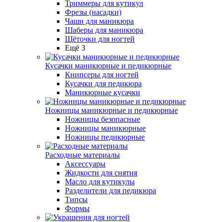
Триммеры для кутикул
Фрезы (насадки)
Чаши для маникюра
Шаберы для маникюра
Щёточки для ногтей
Ещё 3
Кусачки маникюрные и педикюрные
Книпсеры для ногтей
Кусачки для педикюра
Маникюрные кусачки
Ножницы маникюрные и педикюрные
Ножницы безопасные
Ножницы маникюрные
Ножницы педикюрные
Расходные материалы
Аксессуары
Жидкости для снятия
Масло для кутикулы
Разделители для педикюра
Типсы
Формы