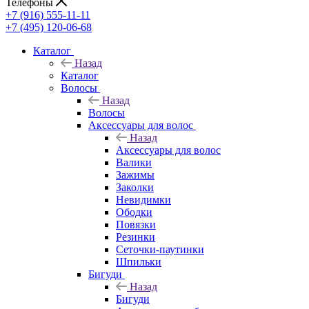
Телефоны
+7 (916) 555-11-11
+7 (495) 120-06-68
Каталог
Назад
Каталог
Волосы
Назад
Волосы
Аксессуары для волос
Назад
Аксессуары для волос
Валики
Зажимы
Заколки
Невидимки
Ободки
Повязки
Резинки
Сеточки-паутинки
Шпильки
Бигуди
Назад
Бигуди