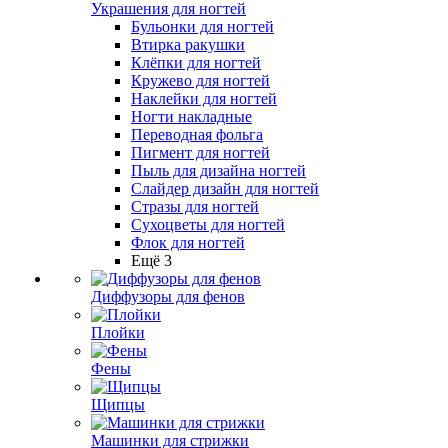
Украшения для ногтей
Бульонки для ногтей
Втирка ракушки
Клёпки для ногтей
Кружево для ногтей
Наклейки для ногтей
Ногти накладные
Переводная фольга
Пигмент для ногтей
Пыль для дизайна ногтей
Слайдер дизайн для ногтей
Стразы для ногтей
Сухоцветы для ногтей
Флок для ногтей
Ещё 3
Диффузоры для фенов
Плойки
Фены
Щипцы
Машинки для стрижки