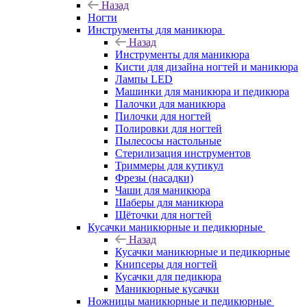
Назад
Ногти
Инструменты для маникюра
Назад
Инструменты для маникюра
Кисти для дизайна ногтей и маникюра
Лампы LED
Машинки для маникюра и педикюра
Палочки для маникюра
Пилочки для ногтей
Полировки для ногтей
Пылесосы настольные
Стерилизация инструментов
Триммеры для кутикул
Фрезы (насадки)
Чаши для маникюра
Шаберы для маникюра
Щёточки для ногтей
Кусачки маникюрные и педикюрные
Назад
Кусачки маникюрные и педикюрные
Книпсеры для ногтей
Кусачки для педикюра
Маникюрные кусачки
Ножницы маникюрные и педикюрные