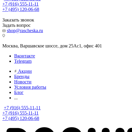
+7 (916) 555-11-11
+7 (495) 120-06-68
Заказать звонок
Задать вопрос
shop@rascheska.ru
Москва, Варшавское шоссе, дом 25Аc1, офис 401
Вконтакте
Telegram
Акции
Бренды
Новости
Условия работы
Блог
...
+7 (916) 555-11-11
+7 (916) 555-11-11
+7 (495) 120-06-68