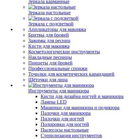
Зеркала карманные
Зеркала настольные
Зеркала с подсветкой
Аппликаторы для макияжа
Бритвы для бровей
Зажимы для ресниц
Кисти для макияжа
Косметологические инструменты
Накладные ресницы
Пинцеты для бровей
Профессиональные спонжи
Точилки для косметических карандашей
Щёточки для лица
Инструменты для маникюра
Кисти для дизайна ногтей и маникюра
Лампы LED
Машинки для маникюра и педикюра
Палочки для маникюра
Пилочки для ногтей
Полировки для ногтей
Пылесосы настольные
Стерилизация инструментов