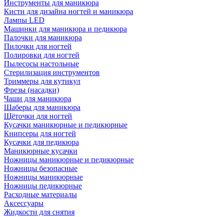
Инструменты для маникюра
Кисти для дизайна ногтей и маникюра
Лампы LED
Машинки для маникюра и педикюра
Палочки для маникюра
Пилочки для ногтей
Полировки для ногтей
Пылесосы настольные
Стерилизация инструментов
Триммеры для кутикул
Фрезы (насадки)
Чаши для маникюра
Шаберы для маникюра
Щёточки для ногтей
Кусачки маникюрные и педикюрные
Книпсеры для ногтей
Кусачки для педикюра
Маникюрные кусачки
Ножницы маникюрные и педикюрные
Ножницы безопасные
Ножницы маникюрные
Ножницы педикюрные
Расходные материалы
Аксессуары
Жидкости для снятия