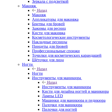
Зеркала с подсветкой
Макияж
Назад
Макияж
Аппликаторы для макияжа
Бритвы для бровей
Зажимы для ресниц
Кисти для макияжа
Косметологические инструменты
Накладные ресницы
Пинцеты для бровей
Профессиональные спонжи
Точилки для косметических карандашей
Щёточки для лица
Ногти
Назад
Ногти
Инструменты для маникюра
Назад
Инструменты для маникюра
Кисти для дизайна ногтей и маникюра
Лампы LED
Машинки для маникюра и педикюра
Палочки для маникюра
Пилочки для ногтей