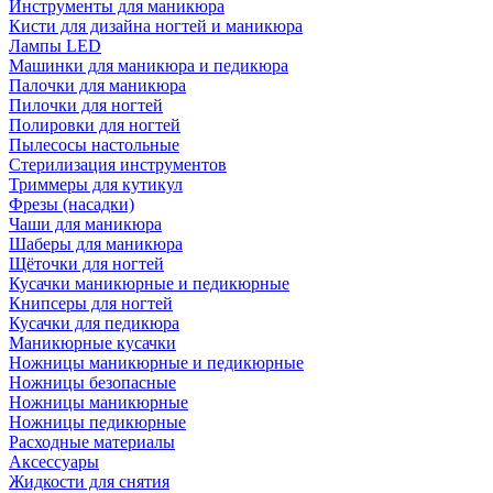
Инструменты для маникюра
Кисти для дизайна ногтей и маникюра
Лампы LED
Машинки для маникюра и педикюра
Палочки для маникюра
Пилочки для ногтей
Полировки для ногтей
Пылесосы настольные
Стерилизация инструментов
Триммеры для кутикул
Фрезы (насадки)
Чаши для маникюра
Шаберы для маникюра
Щёточки для ногтей
Кусачки маникюрные и педикюрные
Книпсеры для ногтей
Кусачки для педикюра
Маникюрные кусачки
Ножницы маникюрные и педикюрные
Ножницы безопасные
Ножницы маникюрные
Ножницы педикюрные
Расходные материалы
Аксессуары
Жидкости для снятия