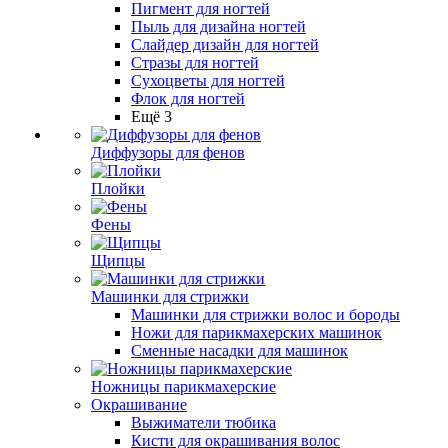
Пигмент для ногтей
Пыль для дизайна ногтей
Слайдер дизайн для ногтей
Стразы для ногтей
Сухоцветы для ногтей
Флок для ногтей
Ещё 3
Диффузоры для фенов
Плойки
Фены
Щипцы
Машинки для стрижки
Машинки для стрижки волос и бороды
Ножи для парикмахерских машинок
Сменные насадки для машинок
Ножницы парикмахерские
Окрашивание
Выжиматели тюбика
Кисти для окрашивания волос