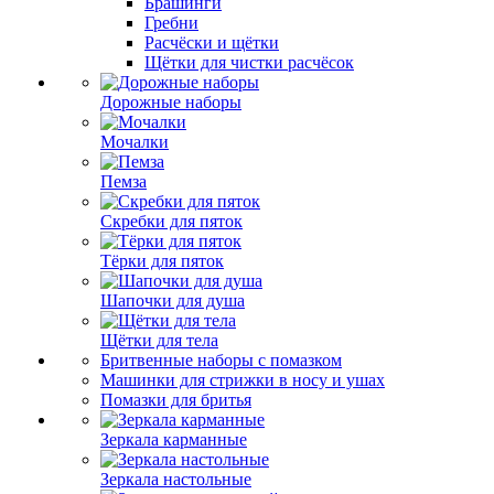
Брашинги
Гребни
Расчёски и щётки
Щётки для чистки расчёсок
Дорожные наборы
Мочалки
Пемза
Скребки для пяток
Тёрки для пяток
Шапочки для душа
Щётки для тела
Бритвенные наборы с помазком
Машинки для стрижки в носу и ушах
Помазки для бритья
Зеркала карманные
Зеркала настольные