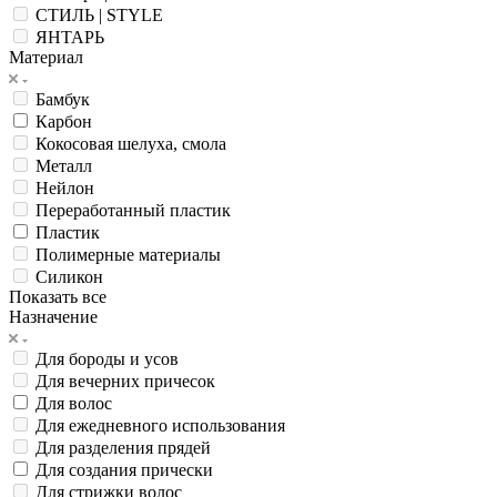
СТИЛЬ | STYLE
ЯНТАРЬ
Материал
Бамбук
Карбон
Кокосовая шелуха, смола
Металл
Нейлон
Переработанный пластик
Пластик
Полимерные материалы
Силикон
Показать все
Назначение
Для бороды и усов
Для вечерних причесок
Для волос
Для ежедневного использования
Для разделения прядей
Для создания прически
Для стрижки волос