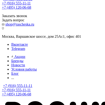
+7 (916) 555-11-11
+7 (495) 120-06-68
Заказать звонок
Задать вопрос
shop@rascheska.ru
Москва, Варшавское шоссе, дом 25Аc1, офис 401
Вконтакте
Telegram
Акции
Бренды
Новости
Условия работы
Блог
...
+7 (916) 555-11-11
+7 (916) 555-11-11
+7 (495) 120-06-68