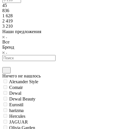
45
836
1 628
2 419
3 210
Наши предложения
Все
Бренд
Ничего не нашлось
Alexander Style
Comair
Dewal
Dewal Beauty
Eurostil
harizma
Hercules
JAGUAR
Olivia Garden