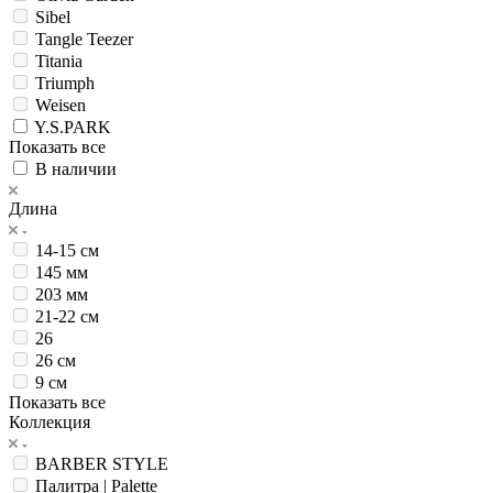
Sibel
Tangle Teezer
Titania
Triumph
Weisen
Y.S.PARK
Показать все
В наличии
Длина
14-15 см
145 мм
203 мм
21-22 см
26
26 см
9 см
Показать все
Коллекция
BARBER STYLE
Палитра | Palette