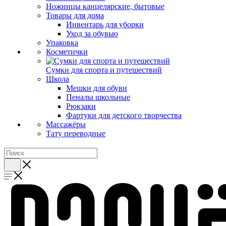
Ножницы канцелярские, бытовые
Товары для дома
Инвентарь для уборки
Уход за обувью
Упаковка
Косметички
Сумки для спорта и путешествий
Школа
Мешки для обуви
Пеналы школьные
Рюкзаки
Фартуки для детского творчества
Массажёры
Тату переводные