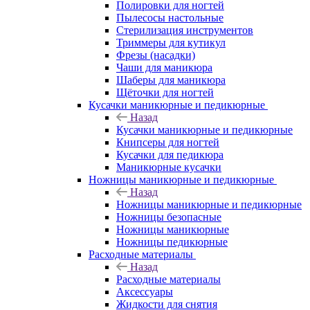
Полировки для ногтей
Пылесосы настольные
Стерилизация инструментов
Триммеры для кутикул
Фрезы (насадки)
Чаши для маникюра
Шаберы для маникюра
Щёточки для ногтей
Кусачки маникюрные и педикюрные
Назад
Кусачки маникюрные и педикюрные
Книпсеры для ногтей
Кусачки для педикюра
Маникюрные кусачки
Ножницы маникюрные и педикюрные
Назад
Ножницы маникюрные и педикюрные
Ножницы безопасные
Ножницы маникюрные
Ножницы педикюрные
Расходные материалы
Назад
Расходные материалы
Аксессуары
Жидкости для снятия