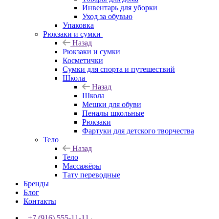
Инвентарь для уборки
Уход за обувью
Упаковка
Рюкзаки и сумки
Назад
Рюкзаки и сумки
Косметички
Сумки для спорта и путешествий
Школа
Назад
Школа
Мешки для обуви
Пеналы школьные
Рюкзаки
Фартуки для детского творчества
Тело
Назад
Тело
Массажёры
Тату переводные
Бренды
Блог
Контакты
+7 (916) 555-11-11