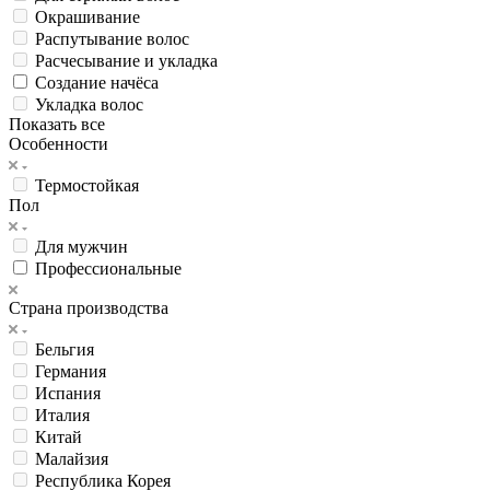
Окрашивание
Распутывание волос
Расчесывание и укладка
Создание начёса
Укладка волос
Показать все
Особенности
Термостойкая
Пол
Для мужчин
Профессиональные
Страна производства
Бельгия
Германия
Испания
Италия
Китай
Малайзия
Республика Корея