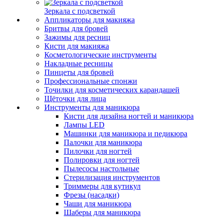
Зеркала с подсветкой
Аппликаторы для макияжа
Бритвы для бровей
Зажимы для ресниц
Кисти для макияжа
Косметологические инструменты
Накладные ресницы
Пинцеты для бровей
Профессиональные спонжи
Точилки для косметических карандашей
Щёточки для лица
Инструменты для маникюра
Кисти для дизайна ногтей и маникюра
Лампы LED
Машинки для маникюра и педикюра
Палочки для маникюра
Пилочки для ногтей
Полировки для ногтей
Пылесосы настольные
Стерилизация инструментов
Триммеры для кутикул
Фрезы (насадки)
Чаши для маникюра
Шаберы для маникюра