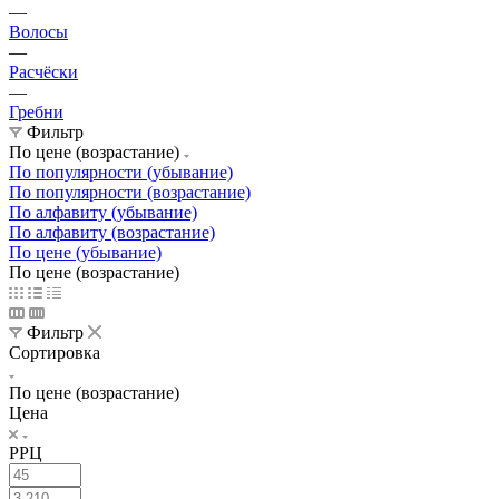
—
Волосы
—
Расчёски
—
Гребни
Фильтр
По цене (возрастание)
По популярности (убывание)
По популярности (возрастание)
По алфавиту (убывание)
По алфавиту (возрастание)
По цене (убывание)
По цене (возрастание)
Фильтр
Сортировка
По цене (возрастание)
Цена
РРЦ