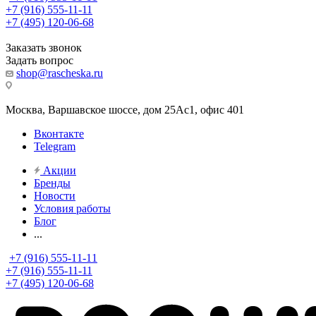
+7 (916) 555-11-11
+7 (495) 120-06-68
Заказать звонок
Задать вопрос
shop@rascheska.ru
Москва, Варшавское шоссе, дом 25Аc1, офис 401
Вконтакте
Telegram
Акции
Бренды
Новости
Условия работы
Блог
...
+7 (916) 555-11-11
+7 (916) 555-11-11
+7 (495) 120-06-68