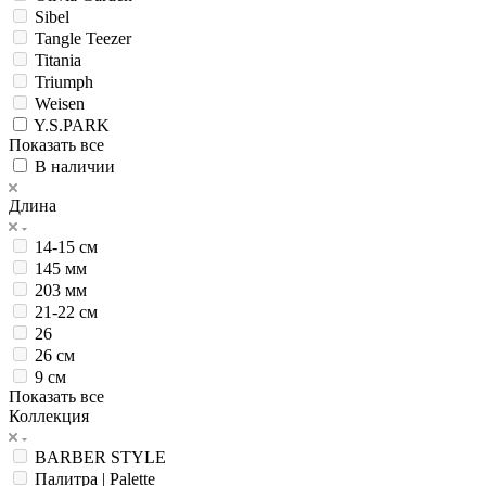
Sibel
Tangle Teezer
Titania
Triumph
Weisen
Y.S.PARK
Показать все
В наличии
Длина
14-15 см
145 мм
203 мм
21-22 см
26
26 см
9 см
Показать все
Коллекция
BARBER STYLE
Палитра | Palette