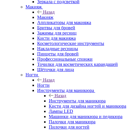
Зеркала с подсветкой
Макияж
Назад
Макияж
Аппликаторы для макияжа
Бритвы для бровей
Зажимы для ресниц
Кисти для макияжа
Косметологические инструменты
Накладные ресницы
Пинцеты для бровей
Профессиональные спонжи
Точилки для косметических карандашей
Щёточки для лица
Ногти
Назад
Ногти
Инструменты для маникюра
Назад
Инструменты для маникюра
Кисти для дизайна ногтей и маникюра
Лампы LED
Машинки для маникюра и педикюра
Палочки для маникюра
Пилочки для ногтей