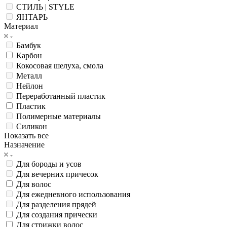
СТИЛЬ | STYLE
ЯНТАРЬ
Материал
Бамбук
Карбон
Кокосовая шелуха, смола
Металл
Нейлон
Переработанный пластик
Пластик
Полимерные материалы
Силикон
Показать все
Назначение
Для бороды и усов
Для вечерних причесок
Для волос
Для ежедневного использования
Для разделения прядей
Для создания прически
Для стрижки волос