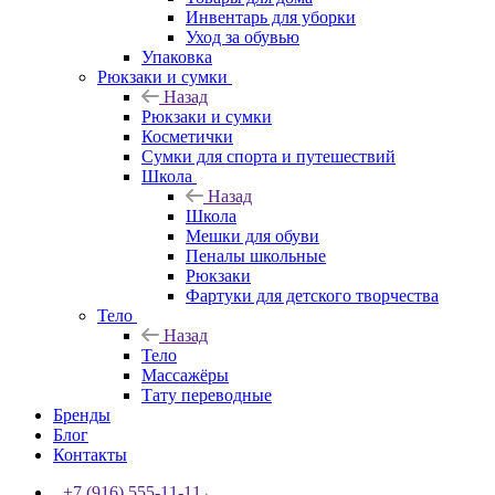
Инвентарь для уборки
Уход за обувью
Упаковка
Рюкзаки и сумки
Назад
Рюкзаки и сумки
Косметички
Сумки для спорта и путешествий
Школа
Назад
Школа
Мешки для обуви
Пеналы школьные
Рюкзаки
Фартуки для детского творчества
Тело
Назад
Тело
Массажёры
Тату переводные
Бренды
Блог
Контакты
+7 (916) 555-11-11