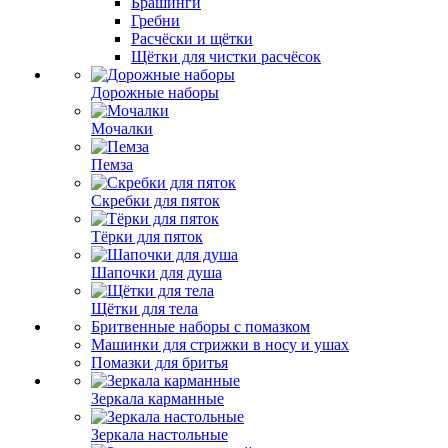
Брашинги
Гребни
Расчёски и щётки
Щётки для чистки расчёсок
Дорожные наборы
Мочалки
Пемза
Скребки для пяток
Тёрки для пяток
Шапочки для душа
Щётки для тела
Бритвенные наборы с помазком
Машинки для стрижки в носу и ушах
Помазки для бритья
Зеркала карманные
Зеркала настольные