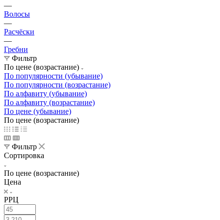
—
Волосы
—
Расчёски
—
Гребни
Фильтр
По цене (возрастание)
По популярности (убывание)
По популярности (возрастание)
По алфавиту (убывание)
По алфавиту (возрастание)
По цене (убывание)
По цене (возрастание)
Фильтр
Сортировка
По цене (возрастание)
Цена
РРЦ