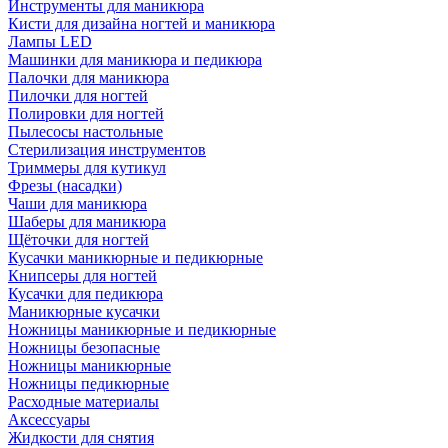
Инструменты для маникюра
Кисти для дизайна ногтей и маникюра
Лампы LED
Машинки для маникюра и педикюра
Палочки для маникюра
Пилочки для ногтей
Полировки для ногтей
Пылесосы настольные
Стерилизация инструментов
Триммеры для кутикул
Фрезы (насадки)
Чаши для маникюра
Шаберы для маникюра
Щёточки для ногтей
Кусачки маникюрные и педикюрные
Книпсеры для ногтей
Кусачки для педикюра
Маникюрные кусачки
Ножницы маникюрные и педикюрные
Ножницы безопасные
Ножницы маникюрные
Ножницы педикюрные
Расходные материалы
Аксессуары
Жидкости для снятия