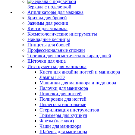
Зеркала с подсветкой
Аппликаторы для макияжа
Бритвы для бровей
Зажимы для ресниц
Кисти для макияжа
Косметологические инструменты
Накладные ресницы
Пинцеты для бровей
Профессиональные спонжи
Точилки для косметических карандашей
Щёточки для лица
Инструменты для маникюра
Кисти для дизайна ногтей и маникюра
Лампы LED
Машинки для маникюра и педикюра
Палочки для маникюра
Пилочки для ногтей
Полировки для ногтей
Пылесосы настольные
Стерилизация инструментов
Триммеры для кутикул
Фрезы (насадки)
Чаши для маникюра
Шаберы для маникюра