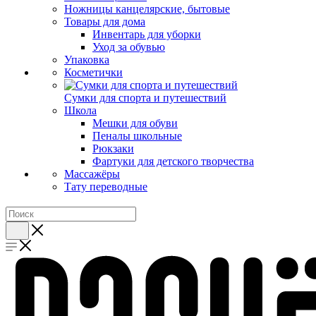
Ножницы канцелярские, бытовые
Товары для дома
Инвентарь для уборки
Уход за обувью
Упаковка
Косметички
Сумки для спорта и путешествий
Школа
Мешки для обуви
Пеналы школьные
Рюкзаки
Фартуки для детского творчества
Массажёры
Тату переводные