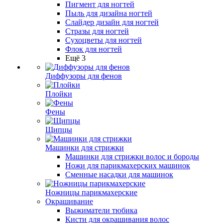
Пигмент для ногтей
Пыль для дизайна ногтей
Слайдер дизайн для ногтей
Стразы для ногтей
Сухоцветы для ногтей
Флок для ногтей
Ещё 3
Диффузоры для фенов
Плойки
Фены
Щипцы
Машинки для стрижки
Машинки для стрижки волос и бороды
Ножи для парикмахерских машинок
Сменные насадки для машинок
Ножницы парикмахерские
Окрашивание
Выжиматели тюбика
Кисти для окрашивания волос