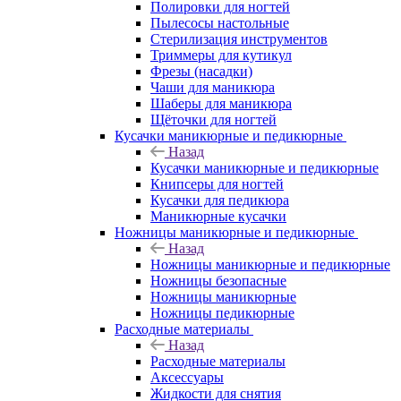
Полировки для ногтей
Пылесосы настольные
Стерилизация инструментов
Триммеры для кутикул
Фрезы (насадки)
Чаши для маникюра
Шаберы для маникюра
Щёточки для ногтей
Кусачки маникюрные и педикюрные
Назад
Кусачки маникюрные и педикюрные
Книпсеры для ногтей
Кусачки для педикюра
Маникюрные кусачки
Ножницы маникюрные и педикюрные
Назад
Ножницы маникюрные и педикюрные
Ножницы безопасные
Ножницы маникюрные
Ножницы педикюрные
Расходные материалы
Назад
Расходные материалы
Аксессуары
Жидкости для снятия