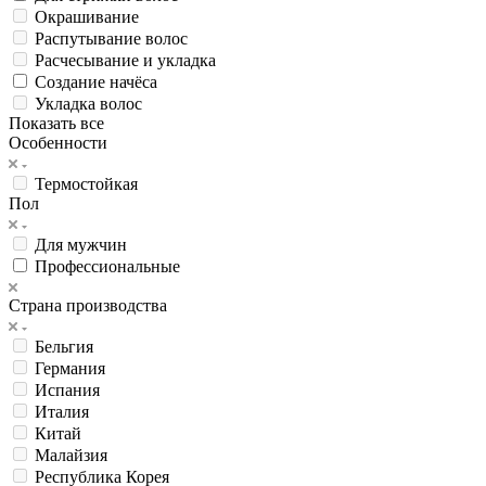
Окрашивание
Распутывание волос
Расчесывание и укладка
Создание начёса
Укладка волос
Показать все
Особенности
Термостойкая
Пол
Для мужчин
Профессиональные
Страна производства
Бельгия
Германия
Испания
Италия
Китай
Малайзия
Республика Корея