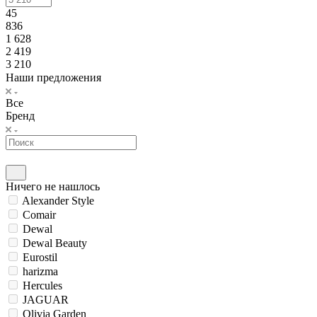
45
836
1 628
2 419
3 210
Наши предложения
Все
Бренд
Ничего не нашлось
Alexander Style
Comair
Dewal
Dewal Beauty
Eurostil
harizma
Hercules
JAGUAR
Olivia Garden