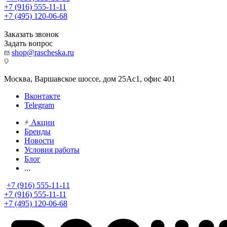
+7 (916) 555-11-11
+7 (495) 120-06-68
Заказать звонок
Задать вопрос
shop@rascheska.ru
Москва, Варшавское шоссе, дом 25Аc1, офис 401
Вконтакте
Telegram
Акции
Бренды
Новости
Условия работы
Блог
...
+7 (916) 555-11-11
+7 (916) 555-11-11
+7 (495) 120-06-68