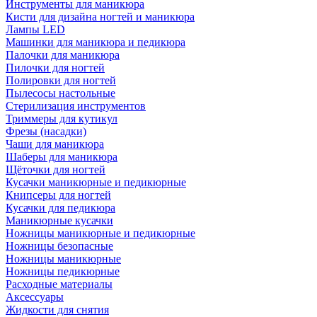
Инструменты для маникюра
Кисти для дизайна ногтей и маникюра
Лампы LED
Машинки для маникюра и педикюра
Палочки для маникюра
Пилочки для ногтей
Полировки для ногтей
Пылесосы настольные
Стерилизация инструментов
Триммеры для кутикул
Фрезы (насадки)
Чаши для маникюра
Шаберы для маникюра
Щёточки для ногтей
Кусачки маникюрные и педикюрные
Книпсеры для ногтей
Кусачки для педикюра
Маникюрные кусачки
Ножницы маникюрные и педикюрные
Ножницы безопасные
Ножницы маникюрные
Ножницы педикюрные
Расходные материалы
Аксессуары
Жидкости для снятия