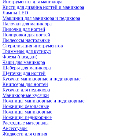
Инструменты для маникюра
Кисти для дизайна ногтей и маникюра
Лампы LED
Машинки для маникюра и педикюра
Палочки для маникюра
Пилочки для ногтей
Полировки для ногтей
Пылесосы настольные
Стерилизация инструментов
Триммеры для кутикул
Фрезы (насадки)
Чаши для маникюра
Шаберы для маникюра
Щёточки для ногтей
Кусачки маникюрные и педикюрные
Книпсеры для ногтей
Кусачки для педикюра
Маникюрные кусачки
Ножницы маникюрные и педикюрные
Ножницы безопасные
Ножницы маникюрные
Ножницы педикюрные
Расходные материалы
Аксессуары
Жидкости для снятия