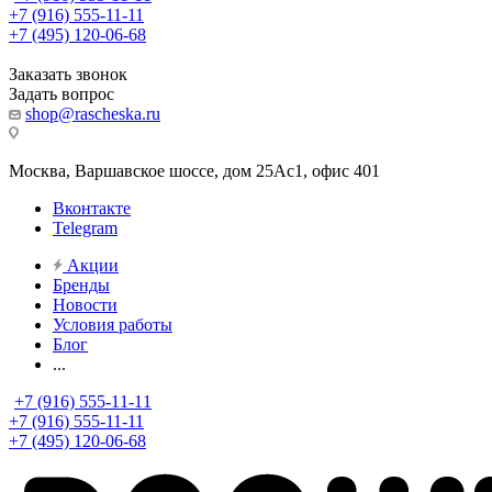
+7 (916) 555-11-11
+7 (495) 120-06-68
Заказать звонок
Задать вопрос
shop@rascheska.ru
Москва, Варшавское шоссе, дом 25Аc1, офис 401
Вконтакте
Telegram
Акции
Бренды
Новости
Условия работы
Блог
...
+7 (916) 555-11-11
+7 (916) 555-11-11
+7 (495) 120-06-68