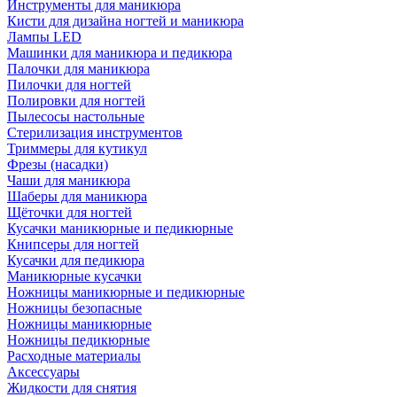
Инструменты для маникюра
Кисти для дизайна ногтей и маникюра
Лампы LED
Машинки для маникюра и педикюра
Палочки для маникюра
Пилочки для ногтей
Полировки для ногтей
Пылесосы настольные
Стерилизация инструментов
Триммеры для кутикул
Фрезы (насадки)
Чаши для маникюра
Шаберы для маникюра
Щёточки для ногтей
Кусачки маникюрные и педикюрные
Книпсеры для ногтей
Кусачки для педикюра
Маникюрные кусачки
Ножницы маникюрные и педикюрные
Ножницы безопасные
Ножницы маникюрные
Ножницы педикюрные
Расходные материалы
Аксессуары
Жидкости для снятия