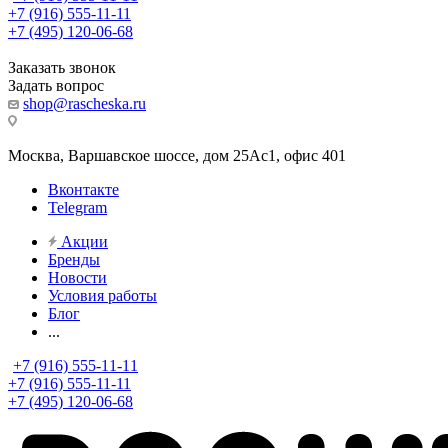
+7 (916) 555-11-11
+7 (495) 120-06-68
Заказать звонок
Задать вопрос
shop@rascheska.ru
Москва, Варшавское шоссе, дом 25Аc1, офис 401
Вконтакте
Telegram
Акции
Бренды
Новости
Условия работы
Блог
...
+7 (916) 555-11-11
+7 (916) 555-11-11
+7 (495) 120-06-68