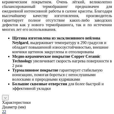
керамическим покрытием. Очень лёгкий, великолепно
сбалансированный термобрашинг предназначен для
ежедневной интенсивной работы в салоне красоты. Благодаря
высочайшему качеству изготовления, производитель
гарантирует полное отсутствие каких-либо заводских
дефектов как у нового термобрашинга, так и по истечении
многих лет его использования.
Щетина изготовлена из эксклюзивного нейлона
Neylgard
, выдерживает температуру в 290 градусов и
обладает повышенной износоустойчивостью, внешние
кончики щетинок закруглены и отполированы
Медно-керамическое покрытие Copper Ceramic
Technology
увеличивает скорость нагрева поверхности в
2 раза
Турмалиновое покрытие
гарантирует стабильную
ионизацию, помогая бороться с непослушными
волосками и природными кудряшками
Большие сквозные отверстия
для более быстрой и
эффективной укладки
Характеристики
Диаметр (мм)
22