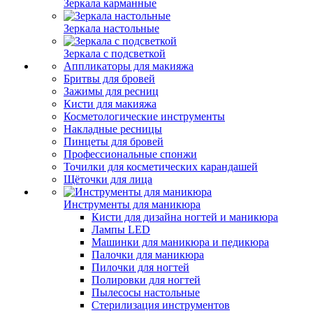
Зеркала карманные
Зеркала настольные
Зеркала с подсветкой
Аппликаторы для макияжа
Бритвы для бровей
Зажимы для ресниц
Кисти для макияжа
Косметологические инструменты
Накладные ресницы
Пинцеты для бровей
Профессиональные спонжи
Точилки для косметических карандашей
Щёточки для лица
Инструменты для маникюра
Кисти для дизайна ногтей и маникюра
Лампы LED
Машинки для маникюра и педикюра
Палочки для маникюра
Пилочки для ногтей
Полировки для ногтей
Пылесосы настольные
Стерилизация инструментов