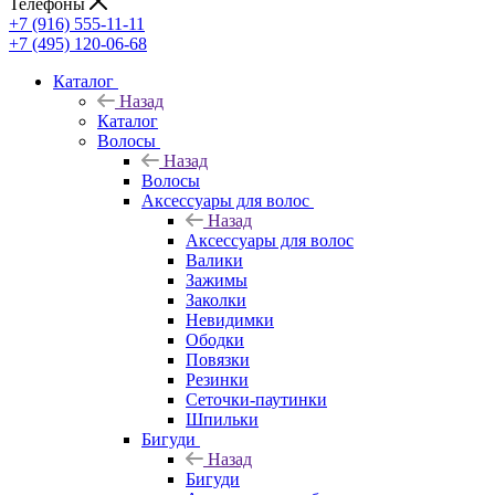
Телефоны
+7 (916) 555-11-11
+7 (495) 120-06-68
Каталог
Назад
Каталог
Волосы
Назад
Волосы
Аксессуары для волос
Назад
Аксессуары для волос
Валики
Зажимы
Заколки
Невидимки
Ободки
Повязки
Резинки
Сеточки-паутинки
Шпильки
Бигуди
Назад
Бигуди