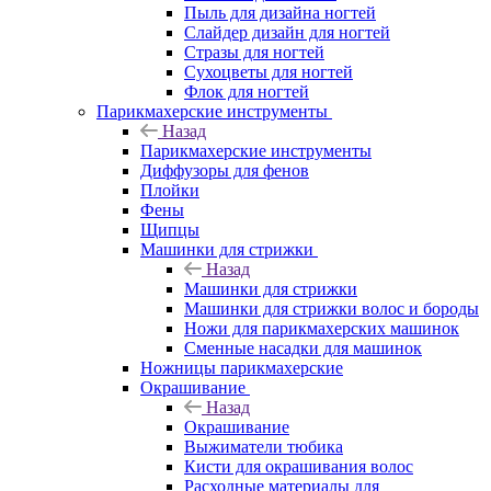
Пыль для дизайна ногтей
Слайдер дизайн для ногтей
Стразы для ногтей
Сухоцветы для ногтей
Флок для ногтей
Парикмахерские инструменты
Назад
Парикмахерские инструменты
Диффузоры для фенов
Плойки
Фены
Щипцы
Машинки для стрижки
Назад
Машинки для стрижки
Машинки для стрижки волос и бороды
Ножи для парикмахерских машинок
Сменные насадки для машинок
Ножницы парикмахерские
Окрашивание
Назад
Окрашивание
Выжиматели тюбика
Кисти для окрашивания волос
Расходные материалы для