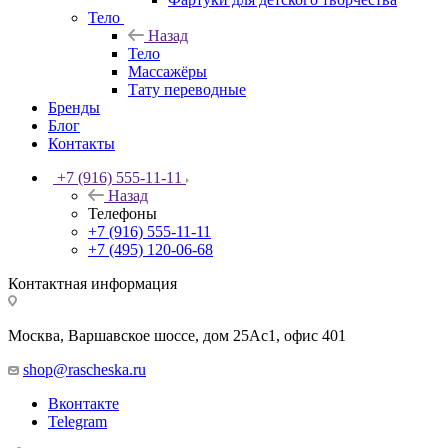
Тело
Назад
Тело
Массажёры
Тату переводные
Бренды
Блог
Контакты
+7 (916) 555-11-11
Назад
Телефоны
+7 (916) 555-11-11
+7 (495) 120-06-68
Контактная информация
Москва, Варшавское шоссе, дом 25Аc1, офис 401
shop@rascheska.ru
Вконтакте
Telegram