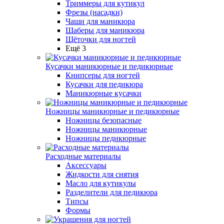
Триммеры для кутикул
Фрезы (насадки)
Чаши для маникюра
Шаберы для маникюра
Щёточки для ногтей
Ещё 3
Кусачки маникюрные и педикюрные
Книпсеры для ногтей
Кусачки для педикюра
Маникюрные кусачки
Ножницы маникюрные и педикюрные
Ножницы безопасные
Ножницы маникюрные
Ножницы педикюрные
Расходные материалы
Аксессуары
Жидкости для снятия
Масло для кутикулы
Разделители для педикюра
Типсы
Формы