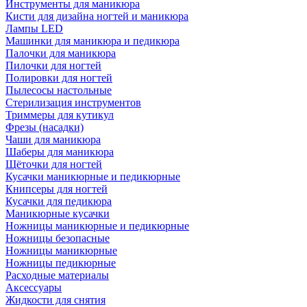
Инструменты для маникюра
Кисти для дизайна ногтей и маникюра
Лампы LED
Машинки для маникюра и педикюра
Палочки для маникюра
Пилочки для ногтей
Полировки для ногтей
Пылесосы настольные
Стерилизация инструментов
Триммеры для кутикул
Фрезы (насадки)
Чаши для маникюра
Шаберы для маникюра
Щёточки для ногтей
Кусачки маникюрные и педикюрные
Книпсеры для ногтей
Кусачки для педикюра
Маникюрные кусачки
Ножницы маникюрные и педикюрные
Ножницы безопасные
Ножницы маникюрные
Ножницы педикюрные
Расходные материалы
Аксессуары
Жидкости для снятия