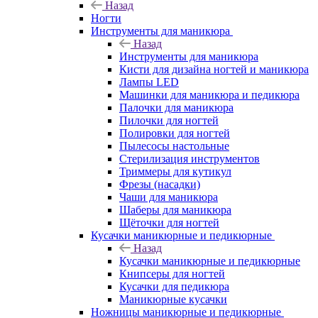
Назад
Ногти
Инструменты для маникюра
Назад
Инструменты для маникюра
Кисти для дизайна ногтей и маникюра
Лампы LED
Машинки для маникюра и педикюра
Палочки для маникюра
Пилочки для ногтей
Полировки для ногтей
Пылесосы настольные
Стерилизация инструментов
Триммеры для кутикул
Фрезы (насадки)
Чаши для маникюра
Шаберы для маникюра
Щёточки для ногтей
Кусачки маникюрные и педикюрные
Назад
Кусачки маникюрные и педикюрные
Книпсеры для ногтей
Кусачки для педикюра
Маникюрные кусачки
Ножницы маникюрные и педикюрные