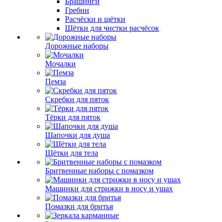
Брашинги
Гребни
Расчёски и щётки
Щётки для чистки расчёсок
Дорожные наборы
Мочалки
Пемза
Скребки для пяток
Тёрки для пяток
Шапочки для душа
Щётки для тела
Бритвенные наборы с помазком
Машинки для стрижки в носу и ушах
Помазки для бритья