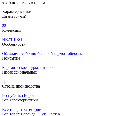
заказ по оптовым ценам.
Характеристики
Диаметр (мм)
—
22
Коллекция
—
HEAT PRO
Особенности
—
Обладает особенно большой термостойкостью
Покрытие
—
Керамическое
,
Турмалиновое
Профессиональные
—
Да
Страна производства
—
Республика Корея
Все характеристики
Все товары категории
Все товары бренда Olivia Garden