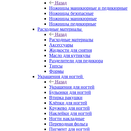
Назад
Ножницы маникюрные и педикюрные
Ножницы безопасные
Ножницы маникюрные
Ножницы педикюрные
Расходные материалы
Назад
Расходные материалы
Аксессуары
Жидкости для снятия
Масло для кутикулы
Разделители для педикюра
Типсы
Формы
Украшения для ногтей
Назад
Украшения для ногтей
Бульонки для ногтей
Втирка ракушки
Клёпки для ногтей
Кружево для ногтей
Наклейки для ногтей
Ногти накладные
Переводная фольга
Пигмент для ногтей