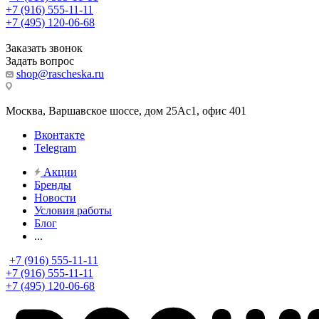
+7 (916) 555-11-11
+7 (495) 120-06-68
Заказать звонок
Задать вопрос
shop@rascheska.ru
Москва, Варшавское шоссе, дом 25Аc1, офис 401
Вконтакте
Telegram
Акции
Бренды
Новости
Условия работы
Блог
...
+7 (916) 555-11-11
+7 (916) 555-11-11
+7 (495) 120-06-68