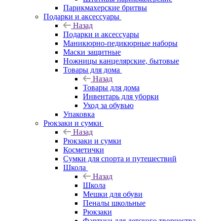
Парикмахерские бритвы
Подарки и аксессуары
Назад
Подарки и аксессуары
Маникюрно-педикюрные наборы
Маски защитные
Ножницы канцелярские, бытовые
Товары для дома
Назад
Товары для дома
Инвентарь для уборки
Уход за обувью
Упаковка
Рюкзаки и сумки
Назад
Рюкзаки и сумки
Косметички
Сумки для спорта и путешествий
Школа
Назад
Школа
Мешки для обуви
Пеналы школьные
Рюкзаки
Фартуки для детского творчества