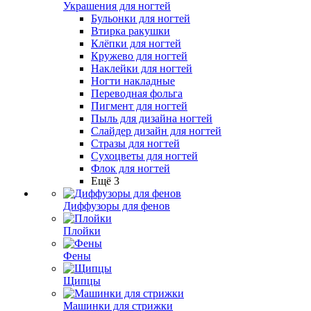
Украшения для ногтей
Бульонки для ногтей
Втирка ракушки
Клёпки для ногтей
Кружево для ногтей
Наклейки для ногтей
Ногти накладные
Переводная фольга
Пигмент для ногтей
Пыль для дизайна ногтей
Слайдер дизайн для ногтей
Стразы для ногтей
Сухоцветы для ногтей
Флок для ногтей
Ещё 3
Диффузоры для фенов
Плойки
Фены
Щипцы
Машинки для стрижки