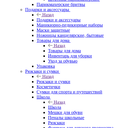
Парикмахерские бритвы
Подарки и аксессуары
Назад
Подарки и аксессуары
Маникюрно-педикюрные наборы
Маски защитные
Ножницы канцелярские, бытовые
Товары для дома
Назад
Товары для дома
Инвентарь для уборки
Уход за обувью
Упаковка
Рюкзаки и сумки
Назад
Рюкзаки и сумки
Косметички
Сумки для спорта и путешествий
Школа
Назад
Школа
Мешки для обуви
Пеналы школьные
Рюкзаки
Фартуки для детского творчества