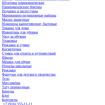
Штативы парикмахерские
Парикмахерские бритвы
Подарки и аксессуары
Маникюрно-педикюрные наборы
Маски защитные
Ножницы канцелярские, бытовые
Товары для дома
Инвентарь для уборки
Уход за обувью
Упаковка
Рюкзаки и сумки
Косметички
Сумки для спорта и путешествий
Школа
Мешки для обуви
Пеналы школьные
Рюкзаки
Фартуки для детского творчества
Тело
Массажёры
Тату переводные
Бренды
Блог
Контакты
+7 (916) 555-11-11