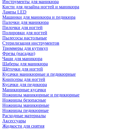
Инструменты для маникюра
Кисти для дизайна ногтей и маникюра
Лампы LED
Машинки для маникюра и педикюра
Палочки для маникюра
Пилочки для ногтей
Полировки для ногтей
Пылесосы настольные
Стерилизация инструментов
Триммеры для кутикул
Фрезы (насадки)
Чаши для маникюра
Шаберы для маникюра
Щёточки для ногтей
Кусачки маникюрные и педикюрные
Книпсеры для ногтей
Кусачки для педикюра
Маникюрные кусачки
Ножницы маникюрные и педикюрные
Ножницы безопасные
Ножницы маникюрные
Ножницы педикюрные
Расходные материалы
Аксессуары
Жидкости для снятия