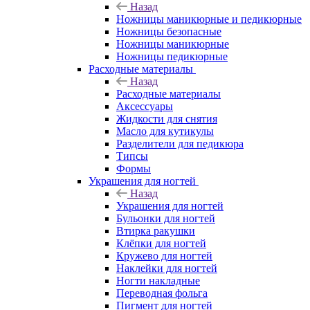
Назад
Ножницы маникюрные и педикюрные
Ножницы безопасные
Ножницы маникюрные
Ножницы педикюрные
Расходные материалы
Назад
Расходные материалы
Аксессуары
Жидкости для снятия
Масло для кутикулы
Разделители для педикюра
Типсы
Формы
Украшения для ногтей
Назад
Украшения для ногтей
Бульонки для ногтей
Втирка ракушки
Клёпки для ногтей
Кружево для ногтей
Наклейки для ногтей
Ногти накладные
Переводная фольга
Пигмент для ногтей