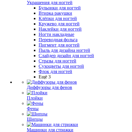
Украшения для ногтей
Бульонки для ногтей
Втирка ракушки
Клёпки для ногтей
Кружево для ногтей
Наклейки для ногтей
Ногти накладные
Переводная фольга
Пигмент для ногтей
Пыль для дизайна ногтей
Слайдер дизайн для ногтей
Стразы для ногтей
Сухоцветы для ногтей
Флок для ногтей
Ещё 3
Диффузоры для фенов
Плойки
Фены
Щипцы
Машинки для стрижки