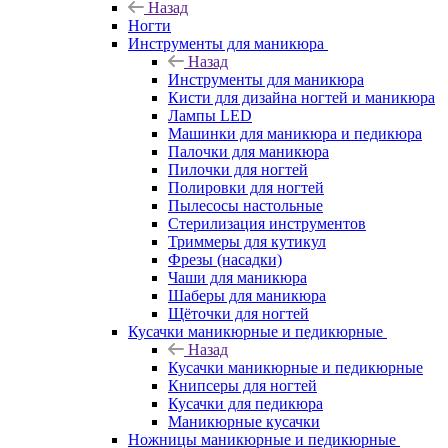
Назад
Ногти
Инструменты для маникюра
Назад
Инструменты для маникюра
Кисти для дизайна ногтей и маникюра
Лампы LED
Машинки для маникюра и педикюра
Палочки для маникюра
Пилочки для ногтей
Полировки для ногтей
Пылесосы настольные
Стерилизация инструментов
Триммеры для кутикул
Фрезы (насадки)
Чаши для маникюра
Шаберы для маникюра
Щёточки для ногтей
Кусачки маникюрные и педикюрные
Назад
Кусачки маникюрные и педикюрные
Книпсеры для ногтей
Кусачки для педикюра
Маникюрные кусачки
Ножницы маникюрные и педикюрные