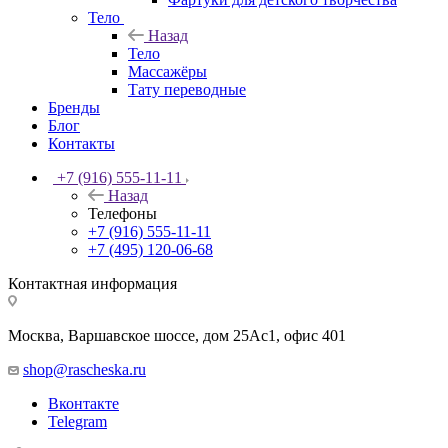
Тело
Назад
Тело
Массажёры
Тату переводные
Бренды
Блог
Контакты
+7 (916) 555-11-11
Назад
Телефоны
+7 (916) 555-11-11
+7 (495) 120-06-68
Контактная информация
Москва, Варшавское шоссе, дом 25Аc1, офис 401
shop@rascheska.ru
Вконтакте
Telegram