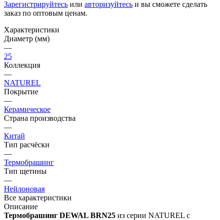
Зарегистрируйтесь
или
авторизуйтесь
и вы сможете сделать
заказ по оптовым ценам.
Характеристики
Диаметр (мм)
—
25
Коллекция
—
NATUREL
Покрытие
—
Керамическое
Страна производства
—
Китай
Тип расчёски
—
Термобрашинг
Тип щетины
—
Нейлоновая
Все характеристики
Описание
Термобрашинг DEWAL BRN25
из серии NATUREL с