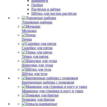
Брашинги
Гребни
Расчёски и щётки
Щётки для чистки расчёсок
Дорожные наборы
Мочалки
Пемза
Скребки для пяток
Тёрки для пяток
Шапочки для душа
Щётки для тела
Бритвенные наборы с помазком
Машинки для стрижки в носу и ушах
Помазки для бритья