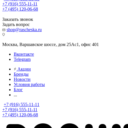
+7 (916) 555-11-11
+7 (495) 120-06-68
Заказать звонок
Задать вопрос
shop@rascheska.ru
Москва, Варшавское шоссе, дом 25Аc1, офис 401
Вконтакте
Telegram
Акции
Бренды
Новости
Условия работы
Блог
...
+7 (916) 555-11-11
+7 (916) 555-11-11
+7 (495) 120-06-68