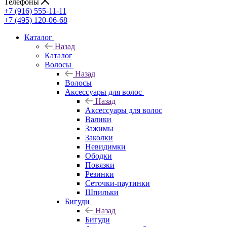
Телефоны
+7 (916) 555-11-11
+7 (495) 120-06-68
Каталог
Назад
Каталог
Волосы
Назад
Волосы
Аксессуары для волос
Назад
Аксессуары для волос
Валики
Зажимы
Заколки
Невидимки
Ободки
Повязки
Резинки
Сеточки-паутинки
Шпильки
Бигуди
Назад
Бигуди