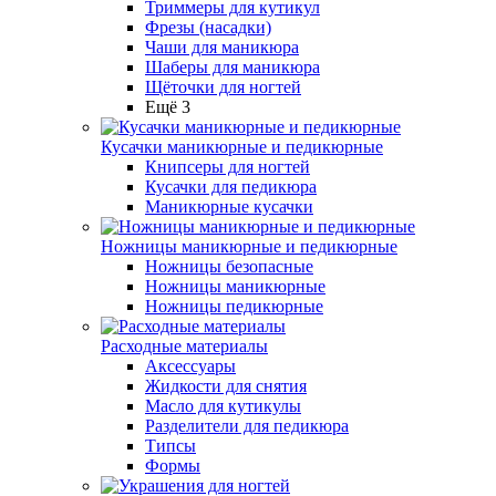
Триммеры для кутикул
Фрезы (насадки)
Чаши для маникюра
Шаберы для маникюра
Щёточки для ногтей
Ещё 3
Кусачки маникюрные и педикюрные
Книпсеры для ногтей
Кусачки для педикюра
Маникюрные кусачки
Ножницы маникюрные и педикюрные
Ножницы безопасные
Ножницы маникюрные
Ножницы педикюрные
Расходные материалы
Аксессуары
Жидкости для снятия
Масло для кутикулы
Разделители для педикюра
Типсы
Формы