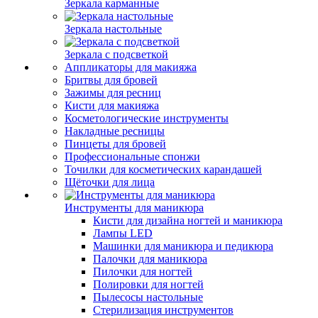
Зеркала карманные
Зеркала настольные
Зеркала с подсветкой
Аппликаторы для макияжа
Бритвы для бровей
Зажимы для ресниц
Кисти для макияжа
Косметологические инструменты
Накладные ресницы
Пинцеты для бровей
Профессиональные спонжи
Точилки для косметических карандашей
Щёточки для лица
Инструменты для маникюра
Кисти для дизайна ногтей и маникюра
Лампы LED
Машинки для маникюра и педикюра
Палочки для маникюра
Пилочки для ногтей
Полировки для ногтей
Пылесосы настольные
Стерилизация инструментов