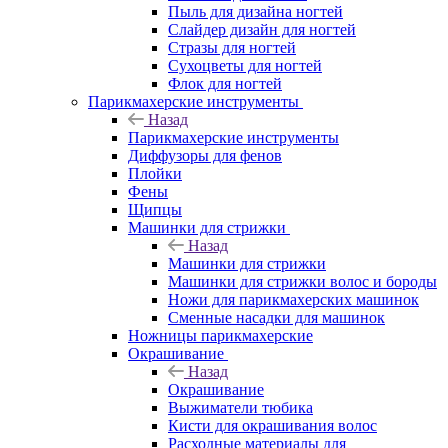
Пыль для дизайна ногтей
Слайдер дизайн для ногтей
Стразы для ногтей
Сухоцветы для ногтей
Флок для ногтей
Парикмахерские инструменты
Назад
Парикмахерские инструменты
Диффузоры для фенов
Плойки
Фены
Щипцы
Машинки для стрижки
Назад
Машинки для стрижки
Машинки для стрижки волос и бороды
Ножи для парикмахерских машинок
Сменные насадки для машинок
Ножницы парикмахерские
Окрашивание
Назад
Окрашивание
Выжиматели тюбика
Кисти для окрашивания волос
Расходные материалы для