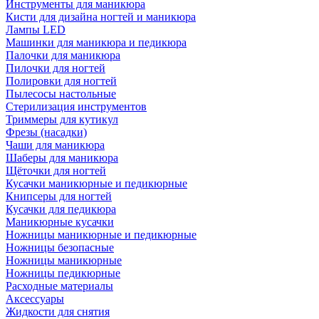
Инструменты для маникюра
Кисти для дизайна ногтей и маникюра
Лампы LED
Машинки для маникюра и педикюра
Палочки для маникюра
Пилочки для ногтей
Полировки для ногтей
Пылесосы настольные
Стерилизация инструментов
Триммеры для кутикул
Фрезы (насадки)
Чаши для маникюра
Шаберы для маникюра
Щёточки для ногтей
Кусачки маникюрные и педикюрные
Книпсеры для ногтей
Кусачки для педикюра
Маникюрные кусачки
Ножницы маникюрные и педикюрные
Ножницы безопасные
Ножницы маникюрные
Ножницы педикюрные
Расходные материалы
Аксессуары
Жидкости для снятия