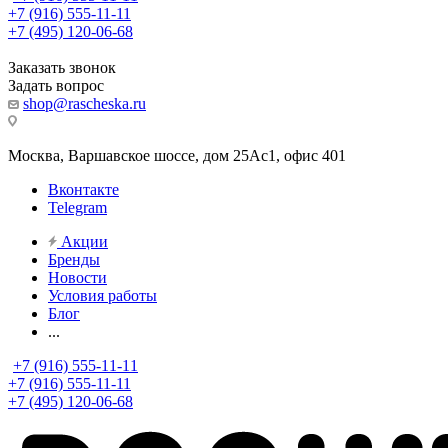
+7 (916) 555-11-11
+7 (495) 120-06-68
Заказать звонок
Задать вопрос
shop@rascheska.ru
Москва, Варшавское шоссе, дом 25Аc1, офис 401
Вконтакте
Telegram
Акции
Бренды
Новости
Условия работы
Блог
...
+7 (916) 555-11-11
+7 (916) 555-11-11
+7 (495) 120-06-68