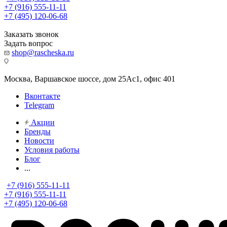
+7 (916) 555-11-11
+7 (495) 120-06-68
Заказать звонок
Задать вопрос
shop@rascheska.ru
Москва, Варшавское шоссе, дом 25Аc1, офис 401
Вконтакте
Telegram
Акции
Бренды
Новости
Условия работы
Блог
...
+7 (916) 555-11-11
+7 (916) 555-11-11
+7 (495) 120-06-68