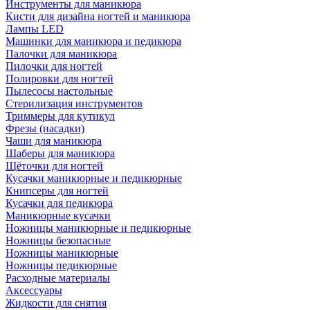
Инструменты для маникюра
Кисти для дизайна ногтей и маникюра
Лампы LED
Машинки для маникюра и педикюра
Палочки для маникюра
Пилочки для ногтей
Полировки для ногтей
Пылесосы настольные
Стерилизация инструментов
Триммеры для кутикул
Фрезы (насадки)
Чаши для маникюра
Шаберы для маникюра
Щёточки для ногтей
Кусачки маникюрные и педикюрные
Книпсеры для ногтей
Кусачки для педикюра
Маникюрные кусачки
Ножницы маникюрные и педикюрные
Ножницы безопасные
Ножницы маникюрные
Ножницы педикюрные
Расходные материалы
Аксессуары
Жидкости для снятия