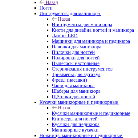
Назад
Ногти
Инструменты для маникюра
Назад
Инструменты для маникюра
Кисти для дизайна ногтей и маникюра
Лампы LED
Машинки для маникюра и педикюра
Палочки для маникюра
Пилочки для ногтей
Полировки для ногтей
Пылесосы настольные
Стерилизация инструментов
Триммеры для кутикул
Фрезы (насадки)
Чаши для маникюра
Шаберы для маникюра
Щёточки для ногтей
Кусачки маникюрные и педикюрные
Назад
Кусачки маникюрные и педикюрные
Книпсеры для ногтей
Кусачки для педикюра
Маникюрные кусачки
Ножницы маникюрные и педикюрные