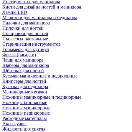
Инструменты для маникюра
Кисти для дизайна ногтей и маникюра
Лампы LED
Машинки для маникюра и педикюра
Палочки для маникюра
Пилочки для ногтей
Полировки для ногтей
Пылесосы настольные
Стерилизация инструментов
Триммеры для кутикул
Фрезы (насадки)
Чаши для маникюра
Шаберы для маникюра
Щёточки для ногтей
Кусачки маникюрные и педикюрные
Книпсеры для ногтей
Кусачки для педикюра
Маникюрные кусачки
Ножницы маникюрные и педикюрные
Ножницы безопасные
Ножницы маникюрные
Ножницы педикюрные
Расходные материалы
Аксессуары
Жидкости для снятия