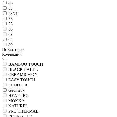
46
53
53/71
55
55
56
62
65
80
Показать все
Коллекция
BAMBOO TOUCH
BLACK LABEL
CERAMIC+ION
EASY TOUCH
ECOHAIR
Geometry
HEAT PRO
MOKKA
NATUREL
PRO THERMAL
ROSE GOLD