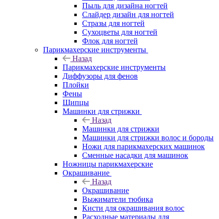
Пыль для дизайна ногтей
Слайдер дизайн для ногтей
Стразы для ногтей
Сухоцветы для ногтей
Флок для ногтей
Парикмахерские инструменты
Назад
Парикмахерские инструменты
Диффузоры для фенов
Плойки
Фены
Щипцы
Машинки для стрижки
Назад
Машинки для стрижки
Машинки для стрижки волос и бороды
Ножи для парикмахерских машинок
Сменные насадки для машинок
Ножницы парикмахерские
Окрашивание
Назад
Окрашивание
Выжиматели тюбика
Кисти для окрашивания волос
Расходные материалы для