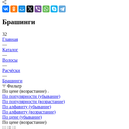
Брашинги
32
Главная
—
Каталог
—
Волосы
—
Расчёски
—
Брашинги
Фильтр
По цене (возрастание)
По популярности (убывание)
По популярности (возрастание)
По алфавиту (убывание)
По алфавиту (возрастание)
По цене (убывание)
По цене (возрастание)