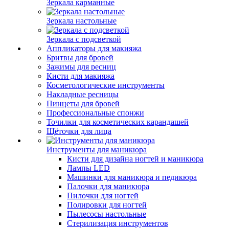
Зеркала карманные
Зеркала настольные
Зеркала с подсветкой
Аппликаторы для макияжа
Бритвы для бровей
Зажимы для ресниц
Кисти для макияжа
Косметологические инструменты
Накладные ресницы
Пинцеты для бровей
Профессиональные спонжи
Точилки для косметических карандашей
Щёточки для лица
Инструменты для маникюра
Кисти для дизайна ногтей и маникюра
Лампы LED
Машинки для маникюра и педикюра
Палочки для маникюра
Пилочки для ногтей
Полировки для ногтей
Пылесосы настольные
Стерилизация инструментов