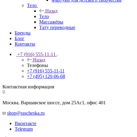
Тело
Назад
Тело
Массажёры
Тату переводные
Бренды
Блог
Контакты
+7 (916) 555-11-11
Назад
Телефоны
+7 (916) 555-11-11
+7 (495) 120-06-68
Контактная информация
Москва, Варшавское шоссе, дом 25Аc1, офис 401
shop@rascheska.ru
Вконтакте
Telegram