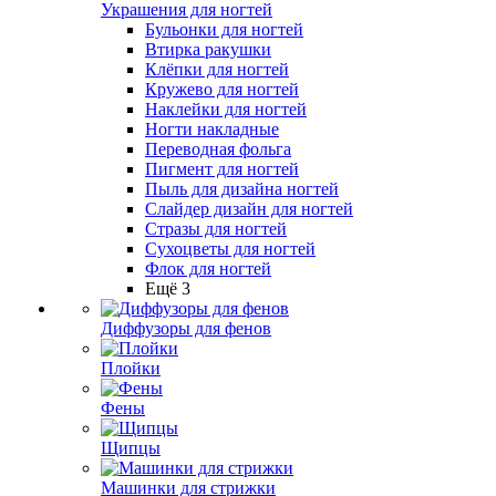
Украшения для ногтей
Бульонки для ногтей
Втирка ракушки
Клёпки для ногтей
Кружево для ногтей
Наклейки для ногтей
Ногти накладные
Переводная фольга
Пигмент для ногтей
Пыль для дизайна ногтей
Слайдер дизайн для ногтей
Стразы для ногтей
Сухоцветы для ногтей
Флок для ногтей
Ещё 3
Диффузоры для фенов
Плойки
Фены
Щипцы
Машинки для стрижки