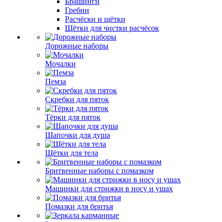
Брашинги
Гребни
Расчёски и щётки
Щётки для чистки расчёсок
Дорожные наборы
Мочалки
Пемза
Скребки для пяток
Тёрки для пяток
Шапочки для душа
Щётки для тела
Бритвенные наборы с помазком
Машинки для стрижки в носу и ушах
Помазки для бритья