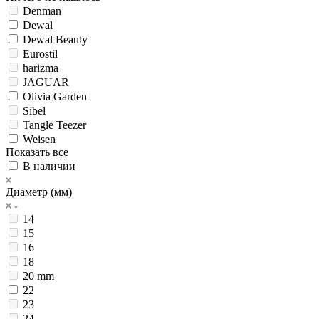
Denman
Dewal
Dewal Beauty
Eurostil
harizma
JAGUAR
Olivia Garden
Sibel
Tangle Teezer
Weisen
Показать все
В наличии
Диаметр (мм)
14
15
16
18
20 mm
22
23
24