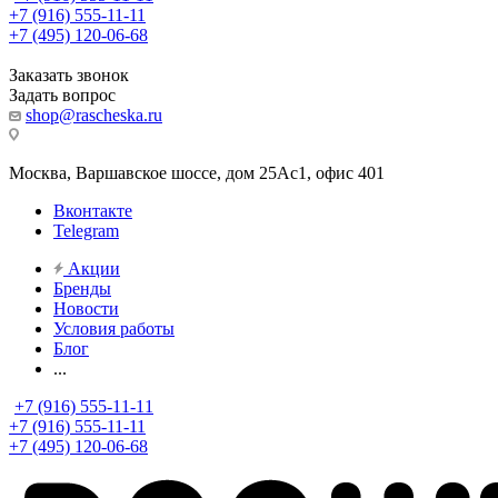
+7 (916) 555-11-11
+7 (495) 120-06-68
Заказать звонок
Задать вопрос
shop@rascheska.ru
Москва, Варшавское шоссе, дом 25Аc1, офис 401
Вконтакте
Telegram
Акции
Бренды
Новости
Условия работы
Блог
...
+7 (916) 555-11-11
+7 (916) 555-11-11
+7 (495) 120-06-68