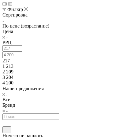
Фильтр
Сортировка
По цене (возрастание)
Цена
РРЦ
217
1 213
2 209
3 204
4 200
Наши предложения
Все
Бренд
Ничего не нашлось