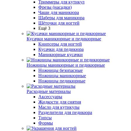
Триммеры для кутикул
Фрезы (насадки)
Чаши для маникюра
Шаберы для маникюра
Щёточки для ногтей
Ещё 3
Кусачки маникюрные и педикюрные
Книпсеры для ногтей
Кусачки для педикюра
Маникюрные кусачки
Ножницы маникюрные и педикюрные
Ножницы безопасные
Ножницы маникюрные
Ножницы педикюрные
Расходные материалы
Аксессуары
Жидкости для снятия
Масло для кутикулы
Разделители для педикюра
Типсы
Формы