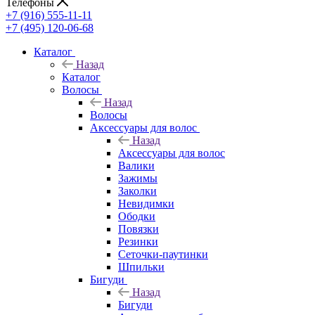
Телефоны
+7 (916) 555-11-11
+7 (495) 120-06-68
Каталог
Назад
Каталог
Волосы
Назад
Волосы
Аксессуары для волос
Назад
Аксессуары для волос
Валики
Зажимы
Заколки
Невидимки
Ободки
Повязки
Резинки
Сеточки-паутинки
Шпильки
Бигуди
Назад
Бигуди