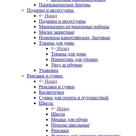
Парикмахерские бритвы
Подарки и аксессуары
Назад
Подарки и аксессуары
Маникюрно-педикюрные наборы
Маски защитные
Ножницы канцелярские, бытовые
Товары для дома
Назад
Товары для дома
Инвентарь для уборки
Уход за обувью
Упаковка
Рюкзаки и сумки
Назад
Рюкзаки и сумки
Косметички
Сумки для спорта и путешествий
Школа
Назад
Школа
Мешки для обуви
Пеналы школьные
Рюкзаки
Фартуки для детского творчества