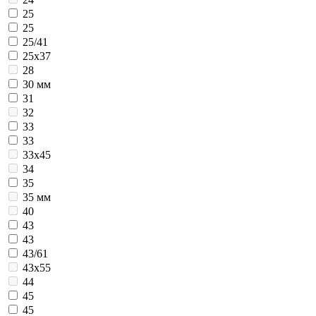
25
25
25/41
25х37
28
30 мм
31
32
33
33
33х45
34
35
35 мм
40
43
43
43/61
43х55
44
45
45