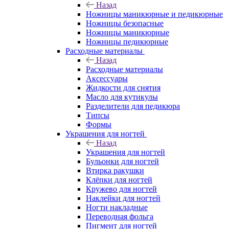
Назад
Ножницы маникюрные и педикюрные
Ножницы безопасные
Ножницы маникюрные
Ножницы педикюрные
Расходные материалы
Назад
Расходные материалы
Аксессуары
Жидкости для снятия
Масло для кутикулы
Разделители для педикюра
Типсы
Формы
Украшения для ногтей
Назад
Украшения для ногтей
Бульонки для ногтей
Втирка ракушки
Клёпки для ногтей
Кружево для ногтей
Наклейки для ногтей
Ногти накладные
Переводная фольга
Пигмент для ногтей