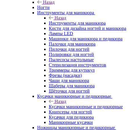
Назад
Ногти
Инструменты для маникюра
Назад
Инструменты для маникюра
Кисти для дизайна ногтей и маникюра
Лампы LED
Машинки для маникюра и педикюра
Палочки для маникюра
Пилочки для ногтей
Полировки для ногтей
Пылесосы настольные
Стерилизация инструментов
Триммеры для кутикул
Фрезы (насадки)
Чаши для маникюра
Шаберы для маникюра
Щёточки для ногтей
Кусачки маникюрные и педикюрные
Назад
Кусачки маникюрные и педикюрные
Книпсеры для ногтей
Кусачки для педикюра
Маникюрные кусачки
Ножницы маникюрные и педикюрные