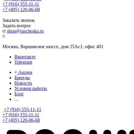
+7 (916) 555-11-11
+7 (495) 120-06-68
Заказать звонок
Задать вопрос
shop@rascheska.ru
Москва, Варшавское шоссе, дом 25Аc1, офис 401
Вконтакте
Telegram
Акции
Бренды
Новости
Условия работы
Блог
...
+7 (916) 555-11-11
+7 (916) 555-11-11
+7 (495) 120-06-68