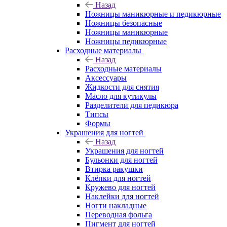
Назад
Ножницы маникюрные и педикюрные
Ножницы безопасные
Ножницы маникюрные
Ножницы педикюрные
Расходные материалы
Назад
Расходные материалы
Аксессуары
Жидкости для снятия
Масло для кутикулы
Разделители для педикюра
Типсы
Формы
Украшения для ногтей
Назад
Украшения для ногтей
Бульонки для ногтей
Втирка ракушки
Клёпки для ногтей
Кружево для ногтей
Наклейки для ногтей
Ногти накладные
Переводная фольга
Пигмент для ногтей