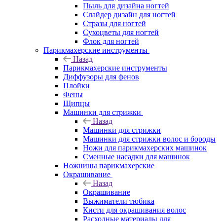
Пыль для дизайна ногтей
Слайдер дизайн для ногтей
Стразы для ногтей
Сухоцветы для ногтей
Флок для ногтей
Парикмахерские инструменты
Назад
Парикмахерские инструменты
Диффузоры для фенов
Плойки
Фены
Щипцы
Машинки для стрижки
Назад
Машинки для стрижки
Машинки для стрижки волос и бороды
Ножи для парикмахерских машинок
Сменные насадки для машинок
Ножницы парикмахерские
Окрашивание
Назад
Окрашивание
Выжиматели тюбика
Кисти для окрашивания волос
Расходные материалы для