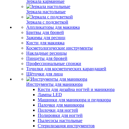
Зеркала карманные
Зеркала настольные
Зеркала с подсветкой
Аппликаторы для макияжа
Бритвы для бровей
Зажимы для ресниц
Кисти для макияжа
Косметологические инструменты
Накладные ресницы
Пинцеты для бровей
Профессиональные спонжи
Точилки для косметических карандашей
Щёточки для лица
Инструменты для маникюра
Кисти для дизайна ногтей и маникюра
Лампы LED
Машинки для маникюра и педикюра
Палочки для маникюра
Пилочки для ногтей
Полировки для ногтей
Пылесосы настольные
Стерилизация инструментов