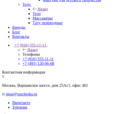
Тело
Назад
Тело
Массажёры
Тату переводные
Бренды
Блог
Контакты
+7 (916) 555-11-11
Назад
Телефоны
+7 (916) 555-11-11
+7 (495) 120-06-68
Контактная информация
Москва, Варшавское шоссе, дом 25Аc1, офис 401
shop@rascheska.ru
Вконтакте
Telegram