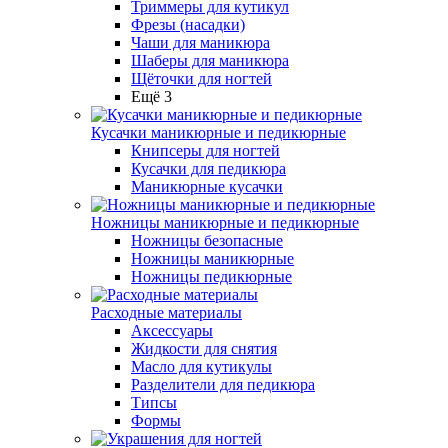
Триммеры для кутикул
Фрезы (насадки)
Чаши для маникюра
Шаберы для маникюра
Щёточки для ногтей
Ещё 3
Кусачки маникюрные и педикюрные
Книпсеры для ногтей
Кусачки для педикюра
Маникюрные кусачки
Ножницы маникюрные и педикюрные
Ножницы безопасные
Ножницы маникюрные
Ножницы педикюрные
Расходные материалы
Аксессуары
Жидкости для снятия
Масло для кутикулы
Разделители для педикюра
Типсы
Формы