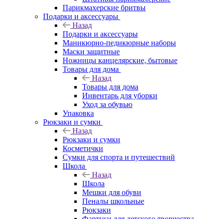
Парикмахерские бритвы
Подарки и аксессуары
Назад
Подарки и аксессуары
Маникюрно-педикюрные наборы
Маски защитные
Ножницы канцелярские, бытовые
Товары для дома
Назад
Товары для дома
Инвентарь для уборки
Уход за обувью
Упаковка
Рюкзаки и сумки
Назад
Рюкзаки и сумки
Косметички
Сумки для спорта и путешествий
Школа
Назад
Школа
Мешки для обуви
Пеналы школьные
Рюкзаки
Фартуки для детского творчества