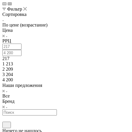
Фильтр
Сортировка
По цене (возрастание)
Цена
РРЦ
217
1 213
2 209
3 204
4 200
Наши предложения
Все
Бренд
Ничего не нашлось