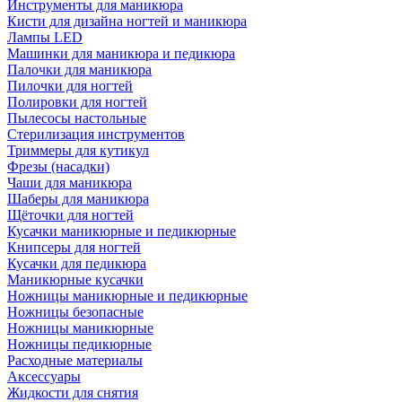
Инструменты для маникюра
Кисти для дизайна ногтей и маникюра
Лампы LED
Машинки для маникюра и педикюра
Палочки для маникюра
Пилочки для ногтей
Полировки для ногтей
Пылесосы настольные
Стерилизация инструментов
Триммеры для кутикул
Фрезы (насадки)
Чаши для маникюра
Шаберы для маникюра
Щёточки для ногтей
Кусачки маникюрные и педикюрные
Книпсеры для ногтей
Кусачки для педикюра
Маникюрные кусачки
Ножницы маникюрные и педикюрные
Ножницы безопасные
Ножницы маникюрные
Ножницы педикюрные
Расходные материалы
Аксессуары
Жидкости для снятия