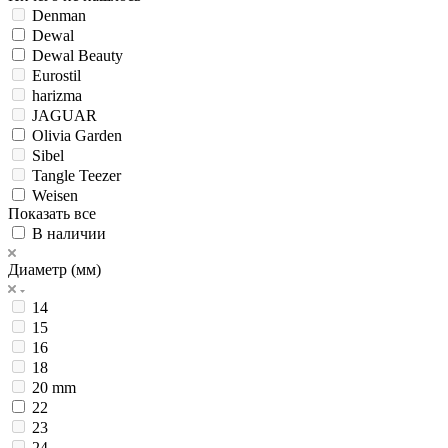
Denman
Dewal
Dewal Beauty
Eurostil
harizma
JAGUAR
Olivia Garden
Sibel
Tangle Teezer
Weisen
Показать все
В наличии
Диаметр (мм)
14
15
16
18
20 mm
22
23
24