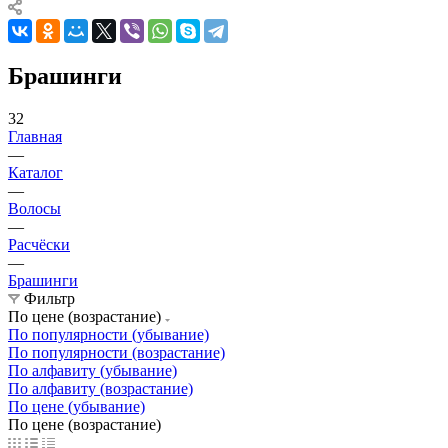
Брашинги
32
Главная
—
Каталог
—
Волосы
—
Расчёски
—
Брашинги
Фильтр
По цене (возрастание)
По популярности (убывание)
По популярности (возрастание)
По алфавиту (убывание)
По алфавиту (возрастание)
По цене (убывание)
По цене (возрастание)