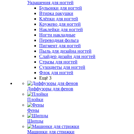
Украшения для ногтей
Бульонки для ногтей
Втирка ракушки
Клёпки для ногтей
Кружево для ногтей
Наклейки для ногтей
Ногти накладные
Переводная фольга
Пигмент для ногтей
Пыль для дизайна ногтей
Слайдер дизайн для ногтей
Стразы для ногтей
Сухоцветы для ногтей
Флок для ногтей
Ещё 3
Диффузоры для фенов
Плойки
Фены
Щипцы
Машинки для стрижки