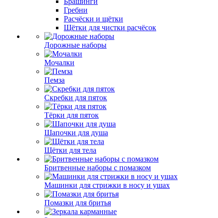
Брашинги
Гребни
Расчёски и щётки
Щётки для чистки расчёсок
Дорожные наборы
Мочалки
Пемза
Скребки для пяток
Тёрки для пяток
Шапочки для душа
Щётки для тела
Бритвенные наборы с помазком
Машинки для стрижки в носу и ушах
Помазки для бритья