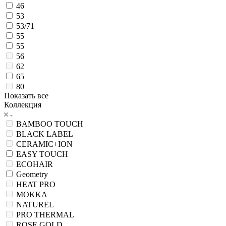
46
53
53/71
55
55
56
62
65
80
Показать все
Коллекция
BAMBOO TOUCH
BLACK LABEL
CERAMIC+ION
EASY TOUCH
ECOHAIR
Geometry
HEAT PRO
MOKKA
NATUREL
PRO THERMAL
ROSE GOLD