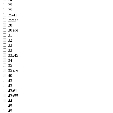
25
25
25/41
25х37
28
30 мм
31
32
33
33
33х45
34
35
35 мм
40
43
43
43/61
43х55
44
45
45