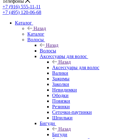
Телефоны
+7 (916) 555-11-11
+7 (495) 120-06-68
Каталог
Назад
Каталог
Волосы
Назад
Волосы
Аксессуары для волос
Назад
Аксессуары для волос
Валики
Зажимы
Заколки
Невидимки
Ободки
Повязки
Резинки
Сеточки-паутинки
Шпильки
Бигуди
Назад
Бигуди