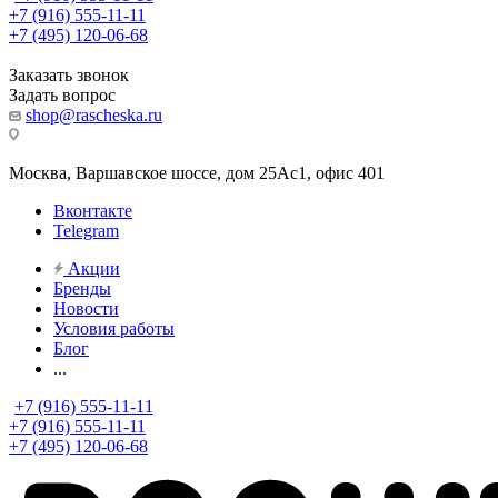
+7 (916) 555-11-11
+7 (495) 120-06-68
Заказать звонок
Задать вопрос
shop@rascheska.ru
Москва, Варшавское шоссе, дом 25Аc1, офис 401
Вконтакте
Telegram
Акции
Бренды
Новости
Условия работы
Блог
...
+7 (916) 555-11-11
+7 (916) 555-11-11
+7 (495) 120-06-68