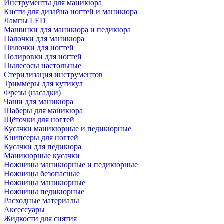
Инструменты для маникюра
Кисти для дизайна ногтей и маникюра
Лампы LED
Машинки для маникюра и педикюра
Палочки для маникюра
Пилочки для ногтей
Полировки для ногтей
Пылесосы настольные
Стерилизация инструментов
Триммеры для кутикул
Фрезы (насадки)
Чаши для маникюра
Шаберы для маникюра
Щёточки для ногтей
Кусачки маникюрные и педикюрные
Книпсеры для ногтей
Кусачки для педикюра
Маникюрные кусачки
Ножницы маникюрные и педикюрные
Ножницы безопасные
Ножницы маникюрные
Ножницы педикюрные
Расходные материалы
Аксессуары
Жидкости для снятия