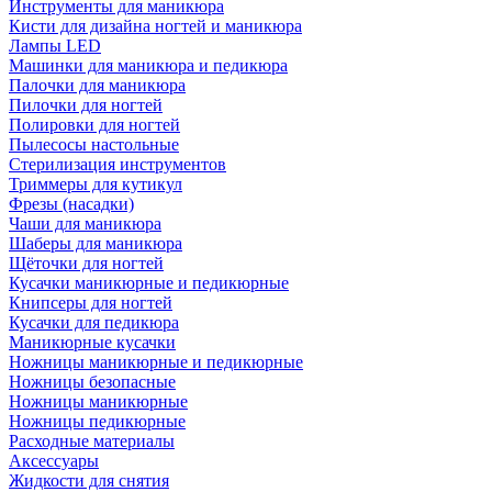
Инструменты для маникюра
Кисти для дизайна ногтей и маникюра
Лампы LED
Машинки для маникюра и педикюра
Палочки для маникюра
Пилочки для ногтей
Полировки для ногтей
Пылесосы настольные
Стерилизация инструментов
Триммеры для кутикул
Фрезы (насадки)
Чаши для маникюра
Шаберы для маникюра
Щёточки для ногтей
Кусачки маникюрные и педикюрные
Книпсеры для ногтей
Кусачки для педикюра
Маникюрные кусачки
Ножницы маникюрные и педикюрные
Ножницы безопасные
Ножницы маникюрные
Ножницы педикюрные
Расходные материалы
Аксессуары
Жидкости для снятия