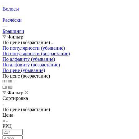
—
Волосы
—
Расчёски
—
Брашинги
Фильтр
По цене (возрастание)
По популярности (убывание)
По популярности (возрастание)
По алфавиту (убывание)
По алфавиту (возрастание)
По цене (убывание)
По цене (возрастание)
Фильтр
Сортировка
По цене (возрастание)
Цена
РРЦ