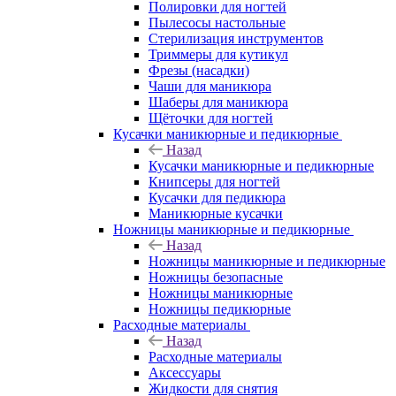
Полировки для ногтей
Пылесосы настольные
Стерилизация инструментов
Триммеры для кутикул
Фрезы (насадки)
Чаши для маникюра
Шаберы для маникюра
Щёточки для ногтей
Кусачки маникюрные и педикюрные
Назад
Кусачки маникюрные и педикюрные
Книпсеры для ногтей
Кусачки для педикюра
Маникюрные кусачки
Ножницы маникюрные и педикюрные
Назад
Ножницы маникюрные и педикюрные
Ножницы безопасные
Ножницы маникюрные
Ножницы педикюрные
Расходные материалы
Назад
Расходные материалы
Аксессуары
Жидкости для снятия