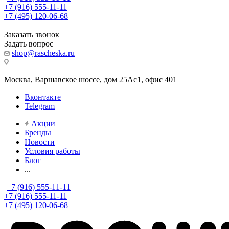
+7 (916) 555-11-11
+7 (495) 120-06-68
Заказать звонок
Задать вопрос
shop@rascheska.ru
Москва, Варшавское шоссе, дом 25Аc1, офис 401
Вконтакте
Telegram
Акции
Бренды
Новости
Условия работы
Блог
...
+7 (916) 555-11-11
+7 (916) 555-11-11
+7 (495) 120-06-68