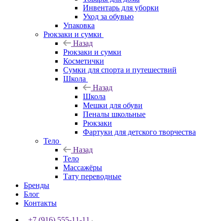
Инвентарь для уборки
Уход за обувью
Упаковка
Рюкзаки и сумки
Назад
Рюкзаки и сумки
Косметички
Сумки для спорта и путешествий
Школа
Назад
Школа
Мешки для обуви
Пеналы школьные
Рюкзаки
Фартуки для детского творчества
Тело
Назад
Тело
Массажёры
Тату переводные
Бренды
Блог
Контакты
+7 (916) 555-11-11