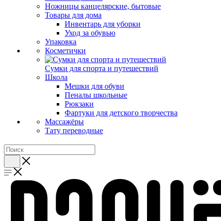
Ножницы канцелярские, бытовые
Товары для дома
Инвентарь для уборки
Уход за обувью
Упаковка
Косметички
Сумки для спорта и путешествий
Школа
Мешки для обуви
Пеналы школьные
Рюкзаки
Фартуки для детского творчества
Массажёры
Тату переводные