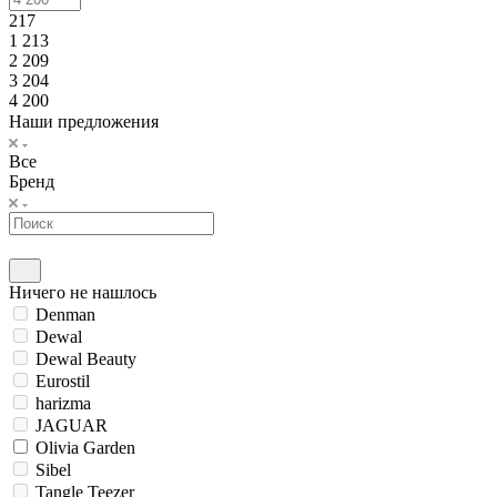
217
1 213
2 209
3 204
4 200
Наши предложения
Все
Бренд
Ничего не нашлось
Denman
Dewal
Dewal Beauty
Eurostil
harizma
JAGUAR
Olivia Garden
Sibel
Tangle Teezer