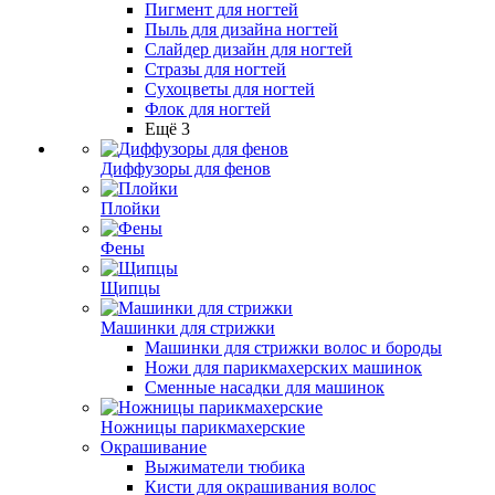
Пигмент для ногтей
Пыль для дизайна ногтей
Слайдер дизайн для ногтей
Стразы для ногтей
Сухоцветы для ногтей
Флок для ногтей
Ещё 3
Диффузоры для фенов
Плойки
Фены
Щипцы
Машинки для стрижки
Машинки для стрижки волос и бороды
Ножи для парикмахерских машинок
Сменные насадки для машинок
Ножницы парикмахерские
Окрашивание
Выжиматели тюбика
Кисти для окрашивания волос