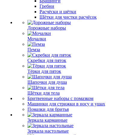
Брашинги
Гребни
Расчёски и щётки
Щётки для чистки расчёсок
Дорожные наборы
Мочалки
Пемза
Скребки для пяток
Тёрки для пяток
Шапочки для душа
Щётки для тела
Бритвенные наборы с помазком
Машинки для стрижки в носу и ушах
Помазки для бритья
Зеркала карманные
Зеркала настольные