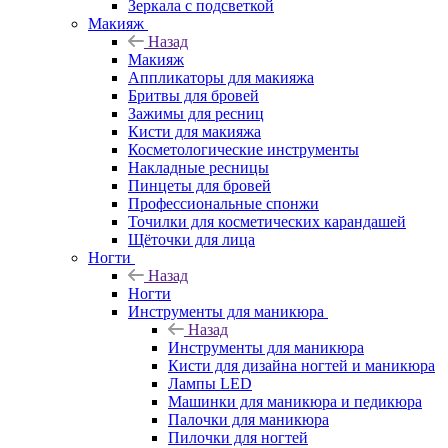
Зеркала с подсветкой
Макияж
Назад
Макияж
Аппликаторы для макияжа
Бритвы для бровей
Зажимы для ресниц
Кисти для макияжа
Косметологические инструменты
Накладные ресницы
Пинцеты для бровей
Профессиональные спонжи
Точилки для косметических карандашей
Щёточки для лица
Ногти
Назад
Ногти
Инструменты для маникюра
Назад
Инструменты для маникюра
Кисти для дизайна ногтей и маникюра
Лампы LED
Машинки для маникюра и педикюра
Палочки для маникюра
Пилочки для ногтей