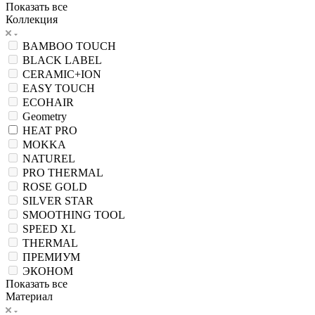
Показать все
Коллекция
BAMBOO TOUCH
BLACK LABEL
CERAMIC+ION
EASY TOUCH
ECOHAIR
Geometry
HEAT PRO
MOKKA
NATUREL
PRO THERMAL
ROSE GOLD
SILVER STAR
SMOOTHING TOOL
SPEED XL
THERMAL
ПРЕМИУМ
ЭКОНОМ
Показать все
Материал