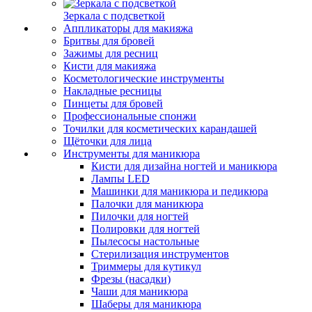
Зеркала с подсветкой
Аппликаторы для макияжа
Бритвы для бровей
Зажимы для ресниц
Кисти для макияжа
Косметологические инструменты
Накладные ресницы
Пинцеты для бровей
Профессиональные спонжи
Точилки для косметических карандашей
Щёточки для лица
Инструменты для маникюра
Кисти для дизайна ногтей и маникюра
Лампы LED
Машинки для маникюра и педикюра
Палочки для маникюра
Пилочки для ногтей
Полировки для ногтей
Пылесосы настольные
Стерилизация инструментов
Триммеры для кутикул
Фрезы (насадки)
Чаши для маникюра
Шаберы для маникюра