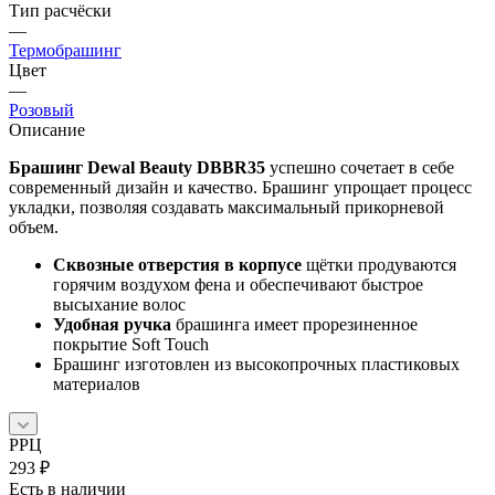
Тип расчёски
—
Термобрашинг
Цвет
—
Розовый
Описание
Брашинг Dewal Beauty DBBR35
успешно сочетает в себе
современный дизайн и качество. Брашинг упрощает процесс
укладки, позволяя создавать максимальный прикорневой
объем.
Сквозные отверстия в корпусе
щётки продуваются
горячим воздухом фена и обеспечивают быстрое
высыхание волос
Удобная ручка
брашинга имеет прорезиненное
покрытие Soft Touch
Брашинг изготовлен из высокопрочных пластиковых
материалов
РРЦ
293
₽
Есть в наличии