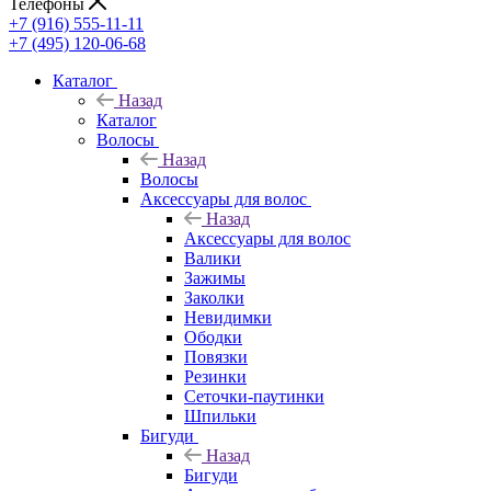
Телефоны
+7 (916) 555-11-11
+7 (495) 120-06-68
Каталог
Назад
Каталог
Волосы
Назад
Волосы
Аксессуары для волос
Назад
Аксессуары для волос
Валики
Зажимы
Заколки
Невидимки
Ободки
Повязки
Резинки
Сеточки-паутинки
Шпильки
Бигуди
Назад
Бигуди