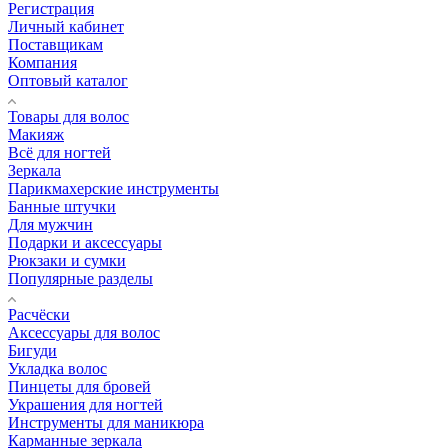
Регистрация
Личный кабинет
Поставщикам
Компания
Оптовый каталог
Товары для волос
Макияж
Всё для ногтей
Зеркала
Парикмахерские инструменты
Банные штучки
Для мужчин
Подарки и аксессуары
Рюкзаки и сумки
Популярные разделы
Расчёски
Аксессуары для волос
Бигуди
Укладка волос
Пинцеты для бровей
Украшения для ногтей
Инструменты для маникюра
Карманные зеркала