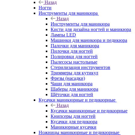
Назад
Ногти
Инструменты для маникюра
Назад
Инструменты для маникюра
Кисти для дизайна ногтей и маникюра
Лампы LED
Машинки для маникюра и педикюра
Палочки для маникюра
Пилочки для ногтей
Полировки для ногтей
Пылесосы настольные
Стерилизация инструментов
Триммеры для кутикул
Фрезы (насадки)
Чаши для маникюра
Шаберы для маникюра
Щёточки для ногтей
Кусачки маникюрные и педикюрные
Назад
Кусачки маникюрные и педикюрные
Книпсеры для ногтей
Кусачки для педикюра
Маникюрные кусачки
Ножницы маникюрные и педикюрные