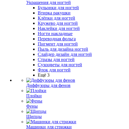
Украшения для ногтей
Бульонки для ногтей
Втирка ракушки
Клёпки для ногтей
Кружево для ногтей
Наклейки для ногтей
Ногти накладные
Переводная фольга
Пигмент для ногтей
Пыль для дизайна ногтей
Слайдер дизайн для ногтей
Стразы для ногтей
Сухоцветы для ногтей
Флок для ногтей
Ещё 3
Диффузоры для фенов
Плойки
Фены
Щипцы
Машинки для стрижки