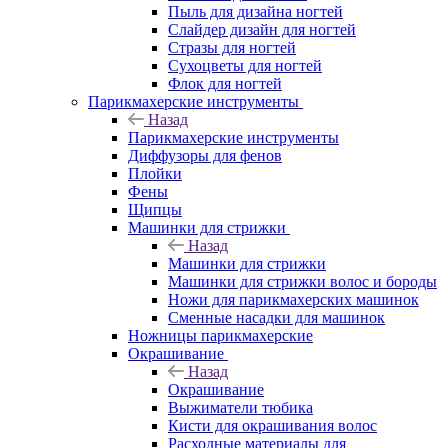
Пыль для дизайна ногтей
Слайдер дизайн для ногтей
Стразы для ногтей
Сухоцветы для ногтей
Флок для ногтей
Парикмахерские инструменты
Назад
Парикмахерские инструменты
Диффузоры для фенов
Плойки
Фены
Щипцы
Машинки для стрижки
Назад
Машинки для стрижки
Машинки для стрижки волос и бороды
Ножи для парикмахерских машинок
Сменные насадки для машинок
Ножницы парикмахерские
Окрашивание
Назад
Окрашивание
Выжиматели тюбика
Кисти для окрашивания волос
Расходные материалы для