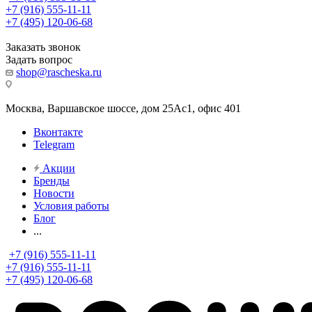
+7 (916) 555-11-11
+7 (495) 120-06-68
Заказать звонок
Задать вопрос
shop@rascheska.ru
Москва, Варшавское шоссе, дом 25Аc1, офис 401
Вконтакте
Telegram
Акции
Бренды
Новости
Условия работы
Блог
...
+7 (916) 555-11-11
+7 (916) 555-11-11
+7 (495) 120-06-68