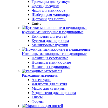
Триммеры для кутикул
Фрезы (насадки)
Чаши для маникюра
Шаберы для маникюра
Щёточки для ногтей
Ещё 3
Кусачки маникюрные и педикюрные
Книпсеры для ногтей
Кусачки для педикюра
Маникюрные кусачки
Ножницы маникюрные и педикюрные
Ножницы безопасные
Ножницы маникюрные
Ножницы педикюрные
Расходные материалы
Аксессуары
Жидкости для снятия
Масло для кутикулы
Разделители для педикюра
Типсы
Формы