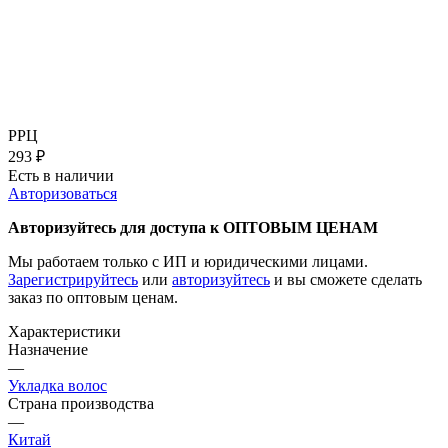
РРЦ
293
₽
Есть в наличии
Авторизоваться
Авторизуйтесь для доступа к ОПТОВЫМ ЦЕНАМ
Мы работаем только с ИП и юридическими лицами.
Зарегистрируйтесь
или
авторизуйтесь
и вы сможете сделать
заказ по оптовым ценам.
Характеристики
Назначение
—
Укладка волос
Страна производства
—
Китай