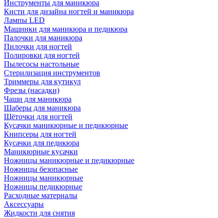
Инструменты для маникюра
Кисти для дизайна ногтей и маникюра
Лампы LED
Машинки для маникюра и педикюра
Палочки для маникюра
Пилочки для ногтей
Полировки для ногтей
Пылесосы настольные
Стерилизация инструментов
Триммеры для кутикул
Фрезы (насадки)
Чаши для маникюра
Шаберы для маникюра
Щёточки для ногтей
Кусачки маникюрные и педикюрные
Книпсеры для ногтей
Кусачки для педикюра
Маникюрные кусачки
Ножницы маникюрные и педикюрные
Ножницы безопасные
Ножницы маникюрные
Ножницы педикюрные
Расходные материалы
Аксессуары
Жидкости для снятия