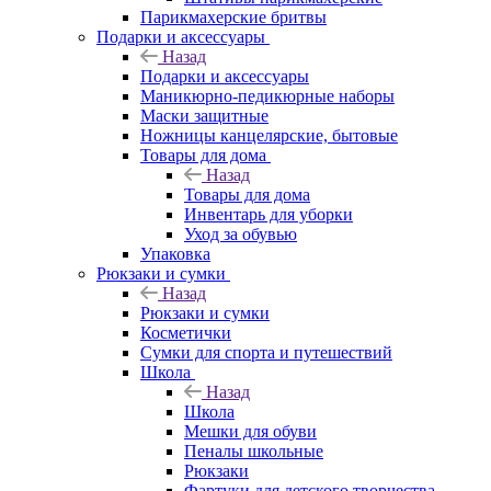
Парикмахерские бритвы
Подарки и аксессуары
Назад
Подарки и аксессуары
Маникюрно-педикюрные наборы
Маски защитные
Ножницы канцелярские, бытовые
Товары для дома
Назад
Товары для дома
Инвентарь для уборки
Уход за обувью
Упаковка
Рюкзаки и сумки
Назад
Рюкзаки и сумки
Косметички
Сумки для спорта и путешествий
Школа
Назад
Школа
Мешки для обуви
Пеналы школьные
Рюкзаки
Фартуки для детского творчества