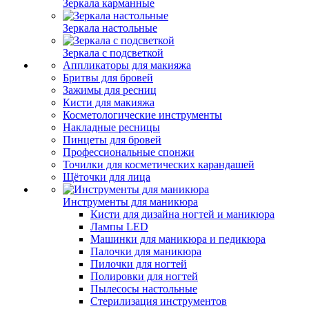
Зеркала карманные
Зеркала настольные
Зеркала с подсветкой
Аппликаторы для макияжа
Бритвы для бровей
Зажимы для ресниц
Кисти для макияжа
Косметологические инструменты
Накладные ресницы
Пинцеты для бровей
Профессиональные спонжи
Точилки для косметических карандашей
Щёточки для лица
Инструменты для маникюра
Кисти для дизайна ногтей и маникюра
Лампы LED
Машинки для маникюра и педикюра
Палочки для маникюра
Пилочки для ногтей
Полировки для ногтей
Пылесосы настольные
Стерилизация инструментов