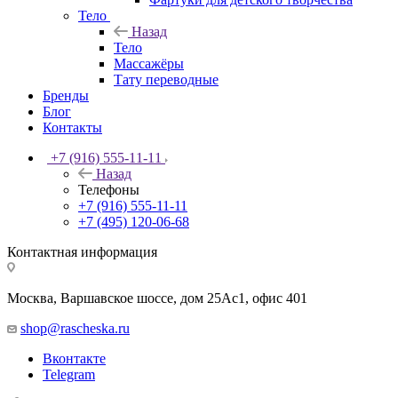
Тело
Назад
Тело
Массажёры
Тату переводные
Бренды
Блог
Контакты
+7 (916) 555-11-11
Назад
Телефоны
+7 (916) 555-11-11
+7 (495) 120-06-68
Контактная информация
Москва, Варшавское шоссе, дом 25Аc1, офис 401
shop@rascheska.ru
Вконтакте
Telegram