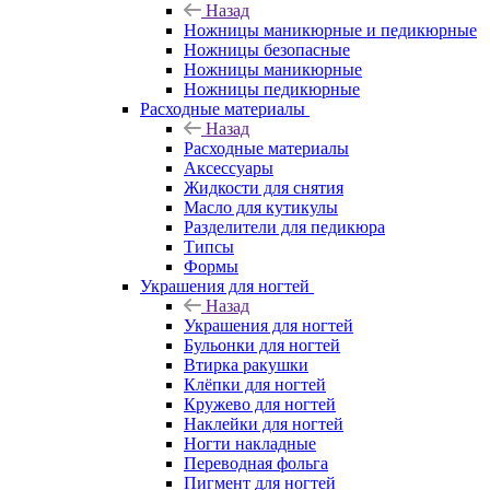
Назад
Ножницы маникюрные и педикюрные
Ножницы безопасные
Ножницы маникюрные
Ножницы педикюрные
Расходные материалы
Назад
Расходные материалы
Аксессуары
Жидкости для снятия
Масло для кутикулы
Разделители для педикюра
Типсы
Формы
Украшения для ногтей
Назад
Украшения для ногтей
Бульонки для ногтей
Втирка ракушки
Клёпки для ногтей
Кружево для ногтей
Наклейки для ногтей
Ногти накладные
Переводная фольга
Пигмент для ногтей