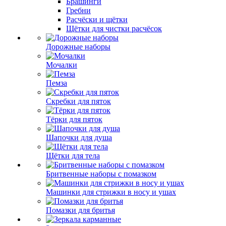
Брашинги
Гребни
Расчёски и щётки
Щётки для чистки расчёсок
Дорожные наборы
Мочалки
Пемза
Скребки для пяток
Тёрки для пяток
Шапочки для душа
Щётки для тела
Бритвенные наборы с помазком
Машинки для стрижки в носу и ушах
Помазки для бритья