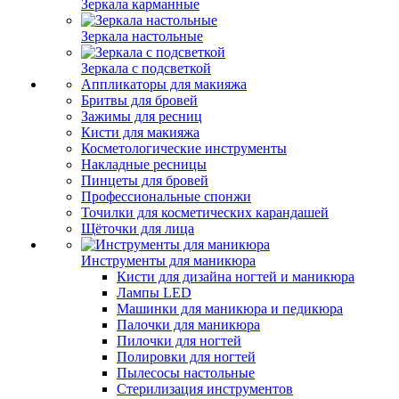
Зеркала карманные
Зеркала настольные
Зеркала с подсветкой
Аппликаторы для макияжа
Бритвы для бровей
Зажимы для ресниц
Кисти для макияжа
Косметологические инструменты
Накладные ресницы
Пинцеты для бровей
Профессиональные спонжи
Точилки для косметических карандашей
Щёточки для лица
Инструменты для маникюра
Кисти для дизайна ногтей и маникюра
Лампы LED
Машинки для маникюра и педикюра
Палочки для маникюра
Пилочки для ногтей
Полировки для ногтей
Пылесосы настольные
Стерилизация инструментов