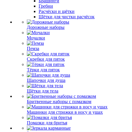
Брашинги
Гребни
Расчёски и щётки
Щётки для чистки расчёсок
Дорожные наборы
Мочалки
Пемза
Скребки для пяток
Тёрки для пяток
Шапочки для душа
Щётки для тела
Бритвенные наборы с помазком
Машинки для стрижки в носу и ушах
Помазки для бритья