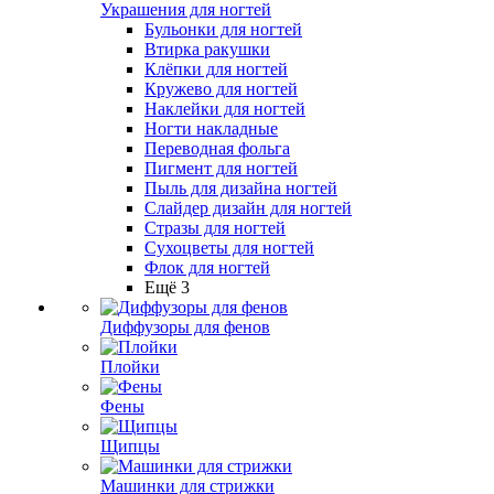
Украшения для ногтей
Бульонки для ногтей
Втирка ракушки
Клёпки для ногтей
Кружево для ногтей
Наклейки для ногтей
Ногти накладные
Переводная фольга
Пигмент для ногтей
Пыль для дизайна ногтей
Слайдер дизайн для ногтей
Стразы для ногтей
Сухоцветы для ногтей
Флок для ногтей
Ещё 3
Диффузоры для фенов
Плойки
Фены
Щипцы
Машинки для стрижки