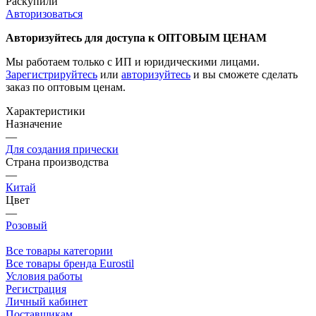
Раскупили
Авторизоваться
Авторизуйтесь для доступа к ОПТОВЫМ ЦЕНАМ
Мы работаем только с ИП и юридическими лицами.
Зарегистрируйтесь
или
авторизуйтесь
и вы сможете сделать
заказ по оптовым ценам.
Характеристики
Назначение
—
Для создания прически
Страна производства
—
Китай
Цвет
—
Розовый
Все товары категории
Все товары бренда Eurostil
Условия работы
Регистрация
Личный кабинет
Поставщикам