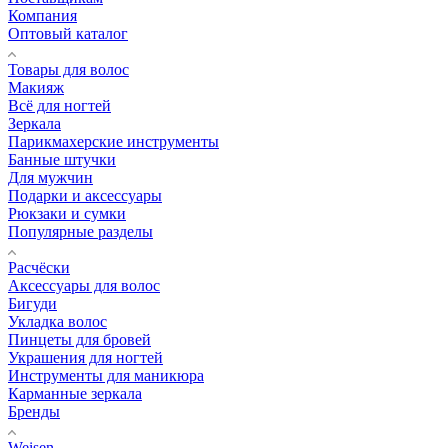
Компания
Оптовый каталог
Товары для волос
Макияж
Всё для ногтей
Зеркала
Парикмахерские инструменты
Банные штучки
Для мужчин
Подарки и аксессуары
Рюкзаки и сумки
Популярные разделы
Расчёски
Аксессуары для волос
Бигуди
Укладка волос
Пинцеты для бровей
Украшения для ногтей
Инструменты для маникюра
Карманные зеркала
Бренды
Weisen