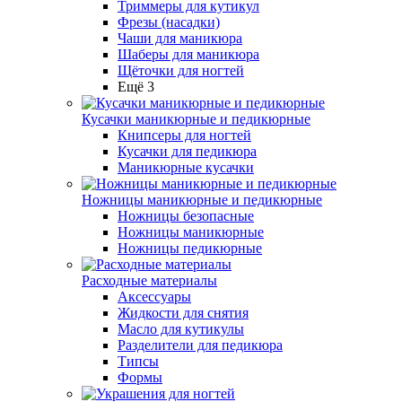
Триммеры для кутикул
Фрезы (насадки)
Чаши для маникюра
Шаберы для маникюра
Щёточки для ногтей
Ещё 3
Кусачки маникюрные и педикюрные
Книпсеры для ногтей
Кусачки для педикюра
Маникюрные кусачки
Ножницы маникюрные и педикюрные
Ножницы безопасные
Ножницы маникюрные
Ножницы педикюрные
Расходные материалы
Аксессуары
Жидкости для снятия
Масло для кутикулы
Разделители для педикюра
Типсы
Формы