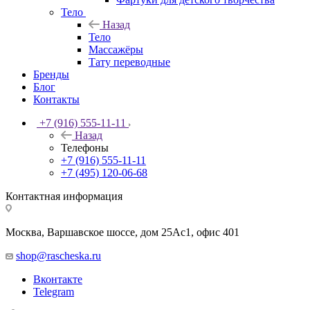
Тело
Назад
Тело
Массажёры
Тату переводные
Бренды
Блог
Контакты
+7 (916) 555-11-11
Назад
Телефоны
+7 (916) 555-11-11
+7 (495) 120-06-68
Контактная информация
Москва, Варшавское шоссе, дом 25Аc1, офис 401
shop@rascheska.ru
Вконтакте
Telegram