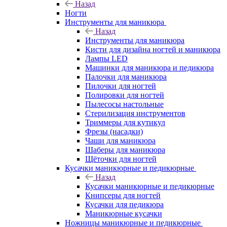
Назад
Ногти
Инструменты для маникюра
Назад
Инструменты для маникюра
Кисти для дизайна ногтей и маникюра
Лампы LED
Машинки для маникюра и педикюра
Палочки для маникюра
Пилочки для ногтей
Полировки для ногтей
Пылесосы настольные
Стерилизация инструментов
Триммеры для кутикул
Фрезы (насадки)
Чаши для маникюра
Шаберы для маникюра
Щёточки для ногтей
Кусачки маникюрные и педикюрные
Назад
Кусачки маникюрные и педикюрные
Книпсеры для ногтей
Кусачки для педикюра
Маникюрные кусачки
Ножницы маникюрные и педикюрные