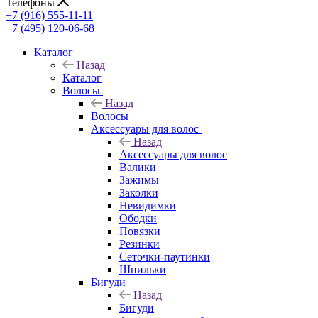
Телефоны
+7 (916) 555-11-11
+7 (495) 120-06-68
Каталог
Назад
Каталог
Волосы
Назад
Волосы
Аксессуары для волос
Назад
Аксессуары для волос
Валики
Зажимы
Заколки
Невидимки
Ободки
Повязки
Резинки
Сеточки-паутинки
Шпильки
Бигуди
Назад
Бигуди