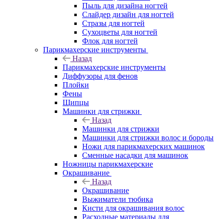
Пыль для дизайна ногтей
Слайдер дизайн для ногтей
Стразы для ногтей
Сухоцветы для ногтей
Флок для ногтей
Парикмахерские инструменты
Назад
Парикмахерские инструменты
Диффузоры для фенов
Плойки
Фены
Щипцы
Машинки для стрижки
Назад
Машинки для стрижки
Машинки для стрижки волос и бороды
Ножи для парикмахерских машинок
Сменные насадки для машинок
Ножницы парикмахерские
Окрашивание
Назад
Окрашивание
Выжиматели тюбика
Кисти для окрашивания волос
Расходные материалы для