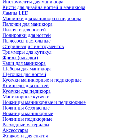
Инструменты для маникюра
Кисти для дизайна ногтей и маникюра
Лампы LED
Машинки для маникюра и педикюра
Палочки для маникюра
Пилочки для ногтей
Полировки для ногтей
Пылесосы настольные
Стерилизация инструментов
Триммеры для кутикул
Фрезы (насадки)
Чаши для маникюра
Шаберы для маникюра
Щёточки для ногтей
Кусачки маникюрные и педикюрные
Книпсеры для ногтей
Кусачки для педикюра
Маникюрные кусачки
Ножницы маникюрные и педикюрные
Ножницы безопасные
Ножницы маникюрные
Ножницы педикюрные
Расходные материалы
Аксессуары
Жидкости для снятия