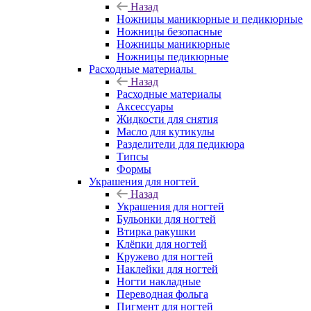
Назад
Ножницы маникюрные и педикюрные
Ножницы безопасные
Ножницы маникюрные
Ножницы педикюрные
Расходные материалы
Назад
Расходные материалы
Аксессуары
Жидкости для снятия
Масло для кутикулы
Разделители для педикюра
Типсы
Формы
Украшения для ногтей
Назад
Украшения для ногтей
Бульонки для ногтей
Втирка ракушки
Клёпки для ногтей
Кружево для ногтей
Наклейки для ногтей
Ногти накладные
Переводная фольга
Пигмент для ногтей