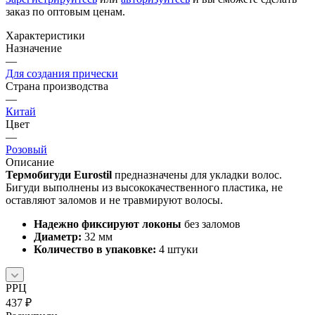
заказ по оптовым ценам.
Характеристики
Назначение
—
Для создания прически
Страна производства
—
Китай
Цвет
—
Розовый
Описание
Термобигуди Eurostil
предназначены для укладки волос.
Бигуди выполнены из высококачественного пластика, не
оставляют заломов и не травмируют волосы.
Надежно фиксируют локоны
без заломов
Диаметр:
32 мм
Количество в упаковке:
4 штуки
РРЦ
437
₽