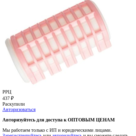
РРЦ
437
₽
Раскупили
Авторизоваться
Авторизуйтесь для доступа к ОПТОВЫМ ЦЕНАМ
Мы работаем только с ИП и юридическими лицами.
Зарегистрируйтесь
или
авторизуйтесь
и вы сможете сделать