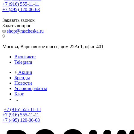
+7 (916) 555-11-11
+7 (495) 120-06-68
Заказать звонок
Задать вопрос
shop@rascheska.ru
Москва, Варшавское шоссе, дом 25Аc1, офис 401
Вконтакте
Telegram
Акции
Бренды
Новости
Условия работы
Блог
...
+7 (916) 555-11-11
+7 (916) 555-11-11
+7 (495) 120-06-68