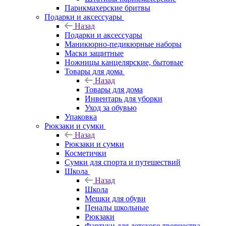
Парикмахерские бритвы
Подарки и аксессуары
Назад
Подарки и аксессуары
Маникюрно-педикюрные наборы
Маски защитные
Ножницы канцелярские, бытовые
Товары для дома
Назад
Товары для дома
Инвентарь для уборки
Уход за обувью
Упаковка
Рюкзаки и сумки
Назад
Рюкзаки и сумки
Косметички
Сумки для спорта и путешествий
Школа
Назад
Школа
Мешки для обуви
Пеналы школьные
Рюкзаки
Фартуки для детского творчества