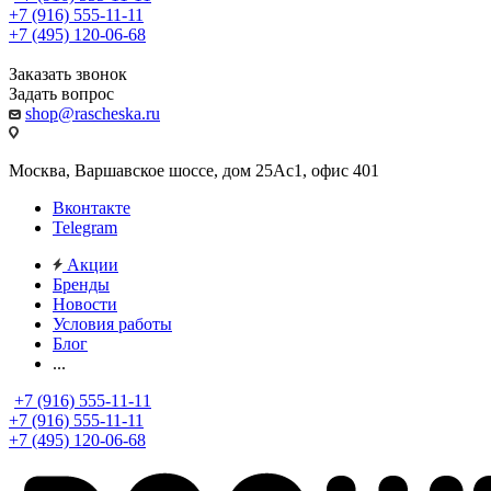
+7 (916) 555-11-11
+7 (495) 120-06-68
Заказать звонок
Задать вопрос
shop@rascheska.ru
Москва, Варшавское шоссе, дом 25Аc1, офис 401
Вконтакте
Telegram
Акции
Бренды
Новости
Условия работы
Блог
...
+7 (916) 555-11-11
+7 (916) 555-11-11
+7 (495) 120-06-68