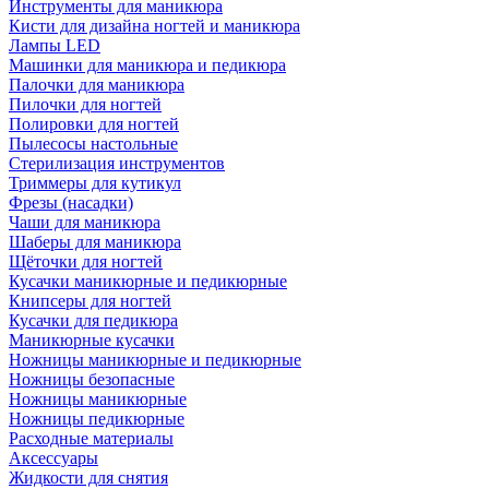
Инструменты для маникюра
Кисти для дизайна ногтей и маникюра
Лампы LED
Машинки для маникюра и педикюра
Палочки для маникюра
Пилочки для ногтей
Полировки для ногтей
Пылесосы настольные
Стерилизация инструментов
Триммеры для кутикул
Фрезы (насадки)
Чаши для маникюра
Шаберы для маникюра
Щёточки для ногтей
Кусачки маникюрные и педикюрные
Книпсеры для ногтей
Кусачки для педикюра
Маникюрные кусачки
Ножницы маникюрные и педикюрные
Ножницы безопасные
Ножницы маникюрные
Ножницы педикюрные
Расходные материалы
Аксессуары
Жидкости для снятия