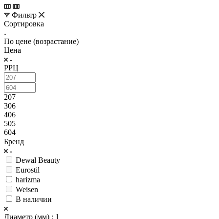
Фильтр
Сортировка
По цене (возрастание)
Цена
РРЦ
207
306
406
505
604
Бренд
Dewal Beauty
Eurostil
harizma
Weisen
В наличии
Диаметр (мм)
: 1