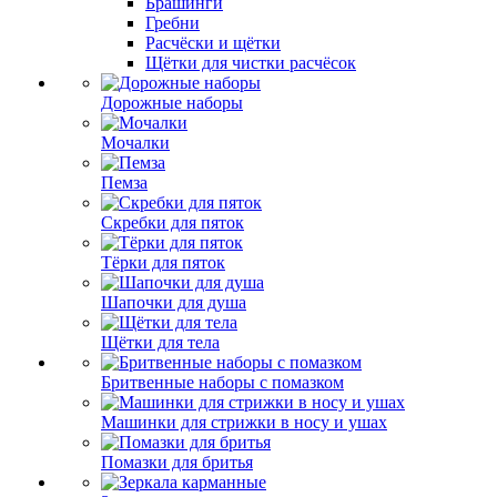
Брашинги
Гребни
Расчёски и щётки
Щётки для чистки расчёсок
Дорожные наборы
Мочалки
Пемза
Скребки для пяток
Тёрки для пяток
Шапочки для душа
Щётки для тела
Бритвенные наборы с помазком
Машинки для стрижки в носу и ушах
Помазки для бритья