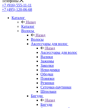
Телефоны
+7 (916) 555-11-11
+7 (495) 120-06-68
Каталог
Назад
Каталог
Волосы
Назад
Волосы
Аксессуары для волос
Назад
Аксессуары для волос
Валики
Зажимы
Заколки
Невидимки
Ободки
Повязки
Резинки
Сеточки-паутинки
Шпильки
Бигуди
Назад
Бигуди