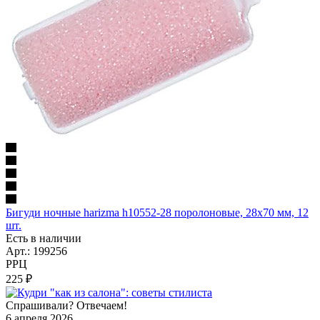
Бигуди ночные harizma h10552-28 поролоновые, 28х70 мм, 12
шт.
Есть в наличии
Арт.: 199256
РРЦ
225
₽
Спрашивали? Отвечаем!
6 апреля 2026