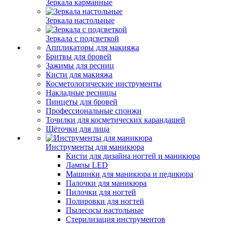
Зеркала карманные
Зеркала настольные
Зеркала с подсветкой
Аппликаторы для макияжа
Бритвы для бровей
Зажимы для ресниц
Кисти для макияжа
Косметологические инструменты
Накладные ресницы
Пинцеты для бровей
Профессиональные спонжи
Точилки для косметических карандашей
Щёточки для лица
Инструменты для маникюра
Кисти для дизайна ногтей и маникюра
Лампы LED
Машинки для маникюра и педикюра
Палочки для маникюра
Пилочки для ногтей
Полировки для ногтей
Пылесосы настольные
Стерилизация инструментов