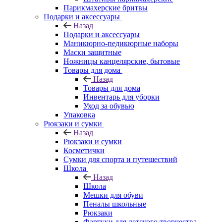
Парикмахерские бритвы
Подарки и аксессуары
Назад
Подарки и аксессуары
Маникюрно-педикюрные наборы
Маски защитные
Ножницы канцелярские, бытовые
Товары для дома
Назад
Товары для дома
Инвентарь для уборки
Уход за обувью
Упаковка
Рюкзаки и сумки
Назад
Рюкзаки и сумки
Косметички
Сумки для спорта и путешествий
Школа
Назад
Школа
Мешки для обуви
Пеналы школьные
Рюкзаки
Фартуки для детского творчества