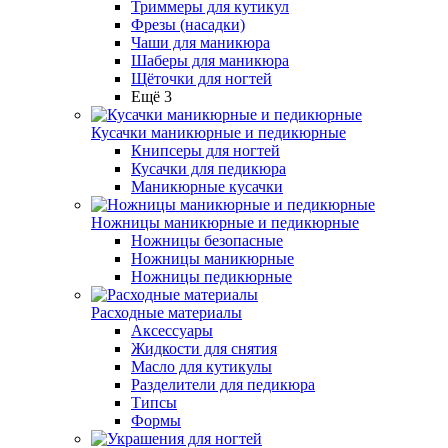
Триммеры для кутикул
Фрезы (насадки)
Чаши для маникюра
Шаберы для маникюра
Щёточки для ногтей
Ещё 3
Кусачки маникюрные и педикюрные
Книпсеры для ногтей
Кусачки для педикюра
Маникюрные кусачки
Ножницы маникюрные и педикюрные
Ножницы безопасные
Ножницы маникюрные
Ножницы педикюрные
Расходные материалы
Аксессуары
Жидкости для снятия
Масло для кутикулы
Разделители для педикюра
Типсы
Формы