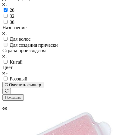
28
32
38
Назначение
Для волос
Для создания прически
Страна производства
Китай
Цвет
Розовый
Очистить фильтр
Показать