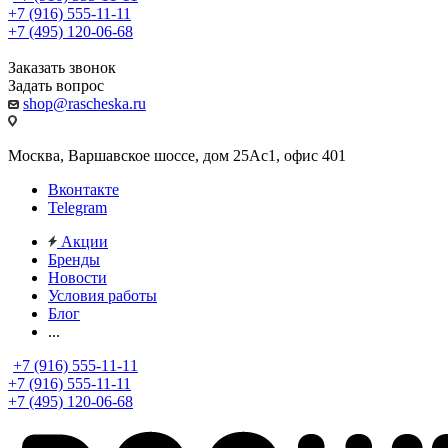
+7 (916) 555-11-11
+7 (495) 120-06-68
Заказать звонок
Задать вопрос
shop@rascheska.ru
Москва, Варшавское шоссе, дом 25Аc1, офис 401
Вконтакте
Telegram
Акции
Бренды
Новости
Условия работы
Блог
...
+7 (916) 555-11-11
+7 (916) 555-11-11
+7 (495) 120-06-68