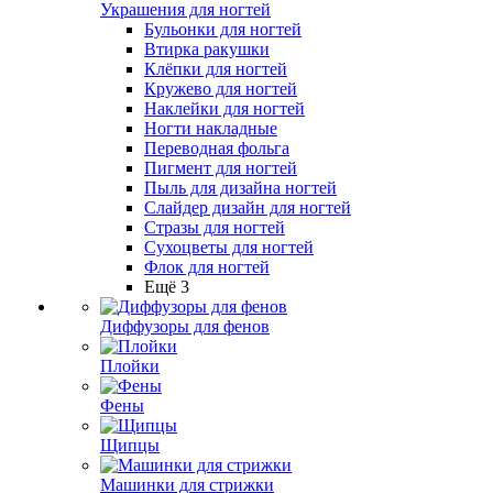
Украшения для ногтей
Бульонки для ногтей
Втирка ракушки
Клёпки для ногтей
Кружево для ногтей
Наклейки для ногтей
Ногти накладные
Переводная фольга
Пигмент для ногтей
Пыль для дизайна ногтей
Слайдер дизайн для ногтей
Стразы для ногтей
Сухоцветы для ногтей
Флок для ногтей
Ещё 3
Диффузоры для фенов
Плойки
Фены
Щипцы
Машинки для стрижки