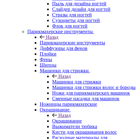
Пыль для дизайна ногтей
Слайдер дизайн для ногтей
Стразы для ногтей
Сухоцветы для ногтей
Флок для ногтей
Парикмахерские инструменты
Назад
Парикмахерские инструменты
Диффузоры для фенов
Плойки
Фены
Щипцы
Машинки для стрижки
Назад
Машинки для стрижки
Машинки для стрижки волос и бороды
Ножи для парикмахерских машинок
Сменные насадки для машинок
Ножницы парикмахерские
Окрашивание
Назад
Окрашивание
Выжиматели тюбика
Кисти для окрашивания волос
Расходные материалы для