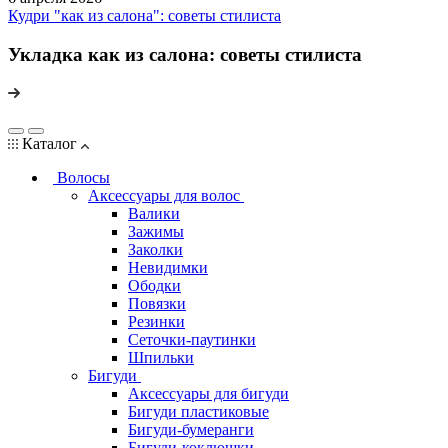
Кудри "как из салона": советы стилиста
Укладка как из салона: советы стилиста
Каталог
Волосы
Аксессуары для волос
Валики
Зажимы
Заколки
Невидимки
Ободки
Повязки
Резинки
Сеточки-паутинки
Шпильки
Бигуди
Аксессуары для бигуди
Бигуди пластиковые
Бигуди-бумеранги
Бигуди-коклюшки