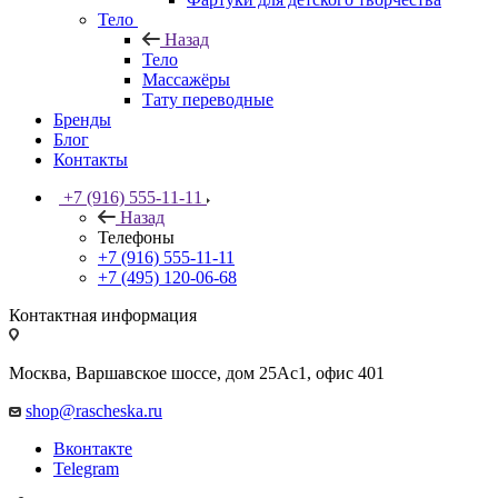
Тело
Назад
Тело
Массажёры
Тату переводные
Бренды
Блог
Контакты
+7 (916) 555-11-11
Назад
Телефоны
+7 (916) 555-11-11
+7 (495) 120-06-68
Контактная информация
Москва, Варшавское шоссе, дом 25Аc1, офис 401
shop@rascheska.ru
Вконтакте
Telegram