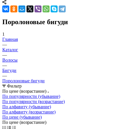
Поролоновые бигуди
1
Главная
—
Каталог
—
Волосы
—
Бигуди
—
Поролоновые бигуди
Фильтр
По цене (возрастание)
По популярности (убывание)
По популярности (возрастание)
По алфавиту (убывание)
По алфавиту (возрастание)
По цене (убывание)
По цене (возрастание)