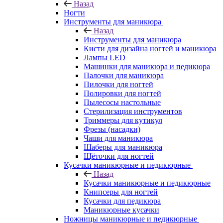
Назад
Ногти
Инструменты для маникюра
Назад
Инструменты для маникюра
Кисти для дизайна ногтей и маникюра
Лампы LED
Машинки для маникюра и педикюра
Палочки для маникюра
Пилочки для ногтей
Полировки для ногтей
Пылесосы настольные
Стерилизация инструментов
Триммеры для кутикул
Фрезы (насадки)
Чаши для маникюра
Шаберы для маникюра
Щёточки для ногтей
Кусачки маникюрные и педикюрные
Назад
Кусачки маникюрные и педикюрные
Книпсеры для ногтей
Кусачки для педикюра
Маникюрные кусачки
Ножницы маникюрные и педикюрные