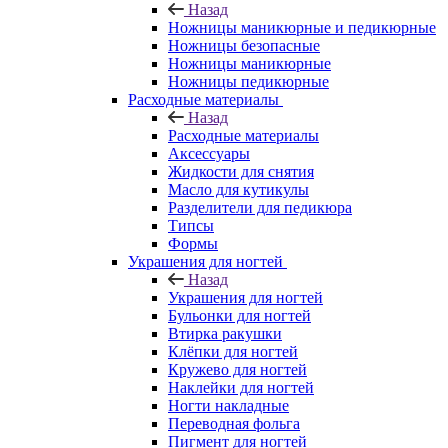
Назад
Ножницы маникюрные и педикюрные
Ножницы безопасные
Ножницы маникюрные
Ножницы педикюрные
Расходные материалы
Назад
Расходные материалы
Аксессуары
Жидкости для снятия
Масло для кутикулы
Разделители для педикюра
Типсы
Формы
Украшения для ногтей
Назад
Украшения для ногтей
Бульонки для ногтей
Втирка ракушки
Клёпки для ногтей
Кружево для ногтей
Наклейки для ногтей
Ногти накладные
Переводная фольга
Пигмент для ногтей