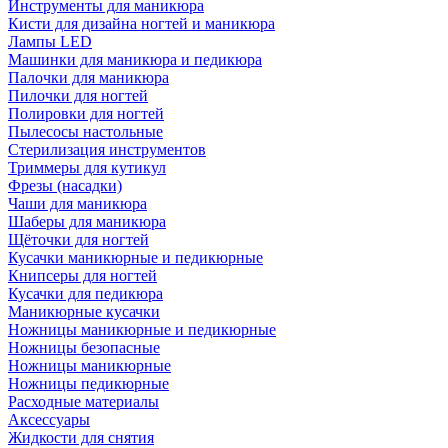
Инструменты для маникюра
Кисти для дизайна ногтей и маникюра
Лампы LED
Машинки для маникюра и педикюра
Палочки для маникюра
Пилочки для ногтей
Полировки для ногтей
Пылесосы настольные
Стерилизация инструментов
Триммеры для кутикул
Фрезы (насадки)
Чаши для маникюра
Шаберы для маникюра
Щёточки для ногтей
Кусачки маникюрные и педикюрные
Книпсеры для ногтей
Кусачки для педикюра
Маникюрные кусачки
Ножницы маникюрные и педикюрные
Ножницы безопасные
Ножницы маникюрные
Ножницы педикюрные
Расходные материалы
Аксессуары
Жидкости для снятия