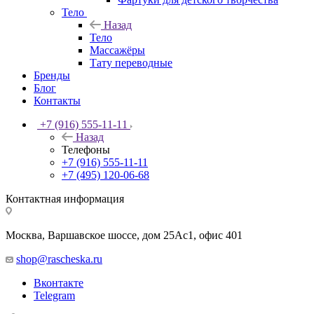
Тело
Назад
Тело
Массажёры
Тату переводные
Бренды
Блог
Контакты
+7 (916) 555-11-11
Назад
Телефоны
+7 (916) 555-11-11
+7 (495) 120-06-68
Контактная информация
Москва, Варшавское шоссе, дом 25Аc1, офис 401
shop@rascheska.ru
Вконтакте
Telegram