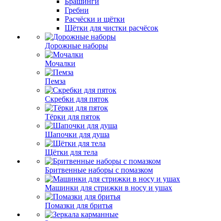
Брашинги
Гребни
Расчёски и щётки
Щётки для чистки расчёсок
Дорожные наборы
Мочалки
Пемза
Скребки для пяток
Тёрки для пяток
Шапочки для душа
Щётки для тела
Бритвенные наборы с помазком
Машинки для стрижки в носу и ушах
Помазки для бритья