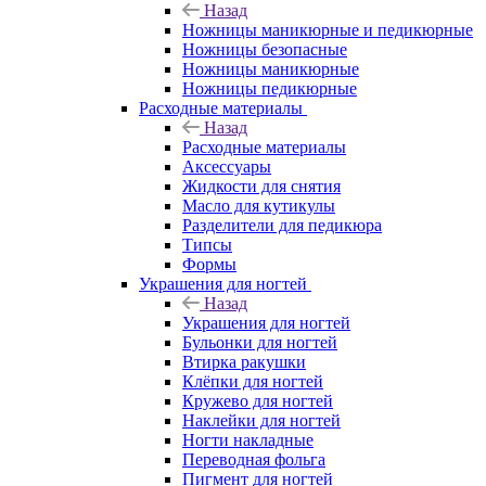
Назад
Ножницы маникюрные и педикюрные
Ножницы безопасные
Ножницы маникюрные
Ножницы педикюрные
Расходные материалы
Назад
Расходные материалы
Аксессуары
Жидкости для снятия
Масло для кутикулы
Разделители для педикюра
Типсы
Формы
Украшения для ногтей
Назад
Украшения для ногтей
Бульонки для ногтей
Втирка ракушки
Клёпки для ногтей
Кружево для ногтей
Наклейки для ногтей
Ногти накладные
Переводная фольга
Пигмент для ногтей