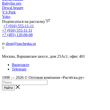
Babyliss pro
Dewal beauty
Y.S.Park
Yoko
Подписаться на рассылку
+7 (916) 555-11-11
+7 (916) 555-11-11
+7 (495) 120-06-68
shop@rascheska.ru
Москва, Варшавское шоссе, дом 25Аc1, офис 401
Вконтакте
Telegram
1998 — 2026 © Оптовая компания «Расчёска.ру»
Найти