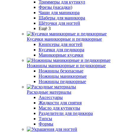
Триммеры для кутикул
Фрезы (насадки)
Чаши для маникюра
Шаберы для маникюра
Щёточки для ногтей
Ещё 3
Кусачки маникюрные и педикюрные
Книпсеры для ногтей
Кусачки для педикюра
Маникюрные кусачки
Ножницы маникюрные и педикюрные
Ножницы безопасные
Ножницы маникюрные
Ножницы педикюрные
Расходные материалы
Аксессуары
Жидкости для снятия
Масло для кутикулы
Разделители для педикюра
Типсы
Формы