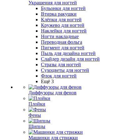
Украшения для ногтей
Бульонки для ногтей
Втирка ракушки
Клёпки для ногтей
Кружево для ногтей
Наклейки для ногтей
Ногти накладные
Переводная фольга
Пигмент для ногтей
Пыль для дизайна ногтей
Слайдер дизайн для ногтей
Стразы для ногтей
Сухоцветы для ногтей
Флок для ногтей
Ещё 3
Диффузоры для фенов
Плойки
Фены
Щипцы
Машинки для стрижки