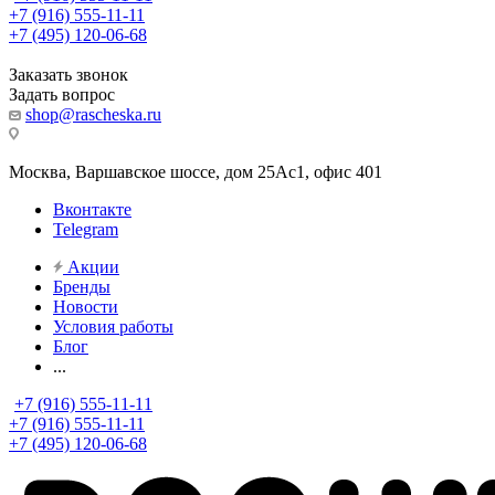
+7 (916) 555-11-11
+7 (495) 120-06-68
Заказать звонок
Задать вопрос
shop@rascheska.ru
Москва, Варшавское шоссе, дом 25Аc1, офис 401
Вконтакте
Telegram
Акции
Бренды
Новости
Условия работы
Блог
...
+7 (916) 555-11-11
+7 (916) 555-11-11
+7 (495) 120-06-68