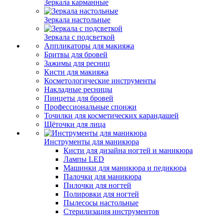
Зеркала карманные
Зеркала настольные
Зеркала с подсветкой
Аппликаторы для макияжа
Бритвы для бровей
Зажимы для ресниц
Кисти для макияжа
Косметологические инструменты
Накладные ресницы
Пинцеты для бровей
Профессиональные спонжи
Точилки для косметических карандашей
Щёточки для лица
Инструменты для маникюра
Кисти для дизайна ногтей и маникюра
Лампы LED
Машинки для маникюра и педикюра
Палочки для маникюра
Пилочки для ногтей
Полировки для ногтей
Пылесосы настольные
Стерилизация инструментов