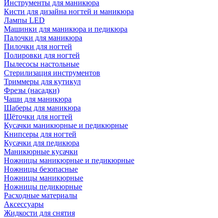
Инструменты для маникюра
Кисти для дизайна ногтей и маникюра
Лампы LED
Машинки для маникюра и педикюра
Палочки для маникюра
Пилочки для ногтей
Полировки для ногтей
Пылесосы настольные
Стерилизация инструментов
Триммеры для кутикул
Фрезы (насадки)
Чаши для маникюра
Шаберы для маникюра
Щёточки для ногтей
Кусачки маникюрные и педикюрные
Книпсеры для ногтей
Кусачки для педикюра
Маникюрные кусачки
Ножницы маникюрные и педикюрные
Ножницы безопасные
Ножницы маникюрные
Ножницы педикюрные
Расходные материалы
Аксессуары
Жидкости для снятия