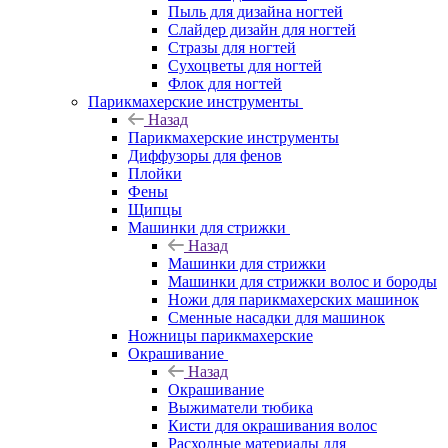
Пыль для дизайна ногтей
Слайдер дизайн для ногтей
Стразы для ногтей
Сухоцветы для ногтей
Флок для ногтей
Парикмахерские инструменты
Назад
Парикмахерские инструменты
Диффузоры для фенов
Плойки
Фены
Щипцы
Машинки для стрижки
Назад
Машинки для стрижки
Машинки для стрижки волос и бороды
Ножи для парикмахерских машинок
Сменные насадки для машинок
Ножницы парикмахерские
Окрашивание
Назад
Окрашивание
Выжиматели тюбика
Кисти для окрашивания волос
Расходные материалы для