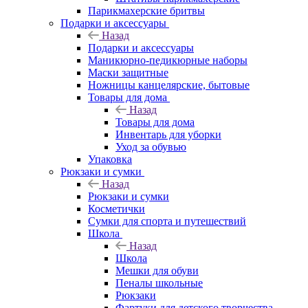
Парикмахерские бритвы
Подарки и аксессуары
Назад
Подарки и аксессуары
Маникюрно-педикюрные наборы
Маски защитные
Ножницы канцелярские, бытовые
Товары для дома
Назад
Товары для дома
Инвентарь для уборки
Уход за обувью
Упаковка
Рюкзаки и сумки
Назад
Рюкзаки и сумки
Косметички
Сумки для спорта и путешествий
Школа
Назад
Школа
Мешки для обуви
Пеналы школьные
Рюкзаки
Фартуки для детского творчества