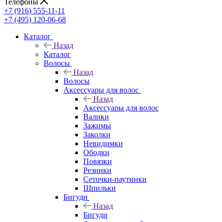
Телефоны
+7 (916) 555-11-11
+7 (495) 120-06-68
Каталог
Назад
Каталог
Волосы
Назад
Волосы
Аксессуары для волос
Назад
Аксессуары для волос
Валики
Зажимы
Заколки
Невидимки
Ободки
Повязки
Резинки
Сеточки-паутинки
Шпильки
Бигуди
Назад
Бигуди