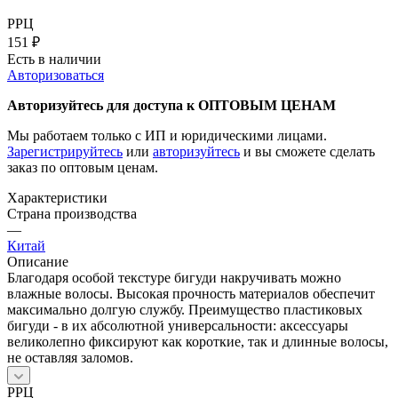
РРЦ
151
₽
Есть в наличии
Авторизоваться
Авторизуйтесь для доступа к ОПТОВЫМ ЦЕНАМ
Мы работаем только с ИП и юридическими лицами.
Зарегистрируйтесь
или
авторизуйтесь
и вы сможете сделать
заказ по оптовым ценам.
Характеристики
Страна производства
—
Китай
Описание
Благодаря особой текстуре бигуди накручивать можно
влажные волосы. Высокая прочность материалов обеспечит
максимально долгую службу. Преимущество пластиковых
бигуди - в их абсолютной универсальности: аксессуары
великолепно фиксируют как короткие, так и длинные волосы,
не оставляя заломов.
РРЦ