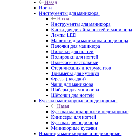
Назад
Ногти
Инструменты для маникюра
Назад
Инструменты для маникюра
Кисти для дизайна ногтей и маникюра
Лампы LED
Машинки для маникюра и педикюра
Палочки для маникюра
Пилочки для ногтей
Полировки для ногтей
Пылесосы настольные
Стерилизация инструментов
Триммеры для кутикул
Фрезы (насадки)
Чаши для маникюра
Шаберы для маникюра
Щёточки для ногтей
Кусачки маникюрные и педикюрные
Назад
Кусачки маникюрные и педикюрные
Книпсеры для ногтей
Кусачки для педикюра
Маникюрные кусачки
Ножницы маникюрные и педикюрные