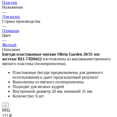
Пластик
Назначение
—
Для волос
Страна производства
—
Германия
Цвет
—
Желтый
Описание
Бигуди пластиковые мягкие Olivia Garden 20/31 мм
желтые BIJ-7/ID0422
изготовлены из высококачественного
мягкого пластика (полипропилена).
Пластиковые бигуди предназначены для дневного
использования и дают предсказуемый результат
Выполнены из мягкого полипропилена
Подходят для мелких кудрей
Внутренний диаметр 20 мм, внешний 31 мм
Количество: 6 шт.
РРЦ
272
₽