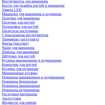
Инструменты для маникюра
Кисти для дизайна ногтей и маникюра
Лампы LED
Машинки для маникюра и педикюра
Палочки для маникюра
Пилочки для ногтей
Полировки для ногтей
Пылесосы настольные
Стерилизация инструментов
Триммеры для кутикул
Фрезы (насадки)
Чаши для маникюра
Шаберы для маникюра
Щёточки для ногтей
Кусачки маникюрные и педикюрные
Книпсеры для ногтей
Кусачки для педикюра
Маникюрные кусачки
Ножницы маникюрные и педикюрные
Ножницы безопасные
Ножницы маникюрные
Ножницы педикюрные
Расходные материалы
Аксессуары
Жидкости для снятия