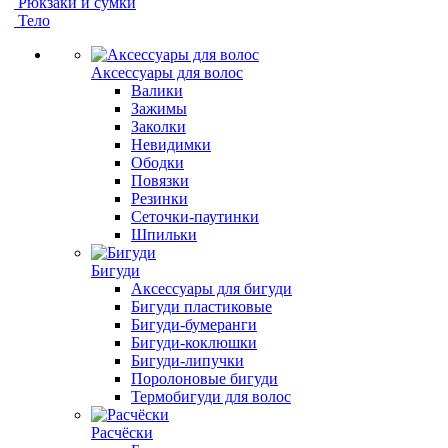
Рюкзаки и сумки
Тело
Аксессуары для волос
Валики
Зажимы
Заколки
Невидимки
Ободки
Повязки
Резинки
Сеточки-паутинки
Шпильки
Бигуди
Аксессуары для бигуди
Бигуди пластиковые
Бигуди-бумеранги
Бигуди-коклюшки
Бигуди-липучки
Поролоновые бигуди
Термобигуди для волос
Расчёски