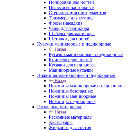
Полировки для ногтей
Пылесосы настольные
Стерилизация инструментов
Триммеры для кутикул
Фрезы (насадки)
Чаши для маникюра
Шаберы для маникюра
Щёточки для ногтей
Кусачки маникюрные и педикюрные
Назад
Кусачки маникюрные и педикюрные
Книпсеры для ногтей
Кусачки для педикюра
Маникюрные кусачки
Ножницы маникюрные и педикюрные
Назад
Ножницы маникюрные и педикюрные
Ножницы безопасные
Ножницы маникюрные
Ножницы педикюрные
Расходные материалы
Назад
Расходные материалы
Аксессуары
Жидкости для снятия