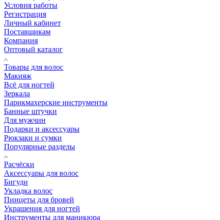
Условия работы
Регистрация
Личный кабинет
Поставщикам
Компания
Оптовый каталог
Товары для волос
Макияж
Всё для ногтей
Зеркала
Парикмахерские инструменты
Банные штучки
Для мужчин
Подарки и аксессуары
Рюкзаки и сумки
Популярные разделы
Расчёски
Аксессуары для волос
Бигуди
Укладка волос
Пинцеты для бровей
Украшения для ногтей
Инструменты для маникюра