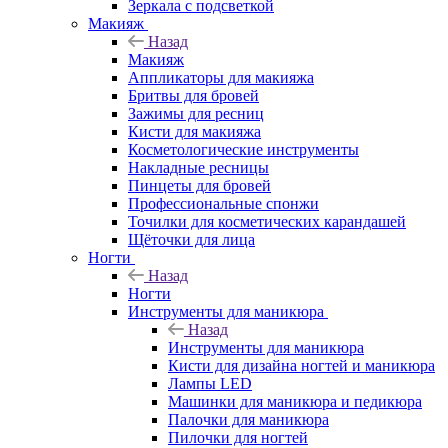
Зеркала с подсветкой
Макияж
Назад
Макияж
Аппликаторы для макияжа
Бритвы для бровей
Зажимы для ресниц
Кисти для макияжа
Косметологические инструменты
Накладные ресницы
Пинцеты для бровей
Профессиональные спонжи
Точилки для косметических карандашей
Щёточки для лица
Ногти
Назад
Ногти
Инструменты для маникюра
Назад
Инструменты для маникюра
Кисти для дизайна ногтей и маникюра
Лампы LED
Машинки для маникюра и педикюра
Палочки для маникюра
Пилочки для ногтей