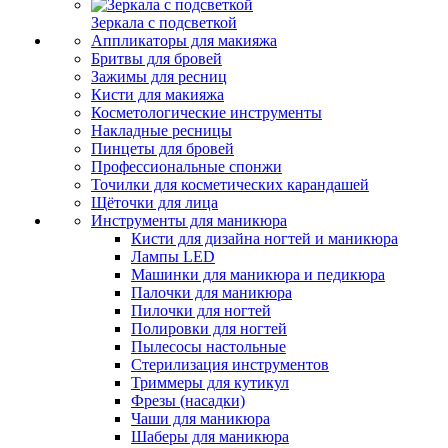
Зеркала с подсветкой
Аппликаторы для макияжа
Бритвы для бровей
Зажимы для ресниц
Кисти для макияжа
Косметологические инструменты
Накладные ресницы
Пинцеты для бровей
Профессиональные спонжи
Точилки для косметических карандашей
Щёточки для лица
Инструменты для маникюра
Кисти для дизайна ногтей и маникюра
Лампы LED
Машинки для маникюра и педикюра
Палочки для маникюра
Пилочки для ногтей
Полировки для ногтей
Пылесосы настольные
Стерилизация инструментов
Триммеры для кутикул
Фрезы (насадки)
Чаши для маникюра
Шаберы для маникюра