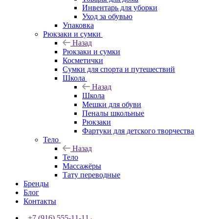
Инвентарь для уборки
Уход за обувью
Упаковка
Рюкзаки и сумки
Назад
Рюкзаки и сумки
Косметички
Сумки для спорта и путешествий
Школа
Назад
Школа
Мешки для обуви
Пеналы школьные
Рюкзаки
Фартуки для детского творчества
Тело
Назад
Тело
Массажёры
Тату переводные
Бренды
Блог
Контакты
+7 (916) 555-11-11