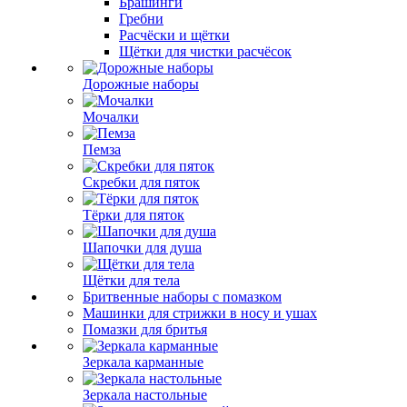
Брашинги
Гребни
Расчёски и щётки
Щётки для чистки расчёсок
Дорожные наборы
Мочалки
Пемза
Скребки для пяток
Тёрки для пяток
Шапочки для душа
Щётки для тела
Бритвенные наборы с помазком
Машинки для стрижки в носу и ушах
Помазки для бритья
Зеркала карманные
Зеркала настольные