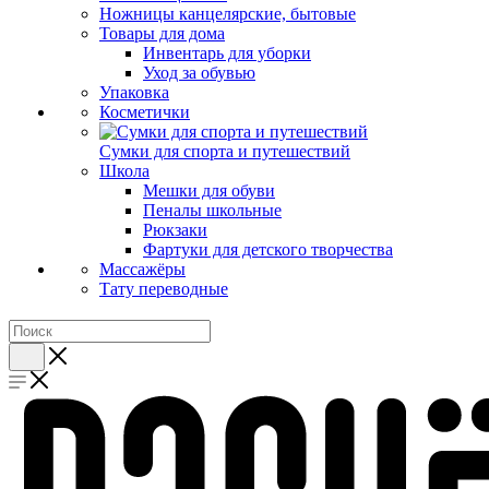
Ножницы канцелярские, бытовые
Товары для дома
Инвентарь для уборки
Уход за обувью
Упаковка
Косметички
Сумки для спорта и путешествий
Школа
Мешки для обуви
Пеналы школьные
Рюкзаки
Фартуки для детского творчества
Массажёры
Тату переводные