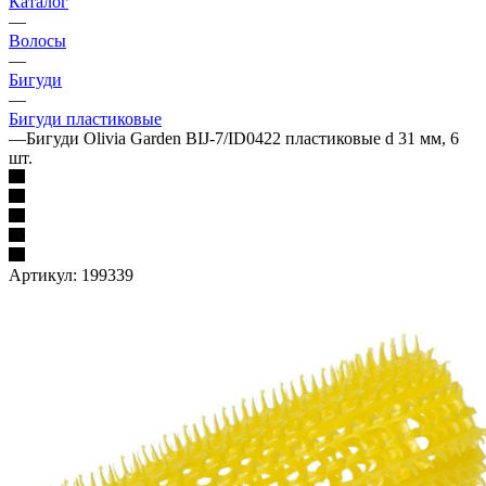
Каталог
—
Волосы
—
Бигуди
—
Бигуди пластиковые
—
Бигуди Olivia Garden BIJ-7/ID0422 пластиковые d 31 мм, 6
шт.
Артикул:
199339