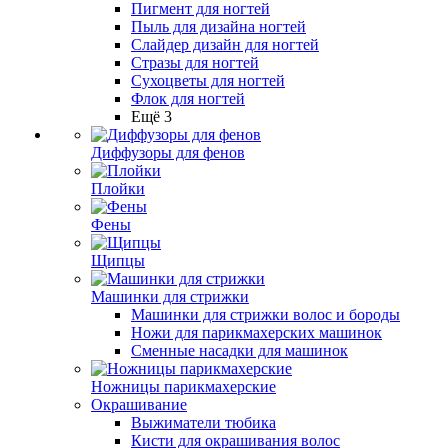
Пигмент для ногтей
Пыль для дизайна ногтей
Слайдер дизайн для ногтей
Стразы для ногтей
Сухоцветы для ногтей
Флок для ногтей
Ещё 3
Диффузоры для фенов
Плойки
Фены
Щипцы
Машинки для стрижки
Машинки для стрижки волос и бороды
Ножи для парикмахерских машинок
Сменные насадки для машинок
Ножницы парикмахерские
Окрашивание
Выжиматели тюбика
Кисти для окрашивания волос