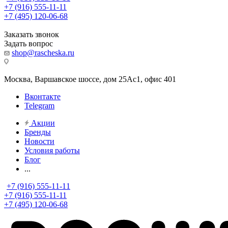
+7 (916) 555-11-11
+7 (495) 120-06-68
Заказать звонок
Задать вопрос
shop@rascheska.ru
Москва, Варшавское шоссе, дом 25Аc1, офис 401
Вконтакте
Telegram
Акции
Бренды
Новости
Условия работы
Блог
...
+7 (916) 555-11-11
+7 (916) 555-11-11
+7 (495) 120-06-68