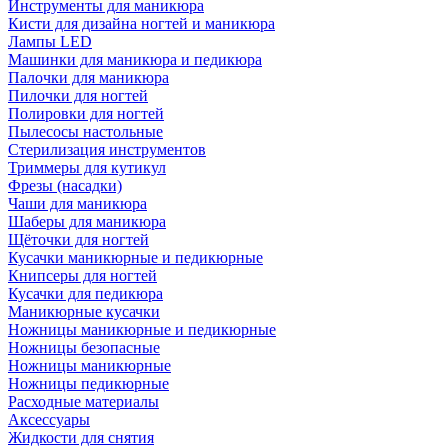
Инструменты для маникюра
Кисти для дизайна ногтей и маникюра
Лампы LED
Машинки для маникюра и педикюра
Палочки для маникюра
Пилочки для ногтей
Полировки для ногтей
Пылесосы настольные
Стерилизация инструментов
Триммеры для кутикул
Фрезы (насадки)
Чаши для маникюра
Шаберы для маникюра
Щёточки для ногтей
Кусачки маникюрные и педикюрные
Книпсеры для ногтей
Кусачки для педикюра
Маникюрные кусачки
Ножницы маникюрные и педикюрные
Ножницы безопасные
Ножницы маникюрные
Ножницы педикюрные
Расходные материалы
Аксессуары
Жидкости для снятия