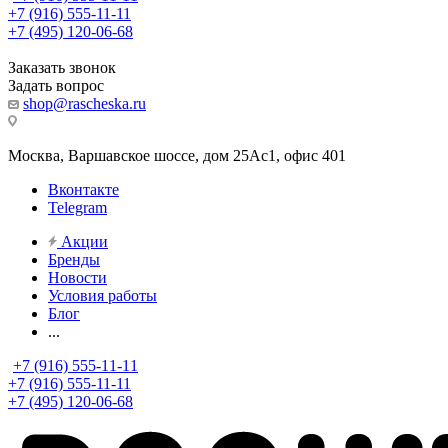
+7 (916) 555-11-11
+7 (495) 120-06-68
Заказать звонок
Задать вопрос
shop@rascheska.ru
Москва, Варшавское шоссе, дом 25Аc1, офис 401
Вконтакте
Telegram
Акции
Бренды
Новости
Условия работы
Блог
...
+7 (916) 555-11-11
+7 (916) 555-11-11
+7 (495) 120-06-68