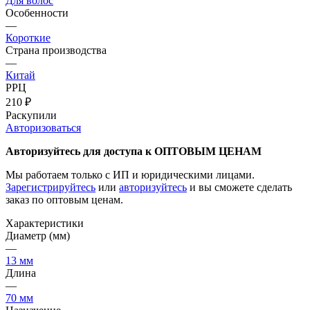
Для волос
Особенности
—
Короткие
Страна производства
—
Китай
РРЦ
210
₽
Раскупили
Авторизоваться
Авторизуйтесь для доступа к ОПТОВЫМ ЦЕНАМ
Мы работаем только с ИП и юридическими лицами.
Зарегистрируйтесь
или
авторизуйтесь
и вы сможете сделать
заказ по оптовым ценам.
Характеристики
Диаметр (мм)
—
13 мм
Длина
—
70 мм