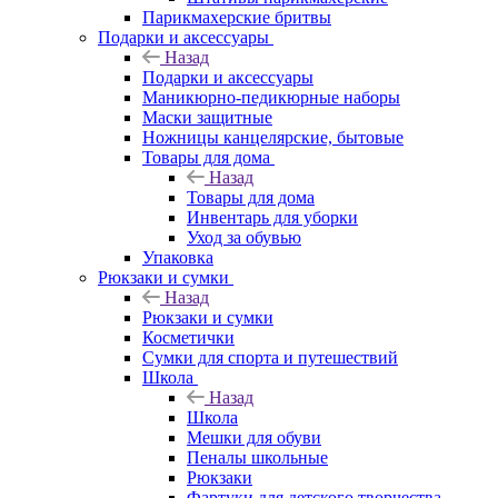
Парикмахерские бритвы
Подарки и аксессуары
Назад
Подарки и аксессуары
Маникюрно-педикюрные наборы
Маски защитные
Ножницы канцелярские, бытовые
Товары для дома
Назад
Товары для дома
Инвентарь для уборки
Уход за обувью
Упаковка
Рюкзаки и сумки
Назад
Рюкзаки и сумки
Косметички
Сумки для спорта и путешествий
Школа
Назад
Школа
Мешки для обуви
Пеналы школьные
Рюкзаки
Фартуки для детского творчества