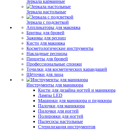
Зеркала карманные
Зеркала настольные
Зеркала с подсветкой
Аппликаторы для макияжа
Бритвы для бровей
Зажимы для ресниц
Кисти для макияжа
Косметологические инструменты
Накладные ресницы
Пинцеты для бровей
Профессиональные спонжи
Точилки для косметических карандашей
Щёточки для лица
Инструменты для маникюра
Кисти для дизайна ногтей и маникюра
Лампы LED
Машинки для маникюра и педикюра
Палочки для маникюра
Пилочки для ногтей
Полировки для ногтей
Пылесосы настольные
Стерилизация инструментов