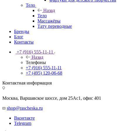
Тело
Назад
Тело
Массажёры
Тату переводные
Бренды
Блог
Контакты
+7 (916) 555-11-11
Назад
Телефоны
+7 (916) 555-11-11
+7 (495) 120-06-68
Контактная информация
Москва, Варшавское шоссе, дом 25Аc1, офис 401
shop@rascheska.ru
Вконтакте
Telegram