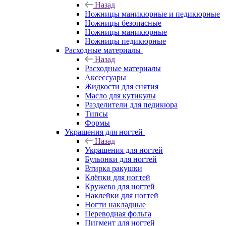
Назад
Ножницы маникюрные и педикюрные
Ножницы безопасные
Ножницы маникюрные
Ножницы педикюрные
Расходные материалы
Назад
Расходные материалы
Аксессуары
Жидкости для снятия
Масло для кутикулы
Разделители для педикюра
Типсы
Формы
Украшения для ногтей
Назад
Украшения для ногтей
Бульонки для ногтей
Втирка ракушки
Клёпки для ногтей
Кружево для ногтей
Наклейки для ногтей
Ногти накладные
Переводная фольга
Пигмент для ногтей