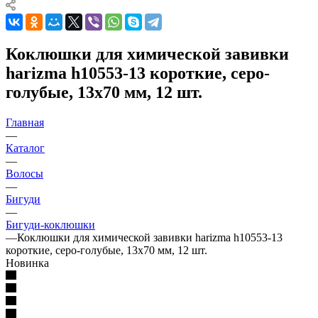
Коклюшки для химической завивки
harizma h10553-13 короткие, серо-
голубые, 13х70 мм, 12 шт.
Главная
—
Каталог
—
Волосы
—
Бигуди
—
Бигуди-коклюшки
—
Коклюшки для химической завивки harizma h10553-13
короткие, серо-голубые, 13х70 мм, 12 шт.
Новинка