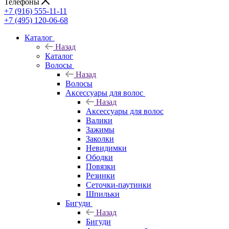
Телефоны
+7 (916) 555-11-11
+7 (495) 120-06-68
Каталог
Назад
Каталог
Волосы
Назад
Волосы
Аксессуары для волос
Назад
Аксессуары для волос
Валики
Зажимы
Заколки
Невидимки
Ободки
Повязки
Резинки
Сеточки-паутинки
Шпильки
Бигуди
Назад
Бигуди