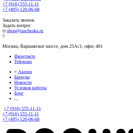
+7 (916) 555-11-11
+7 (495) 120-06-68
Заказать звонок
Задать вопрос
shop@rascheska.ru
Москва, Варшавское шоссе, дом 25Аc1, офис 401
Вконтакте
Telegram
Акции
Бренды
Новости
Условия работы
Блог
...
+7 (916) 555-11-11
+7 (916) 555-11-11
+7 (495) 120-06-68