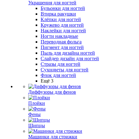
Украшения для ногтей
Бульонки для ногтей
Втирка ракушки
Клёпки для ногтей
Кружево для ногтей
Наклейки для ногтей
Ногти накладные
Переводная фольга
Пигмент для ногтей
Пыль для дизайна ногтей
Слайдер дизайн для ногтей
Стразы для ногтей
Сухоцветы для ногтей
Флок для ногтей
Ещё 3
Диффузоры для фенов
Плойки
Фены
Щипцы
Машинки для стрижки