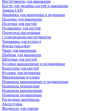
Инструменты для маникюра
Кисти для дизайна ногтей и маникюра
Лампы LED
Машинки для маникюра и педикюра
Палочки для маникюра
Пилочки для ногтей
Полировки для ногтей
Пылесосы настольные
Стерилизация инструментов
Триммеры для кутикул
Фрезы (насадки)
Чаши для маникюра
Шаберы для маникюра
Щёточки для ногтей
Кусачки маникюрные и педикюрные
Книпсеры для ногтей
Кусачки для педикюра
Маникюрные кусачки
Ножницы маникюрные и педикюрные
Ножницы безопасные
Ножницы маникюрные
Ножницы педикюрные
Расходные материалы
Аксессуары
Жидкости для снятия