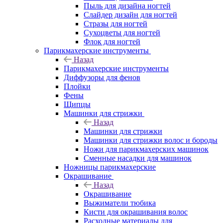
Пыль для дизайна ногтей
Слайдер дизайн для ногтей
Стразы для ногтей
Сухоцветы для ногтей
Флок для ногтей
Парикмахерские инструменты
Назад
Парикмахерские инструменты
Диффузоры для фенов
Плойки
Фены
Щипцы
Машинки для стрижки
Назад
Машинки для стрижки
Машинки для стрижки волос и бороды
Ножи для парикмахерских машинок
Сменные насадки для машинок
Ножницы парикмахерские
Окрашивание
Назад
Окрашивание
Выжиматели тюбика
Кисти для окрашивания волос
Расходные материалы для