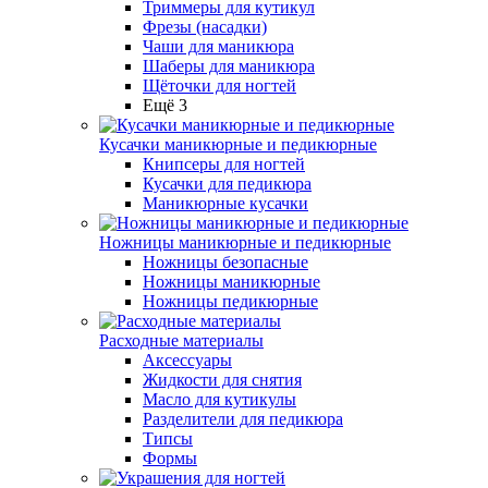
Триммеры для кутикул
Фрезы (насадки)
Чаши для маникюра
Шаберы для маникюра
Щёточки для ногтей
Ещё 3
Кусачки маникюрные и педикюрные
Книпсеры для ногтей
Кусачки для педикюра
Маникюрные кусачки
Ножницы маникюрные и педикюрные
Ножницы безопасные
Ножницы маникюрные
Ножницы педикюрные
Расходные материалы
Аксессуары
Жидкости для снятия
Масло для кутикулы
Разделители для педикюра
Типсы
Формы