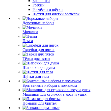
Брашинги
Гребни
Расчёски и щётки
Щётки для чистки расчёсок
Дорожные наборы
Мочалки
Пемза
Скребки для пяток
Тёрки для пяток
Шапочки для душа
Щётки для тела
Бритвенные наборы с помазком
Машинки для стрижки в носу и ушах
Помазки для бритья