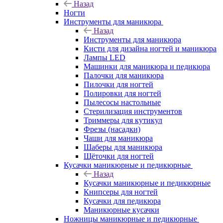
Назад
Ногти
Инструменты для маникюра
Назад
Инструменты для маникюра
Кисти для дизайна ногтей и маникюра
Лампы LED
Машинки для маникюра и педикюра
Палочки для маникюра
Пилочки для ногтей
Полировки для ногтей
Пылесосы настольные
Стерилизация инструментов
Триммеры для кутикул
Фрезы (насадки)
Чаши для маникюра
Шаберы для маникюра
Щёточки для ногтей
Кусачки маникюрные и педикюрные
Назад
Кусачки маникюрные и педикюрные
Книпсеры для ногтей
Кусачки для педикюра
Маникюрные кусачки
Ножницы маникюрные и педикюрные