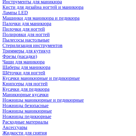
Инструменты для маникюра
Кисти для дизайна ногтей и маникюра
Лампы LED
Машинки для маникюра и педикюра
Палочки для маникюра
Пилочки для ногтей
Полировки для ногтей
Пылесосы настольные
Стерилизация инструментов
Триммеры для кутикул
Фрезы (насадки)
Чаши для маникюра
Шаберы для маникюра
Щёточки для ногтей
Кусачки маникюрные и педикюрные
Книпсеры для ногтей
Кусачки для педикюра
Маникюрные кусачки
Ножницы маникюрные и педикюрные
Ножницы безопасные
Ножницы маникюрные
Ножницы педикюрные
Расходные материалы
Аксессуары
Жидкости для снятия