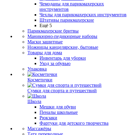
Чемоданы для парикмахерских
инструментов
Чехлы для парикмахерских инструментов
Штативы парикмахерские
Ещё 5
Парикмахерские бритвы
Маникюрно-педикюрные наборы
Маски защитные
Ножницы канцелярские, бытовые
Товары для дома
Инвентарь для уборки
Уход за обувью
Упаковка
Косметички
Сумки для спорта и путешествий
Школа
Мешки для обуви
Пеналы школьные
Рюкзаки
Фартуки для детского творчества
Массажёры
Тату переводные