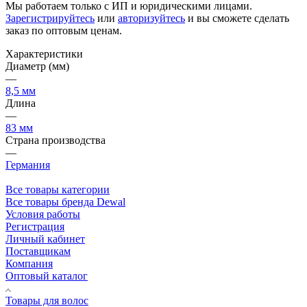
Мы работаем только с ИП и юридическими лицами.
Зарегистрируйтесь
или
авторизуйтесь
и вы сможете сделать
заказ по оптовым ценам.
Характеристики
Диаметр (мм)
—
8,5 мм
Длина
—
83 мм
Страна производства
—
Германия
Все товары категории
Все товары бренда Dewal
Условия работы
Регистрация
Личный кабинет
Поставщикам
Компания
Оптовый каталог
Товары для волос