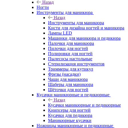
Назад
Ногти
Инструменты для маникюра
Назад
Инструменты для маникюра
Кисти для дизайна ногтей и маникюра
Лампы LED
Машинки для маникюра и педикюра
Палочки для маникюра
Пилочки для ногтей
Полировки для ногтей
Пылесосы настольные
Стерилизация инструментов
Триммеры для кутикул
Фрезы (насадки)
Чаши для маникюра
Шаберы для маникюра
Щёточки для ногтей
Кусачки маникюрные и педикюрные
Назад
Кусачки маникюрные и педикюрные
Книпсеры для ногтей
Кусачки для педикюра
Маникюрные кусачки
Ножницы маникюрные и педикюрные