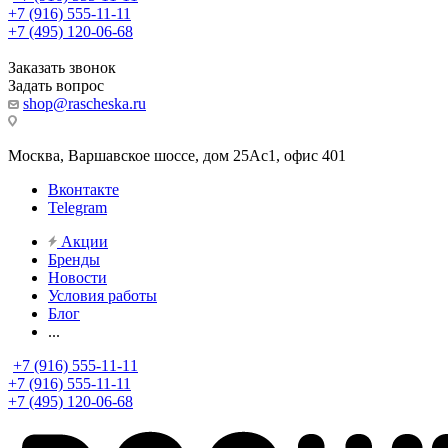
+7 (916) 555-11-11
+7 (495) 120-06-68
Заказать звонок
Задать вопрос
shop@rascheska.ru
Москва, Варшавское шоссе, дом 25Аc1, офис 401
Вконтакте
Telegram
Акции
Бренды
Новости
Условия работы
Блог
...
+7 (916) 555-11-11
+7 (916) 555-11-11
+7 (495) 120-06-68