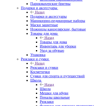
Парикмахерские бритвы
Подарки и аксессуары
Назад
Подарки и аксессуары
Маникюрно-педикюрные наборы
Маски защитные
Ножницы канцелярские, бытовые
Товары для дома
Назад
Товары для дома
Инвентарь для уборки
Уход за обувью
Упаковка
Рюкзаки и сумки
Назад
Рюкзаки и сумки
Косметички
Сумки для спорта и путешествий
Школа
Назад
Школа
Мешки для обуви
Пеналы школьные
Рюкзаки
Фартуки для детского творчества