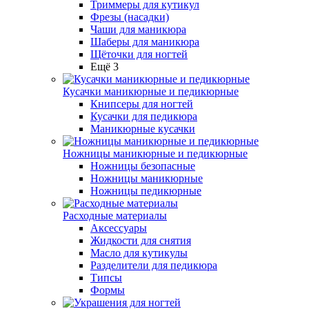
Триммеры для кутикул
Фрезы (насадки)
Чаши для маникюра
Шаберы для маникюра
Щёточки для ногтей
Ещё 3
Кусачки маникюрные и педикюрные
Книпсеры для ногтей
Кусачки для педикюра
Маникюрные кусачки
Ножницы маникюрные и педикюрные
Ножницы безопасные
Ножницы маникюрные
Ножницы педикюрные
Расходные материалы
Аксессуары
Жидкости для снятия
Масло для кутикулы
Разделители для педикюра
Типсы
Формы