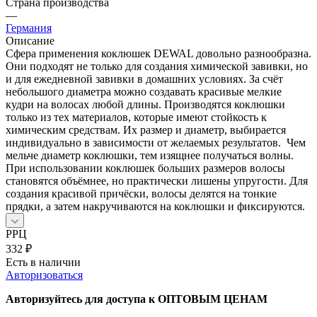
Страна производства
—
Германия
Описание
Сфера применения коклюшек DEWAL довольно разнообразна.
Они подходят не только для создания химической завивки, но
и для ежедневной завивки в домашних условиях. За счёт
небольшого диаметра можно создавать красивые мелкие
кудри на волосах любой длины. Производятся коклюшки
только из тех материалов, которые имеют стойкость к
химическим средствам. Их размер и диаметр, выбирается
индивидуально в зависимости от желаемых результатов. Чем
мельче диаметр коклюшки, тем изящнее получаться волны.
При использовании коклюшек больших размеров волосы
становятся объёмнее, но практически лишены упругости. Для
создания красивой причёски, волосы делятся на тонкие
прядки, а затем накручиваются на коклюшки и фиксируются.
РРЦ
332
₽
Есть в наличии
Авторизоваться
Авторизуйтесь для доступа к ОПТОВЫМ ЦЕНАМ