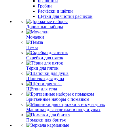
Брашинги
Гребни
Расчёски и щётки
Щётки для чистки расчёсок
Дорожные наборы
Мочалки
Пемза
Скребки для пяток
Тёрки для пяток
Шапочки для душа
Щётки для тела
Бритвенные наборы с помазком
Машинки для стрижки в носу и ушах
Помазки для бритья