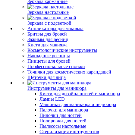
Зеркала карманные
Зеркала настольные
Зеркала с подсветкой
Аппликаторы для макияжа
Бритвы для бровей
Зажимы для ресниц
Кисти для макияжа
Косметологические инструменты
Накладные ресницы
Пинцеты для бровей
Профессиональные спонжи
Точилки для косметических карандашей
Щёточки для лица
Инструменты для маникюра
Кисти для дизайна ногтей и маникюра
Лампы LED
Машинки для маникюра и педикюра
Палочки для маникюра
Пилочки для ногтей
Полировки для ногтей
Пылесосы настольные
Стерилизация инструментов