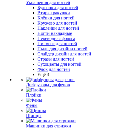
Украшения для ногтей
Бульонки для ногтей
Втирка ракушки
Клёпки для ногтей
Кружево для ногтей
Наклейки для ногтей
Ногти накладные
Переводная фольга
Пигмент для ногтей
Пыль для дизайна ногтей
Слайдер дизайн для ногтей
Стразы для ногтей
Сухоцветы для ногтей
Флок для ногтей
Ещё 3
Диффузоры для фенов
Плойки
Фены
Щипцы
Машинки для стрижки