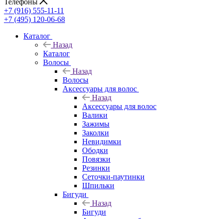
Телефоны
+7 (916) 555-11-11
+7 (495) 120-06-68
Каталог
Назад
Каталог
Волосы
Назад
Волосы
Аксессуары для волос
Назад
Аксессуары для волос
Валики
Зажимы
Заколки
Невидимки
Ободки
Повязки
Резинки
Сеточки-паутинки
Шпильки
Бигуди
Назад
Бигуди