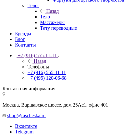
Тело
Назад
Тело
Массажёры
Тату переводные
Бренды
Блог
Контакты
+7 (916) 555-11-11
Назад
Телефоны
+7 (916) 555-11-11
+7 (495) 120-06-68
Контактная информация
Москва, Варшавское шоссе, дом 25Аc1, офис 401
shop@rascheska.ru
Вконтакте
Telegram