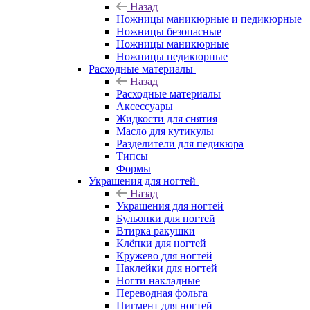
Назад
Ножницы маникюрные и педикюрные
Ножницы безопасные
Ножницы маникюрные
Ножницы педикюрные
Расходные материалы
Назад
Расходные материалы
Аксессуары
Жидкости для снятия
Масло для кутикулы
Разделители для педикюра
Типсы
Формы
Украшения для ногтей
Назад
Украшения для ногтей
Бульонки для ногтей
Втирка ракушки
Клёпки для ногтей
Кружево для ногтей
Наклейки для ногтей
Ногти накладные
Переводная фольга
Пигмент для ногтей