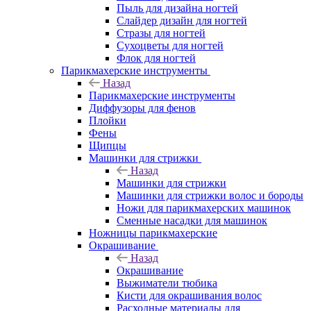
Пыль для дизайна ногтей
Слайдер дизайн для ногтей
Стразы для ногтей
Сухоцветы для ногтей
Флок для ногтей
Парикмахерские инструменты
Назад
Парикмахерские инструменты
Диффузоры для фенов
Плойки
Фены
Щипцы
Машинки для стрижки
Назад
Машинки для стрижки
Машинки для стрижки волос и бороды
Ножи для парикмахерских машинок
Сменные насадки для машинок
Ножницы парикмахерские
Окрашивание
Назад
Окрашивание
Выжиматели тюбика
Кисти для окрашивания волос
Расходные материалы для