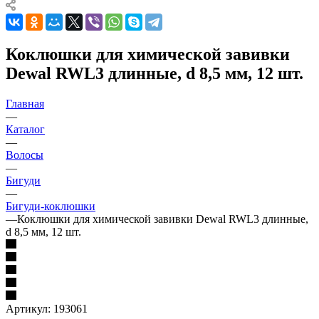
Коклюшки для химической завивки
Dewal RWL3 длинные, d 8,5 мм, 12 шт.
Главная
—
Каталог
—
Волосы
—
Бигуди
—
Бигуди-коклюшки
—
Коклюшки для химической завивки Dewal RWL3 длинные,
d 8,5 мм, 12 шт.
Артикул:
193061