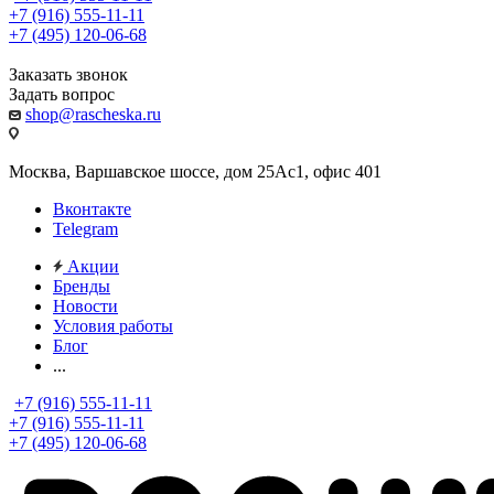
+7 (916) 555-11-11
+7 (495) 120-06-68
Заказать звонок
Задать вопрос
shop@rascheska.ru
Москва, Варшавское шоссе, дом 25Аc1, офис 401
Вконтакте
Telegram
Акции
Бренды
Новости
Условия работы
Блог
...
+7 (916) 555-11-11
+7 (916) 555-11-11
+7 (495) 120-06-68