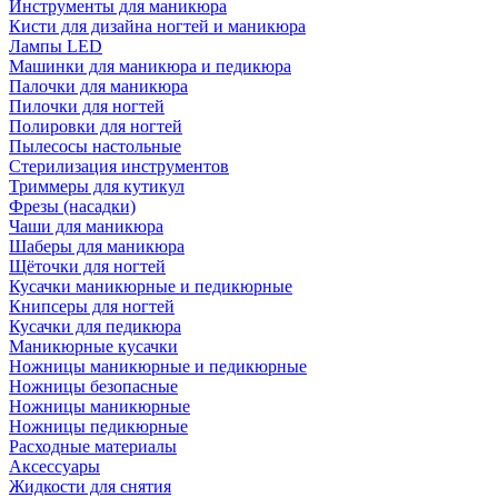
Инструменты для маникюра
Кисти для дизайна ногтей и маникюра
Лампы LED
Машинки для маникюра и педикюра
Палочки для маникюра
Пилочки для ногтей
Полировки для ногтей
Пылесосы настольные
Стерилизация инструментов
Триммеры для кутикул
Фрезы (насадки)
Чаши для маникюра
Шаберы для маникюра
Щёточки для ногтей
Кусачки маникюрные и педикюрные
Книпсеры для ногтей
Кусачки для педикюра
Маникюрные кусачки
Ножницы маникюрные и педикюрные
Ножницы безопасные
Ножницы маникюрные
Ножницы педикюрные
Расходные материалы
Аксессуары
Жидкости для снятия