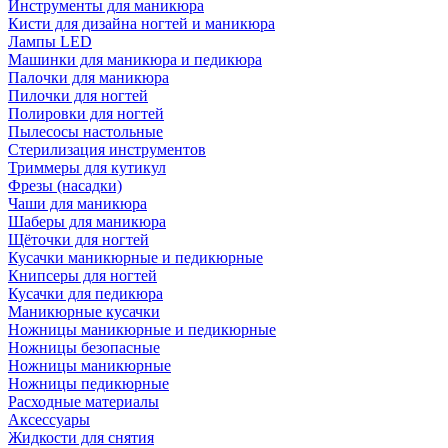
Инструменты для маникюра
Кисти для дизайна ногтей и маникюра
Лампы LED
Машинки для маникюра и педикюра
Палочки для маникюра
Пилочки для ногтей
Полировки для ногтей
Пылесосы настольные
Стерилизация инструментов
Триммеры для кутикул
Фрезы (насадки)
Чаши для маникюра
Шаберы для маникюра
Щёточки для ногтей
Кусачки маникюрные и педикюрные
Книпсеры для ногтей
Кусачки для педикюра
Маникюрные кусачки
Ножницы маникюрные и педикюрные
Ножницы безопасные
Ножницы маникюрные
Ножницы педикюрные
Расходные материалы
Аксессуары
Жидкости для снятия