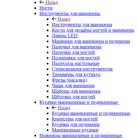
Назад
Ногти
Инструменты для маникюра
Назад
Инструменты для маникюра
Кисти для дизайна ногтей и маникюра
Лампы LED
Машинки для маникюра и педикюра
Палочки для маникюра
Пилочки для ногтей
Полировки для ногтей
Пылесосы настольные
Стерилизация инструментов
Триммеры для кутикул
Фрезы (насадки)
Чаши для маникюра
Шаберы для маникюра
Щёточки для ногтей
Кусачки маникюрные и педикюрные
Назад
Кусачки маникюрные и педикюрные
Книпсеры для ногтей
Кусачки для педикюра
Маникюрные кусачки
Ножницы маникюрные и педикюрные