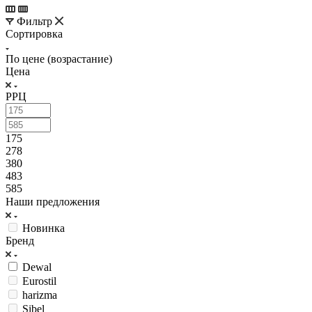
Фильтр
Сортировка
По цене (возрастание)
Цена
РРЦ
175
278
380
483
585
Наши предложения
Новинка
Бренд
Dewal
Eurostil
harizma
Sibel