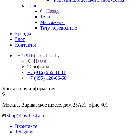
Тело
Назад
Тело
Массажёры
Тату переводные
Бренды
Блог
Контакты
+7 (916) 555-11-11
Назад
Телефоны
+7 (916) 555-11-11
+7 (495) 120-06-68
Контактная информация
Москва, Варшавское шоссе, дом 25Аc1, офис 401
shop@rascheska.ru
Вконтакте
Telegram