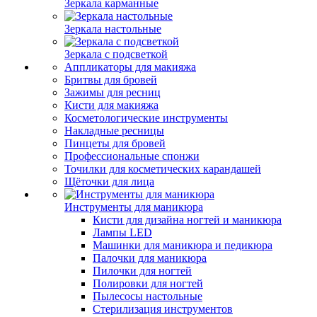
Зеркала карманные
Зеркала настольные
Зеркала с подсветкой
Аппликаторы для макияжа
Бритвы для бровей
Зажимы для ресниц
Кисти для макияжа
Косметологические инструменты
Накладные ресницы
Пинцеты для бровей
Профессиональные спонжи
Точилки для косметических карандашей
Щёточки для лица
Инструменты для маникюра
Кисти для дизайна ногтей и маникюра
Лампы LED
Машинки для маникюра и педикюра
Палочки для маникюра
Пилочки для ногтей
Полировки для ногтей
Пылесосы настольные
Стерилизация инструментов