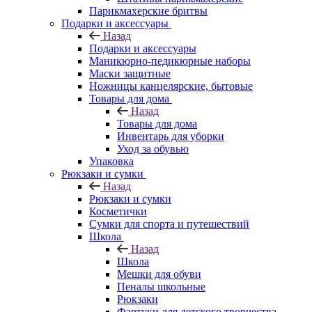
Парикмахерские бритвы
Подарки и аксессуары
Назад
Подарки и аксессуары
Маникюрно-педикюрные наборы
Маски защитные
Ножницы канцелярские, бытовые
Товары для дома
Назад
Товары для дома
Инвентарь для уборки
Уход за обувью
Упаковка
Рюкзаки и сумки
Назад
Рюкзаки и сумки
Косметички
Сумки для спорта и путешествий
Школа
Назад
Школа
Мешки для обуви
Пеналы школьные
Рюкзаки
Фартуки для детского творчества