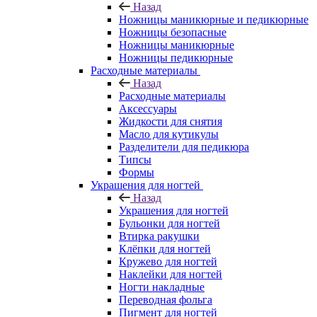
Назад
Ножницы маникюрные и педикюрные
Ножницы безопасные
Ножницы маникюрные
Ножницы педикюрные
Расходные материалы
Назад
Расходные материалы
Аксессуары
Жидкости для снятия
Масло для кутикулы
Разделители для педикюра
Типсы
Формы
Украшения для ногтей
Назад
Украшения для ногтей
Бульонки для ногтей
Втирка ракушки
Клёпки для ногтей
Кружево для ногтей
Наклейки для ногтей
Ногти накладные
Переводная фольга
Пигмент для ногтей