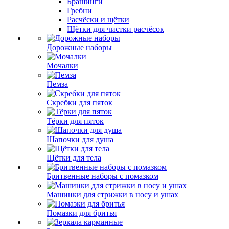
Брашинги
Гребни
Расчёски и щётки
Щётки для чистки расчёсок
Дорожные наборы
Мочалки
Пемза
Скребки для пяток
Тёрки для пяток
Шапочки для душа
Щётки для тела
Бритвенные наборы с помазком
Машинки для стрижки в носу и ушах
Помазки для бритья