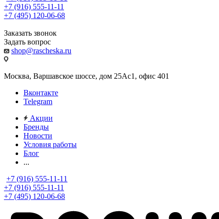
+7 (916) 555-11-11
+7 (495) 120-06-68
Заказать звонок
Задать вопрос
shop@rascheska.ru
Москва, Варшавское шоссе, дом 25Аc1, офис 401
Вконтакте
Telegram
Акции
Бренды
Новости
Условия работы
Блог
...
+7 (916) 555-11-11
+7 (916) 555-11-11
+7 (495) 120-06-68