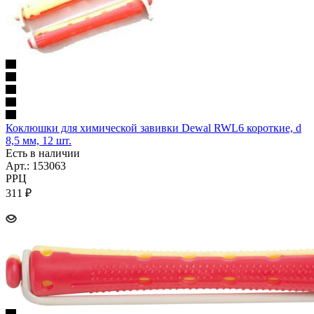
Коклюшки для химической завивки Dewal RWL6 короткие, d
8,5 мм, 12 шт.
Есть в наличии
Арт.: 153063
РРЦ
311
₽