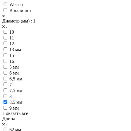
Weisen
В наличии
Диаметр (мм)
: 1
10
11
12
13 мм
15
16
5 мм
6 мм
6,5 мм
7
7,5 мм
8
8,5 мм
9 мм
Показать все
Длина
62 мм