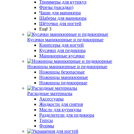
Триммеры для кутикул
Фрезы (насадки)
Чаши для маникюра
Шаберы для маникюра
Щёточки для ногтей
Ещё 3
Кусачки маникюрные и педикюрные
Книпсеры для ногтей
Кусачки для педикюра
Маникюрные кусачки
Ножницы маникюрные и педикюрные
Ножницы безопасные
Ножницы маникюрные
Ножницы педикюрные
Расходные материалы
Аксессуары
Жидкости для снятия
Масло для кутикулы
Разделители для педикюра
Типсы
Формы