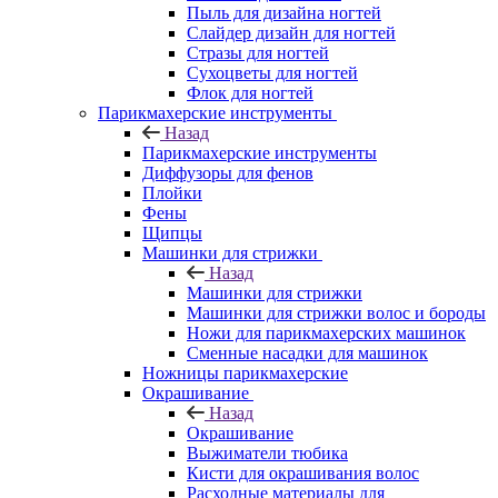
Пыль для дизайна ногтей
Слайдер дизайн для ногтей
Стразы для ногтей
Сухоцветы для ногтей
Флок для ногтей
Парикмахерские инструменты
Назад
Парикмахерские инструменты
Диффузоры для фенов
Плойки
Фены
Щипцы
Машинки для стрижки
Назад
Машинки для стрижки
Машинки для стрижки волос и бороды
Ножи для парикмахерских машинок
Сменные насадки для машинок
Ножницы парикмахерские
Окрашивание
Назад
Окрашивание
Выжиматели тюбика
Кисти для окрашивания волос
Расходные материалы для