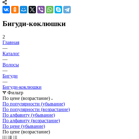
Бигуди-коклюшки
2
Главная
—
Каталог
—
Волосы
—
Бигуди
—
Бигуди-коклюшки
Фильтр
По цене (возрастание)
По популярности (убывание)
По популярности (возрастание)
По алфавиту (убывание)
По алфавиту (возрастание)
По цене (убывание)
По цене (возрастание)