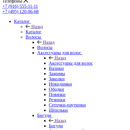
Телефоны
+7 (916) 555-11-11
+7 (495) 120-06-68
Каталог
Назад
Каталог
Волосы
Назад
Волосы
Аксессуары для волос
Назад
Аксессуары для волос
Валики
Зажимы
Заколки
Невидимки
Ободки
Повязки
Резинки
Сеточки-паутинки
Шпильки
Бигуди
Назад
Бигуди