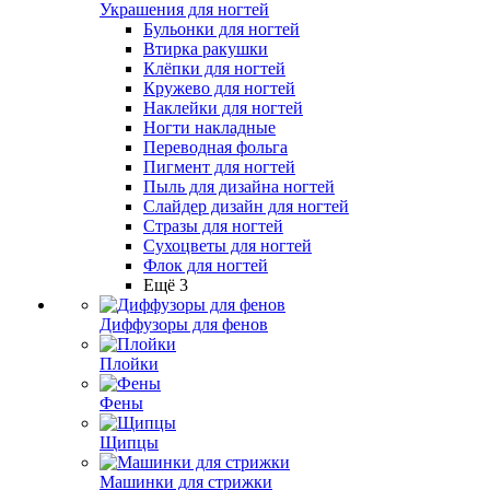
Украшения для ногтей
Бульонки для ногтей
Втирка ракушки
Клёпки для ногтей
Кружево для ногтей
Наклейки для ногтей
Ногти накладные
Переводная фольга
Пигмент для ногтей
Пыль для дизайна ногтей
Слайдер дизайн для ногтей
Стразы для ногтей
Сухоцветы для ногтей
Флок для ногтей
Ещё 3
Диффузоры для фенов
Плойки
Фены
Щипцы
Машинки для стрижки