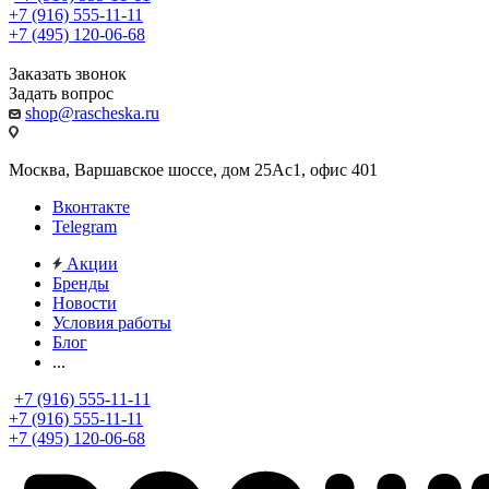
+7 (916) 555-11-11
+7 (495) 120-06-68
Заказать звонок
Задать вопрос
shop@rascheska.ru
Москва, Варшавское шоссе, дом 25Аc1, офис 401
Вконтакте
Telegram
Акции
Бренды
Новости
Условия работы
Блог
...
+7 (916) 555-11-11
+7 (916) 555-11-11
+7 (495) 120-06-68