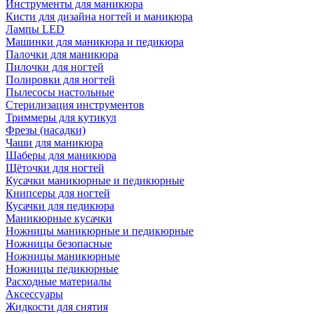
Инструменты для маникюра
Кисти для дизайна ногтей и маникюра
Лампы LED
Машинки для маникюра и педикюра
Палочки для маникюра
Пилочки для ногтей
Полировки для ногтей
Пылесосы настольные
Стерилизация инструментов
Триммеры для кутикул
Фрезы (насадки)
Чаши для маникюра
Шаберы для маникюра
Щёточки для ногтей
Кусачки маникюрные и педикюрные
Книпсеры для ногтей
Кусачки для педикюра
Маникюрные кусачки
Ножницы маникюрные и педикюрные
Ножницы безопасные
Ножницы маникюрные
Ножницы педикюрные
Расходные материалы
Аксессуары
Жидкости для снятия