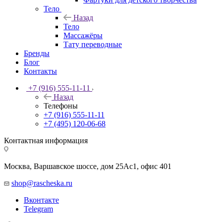
Тело
Назад
Тело
Массажёры
Тату переводные
Бренды
Блог
Контакты
+7 (916) 555-11-11
Назад
Телефоны
+7 (916) 555-11-11
+7 (495) 120-06-68
Контактная информация
Москва, Варшавское шоссе, дом 25Аc1, офис 401
shop@rascheska.ru
Вконтакте
Telegram