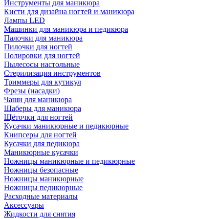
Инструменты для маникюра
Кисти для дизайна ногтей и маникюра
Лампы LED
Машинки для маникюра и педикюра
Палочки для маникюра
Пилочки для ногтей
Полировки для ногтей
Пылесосы настольные
Стерилизация инструментов
Триммеры для кутикул
Фрезы (насадки)
Чаши для маникюра
Шаберы для маникюра
Щёточки для ногтей
Кусачки маникюрные и педикюрные
Книпсеры для ногтей
Кусачки для педикюра
Маникюрные кусачки
Ножницы маникюрные и педикюрные
Ножницы безопасные
Ножницы маникюрные
Ножницы педикюрные
Расходные материалы
Аксессуары
Жидкости для снятия