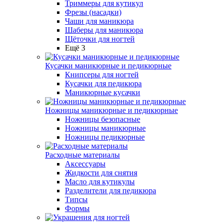
Триммеры для кутикул
Фрезы (насадки)
Чаши для маникюра
Шаберы для маникюра
Щёточки для ногтей
Ещё 3
Кусачки маникюрные и педикюрные
Книпсеры для ногтей
Кусачки для педикюра
Маникюрные кусачки
Ножницы маникюрные и педикюрные
Ножницы безопасные
Ножницы маникюрные
Ножницы педикюрные
Расходные материалы
Аксессуары
Жидкости для снятия
Масло для кутикулы
Разделители для педикюра
Типсы
Формы