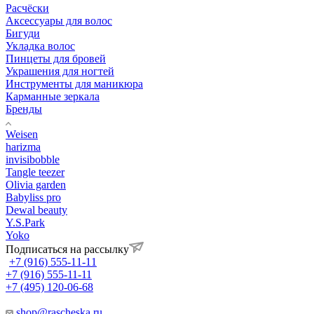
Расчёски
Аксессуары для волос
Бигуди
Укладка волос
Пинцеты для бровей
Украшения для ногтей
Инструменты для маникюра
Карманные зеркала
Бренды
Weisen
harizma
invisibobble
Tangle teezer
Olivia garden
Babyliss pro
Dewal beauty
Y.S.Park
Yoko
Подписаться на рассылку
+7 (916) 555-11-11
+7 (916) 555-11-11
+7 (495) 120-06-68
shop@rascheska.ru