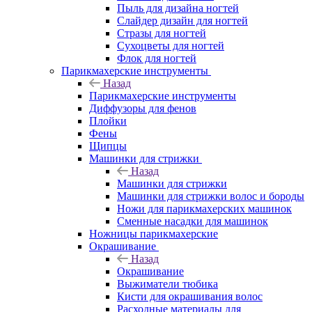
Пыль для дизайна ногтей
Слайдер дизайн для ногтей
Стразы для ногтей
Сухоцветы для ногтей
Флок для ногтей
Парикмахерские инструменты
Назад
Парикмахерские инструменты
Диффузоры для фенов
Плойки
Фены
Щипцы
Машинки для стрижки
Назад
Машинки для стрижки
Машинки для стрижки волос и бороды
Ножи для парикмахерских машинок
Сменные насадки для машинок
Ножницы парикмахерские
Окрашивание
Назад
Окрашивание
Выжиматели тюбика
Кисти для окрашивания волос
Расходные материалы для