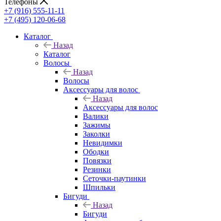
Телефоны
+7 (916) 555-11-11
+7 (495) 120-06-68
Каталог
Назад
Каталог
Волосы
Назад
Волосы
Аксессуары для волос
Назад
Аксессуары для волос
Валики
Зажимы
Заколки
Невидимки
Ободки
Повязки
Резинки
Сеточки-паутинки
Шпильки
Бигуди
Назад
Бигуди