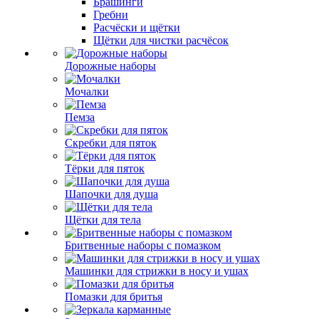
Брашинги
Гребни
Расчёски и щётки
Щётки для чистки расчёсок
Дорожные наборы
Мочалки
Пемза
Скребки для пяток
Тёрки для пяток
Шапочки для душа
Щётки для тела
Бритвенные наборы с помазком
Машинки для стрижки в носу и ушах
Помазки для бритья