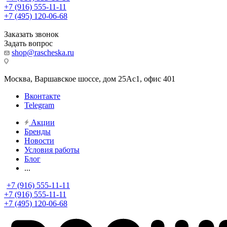
+7 (916) 555-11-11
+7 (495) 120-06-68
Заказать звонок
Задать вопрос
shop@rascheska.ru
Москва, Варшавское шоссе, дом 25Аc1, офис 401
Вконтакте
Telegram
Акции
Бренды
Новости
Условия работы
Блог
...
+7 (916) 555-11-11
+7 (916) 555-11-11
+7 (495) 120-06-68