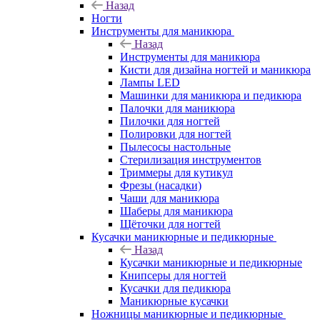
Назад
Ногти
Инструменты для маникюра
Назад
Инструменты для маникюра
Кисти для дизайна ногтей и маникюра
Лампы LED
Машинки для маникюра и педикюра
Палочки для маникюра
Пилочки для ногтей
Полировки для ногтей
Пылесосы настольные
Стерилизация инструментов
Триммеры для кутикул
Фрезы (насадки)
Чаши для маникюра
Шаберы для маникюра
Щёточки для ногтей
Кусачки маникюрные и педикюрные
Назад
Кусачки маникюрные и педикюрные
Книпсеры для ногтей
Кусачки для педикюра
Маникюрные кусачки
Ножницы маникюрные и педикюрные