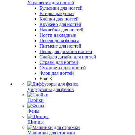
Украшения для ногтей
Бульонки для ногтей
Втирка ракушки
Клёпки для ногтей
Кружево для ногтей
Наклейки для ногтей
Ногти накладные
Переводная фольга
Пигмент для ногтей
Пыль для дизайна ногтей
Слайдер дизайн для ногтей
Стразы для ногтей
Сухоцветы для ногтей
Флок для ногтей
Ещё 3
Диффузоры для фенов
Плойки
Фены
Щипцы
Машинки для стрижки