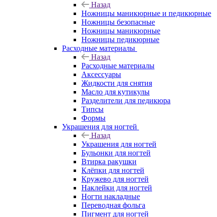
Назад
Ножницы маникюрные и педикюрные
Ножницы безопасные
Ножницы маникюрные
Ножницы педикюрные
Расходные материалы
Назад
Расходные материалы
Аксессуары
Жидкости для снятия
Масло для кутикулы
Разделители для педикюра
Типсы
Формы
Украшения для ногтей
Назад
Украшения для ногтей
Бульонки для ногтей
Втирка ракушки
Клёпки для ногтей
Кружево для ногтей
Наклейки для ногтей
Ногти накладные
Переводная фольга
Пигмент для ногтей