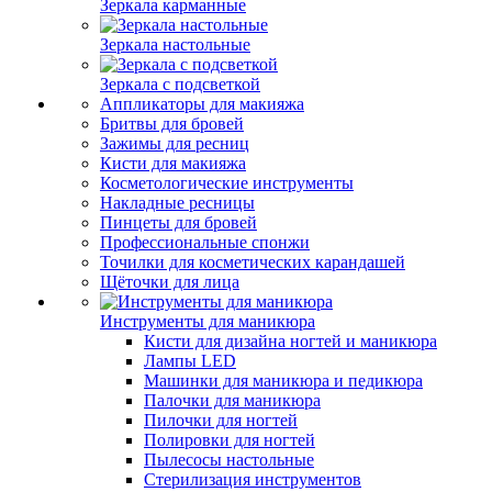
Зеркала карманные
Зеркала настольные
Зеркала с подсветкой
Аппликаторы для макияжа
Бритвы для бровей
Зажимы для ресниц
Кисти для макияжа
Косметологические инструменты
Накладные ресницы
Пинцеты для бровей
Профессиональные спонжи
Точилки для косметических карандашей
Щёточки для лица
Инструменты для маникюра
Кисти для дизайна ногтей и маникюра
Лампы LED
Машинки для маникюра и педикюра
Палочки для маникюра
Пилочки для ногтей
Полировки для ногтей
Пылесосы настольные
Стерилизация инструментов