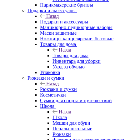
Парикмахерские бритвы
Подарки и аксессуары
Назад
Подарки и аксессуары
Маникюрно-педикюрные наборы
Маски защитные
Ножницы канцелярские, бытовые
Товары для дома
Назад
Товары для дома
Инвентарь для уборки
Уход за обувью
Упаковка
Рюкзаки и сумки
Назад
Рюкзаки и сумки
Косметички
Сумки для спорта и путешествий
Школа
Назад
Школа
Мешки для обуви
Пеналы школьные
Рюкзаки
Фартуки для детского творчества