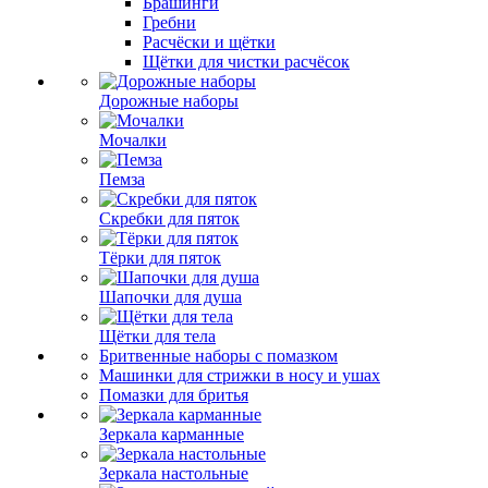
Брашинги
Гребни
Расчёски и щётки
Щётки для чистки расчёсок
Дорожные наборы
Мочалки
Пемза
Скребки для пяток
Тёрки для пяток
Шапочки для душа
Щётки для тела
Бритвенные наборы с помазком
Машинки для стрижки в носу и ушах
Помазки для бритья
Зеркала карманные
Зеркала настольные