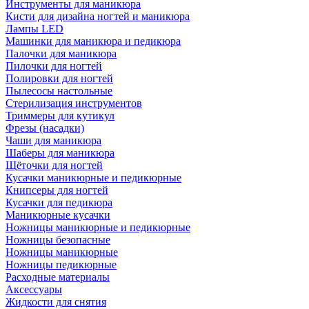
Инструменты для маникюра
Кисти для дизайна ногтей и маникюра
Лампы LED
Машинки для маникюра и педикюра
Палочки для маникюра
Пилочки для ногтей
Полировки для ногтей
Пылесосы настольные
Стерилизация инструментов
Триммеры для кутикул
Фрезы (насадки)
Чаши для маникюра
Шаберы для маникюра
Щёточки для ногтей
Кусачки маникюрные и педикюрные
Книпсеры для ногтей
Кусачки для педикюра
Маникюрные кусачки
Ножницы маникюрные и педикюрные
Ножницы безопасные
Ножницы маникюрные
Ножницы педикюрные
Расходные материалы
Аксессуары
Жидкости для снятия