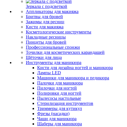
Зеркала с подсветкой
Аппликаторы для макияжа
Бритвы для бровей
Зажимы для ресниц
Кисти для макияжа
Косметологические инструменты
Накладные ресницы
Пинцеты для бровей
Профессиональные спонжи
Точилки для косметических карандашей
Щёточки для лица
Инструменты для маникюра
Кисти для дизайна ногтей и маникюра
Лампы LED
Машинки для маникюра и педикюра
Палочки для маникюра
Пилочки для ногтей
Полировки для ногтей
Пылесосы настольные
Стерилизация инструментов
Триммеры для кутикул
Фрезы (насадки)
Чаши для маникюра
Шаберы для маникюра