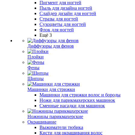
Пигмент для ногтей
Пыль для дизайна ногтей
Слайдер дизайн для ногтей
Стразы для ногтей
Сухоцветы для ногтей
Флок для ногтей
Ещё 3
Диффузоры для фенов
Плойки
Фены
Щипцы
Машинки для стрижки
Машинки для стрижки волос и бороды
Ножи для парикмахерских машинок
Сменные насадки для машинок
Ножницы парикмахерские
Окрашивание
Выжиматели тюбика
Кисти для окрашивания волос