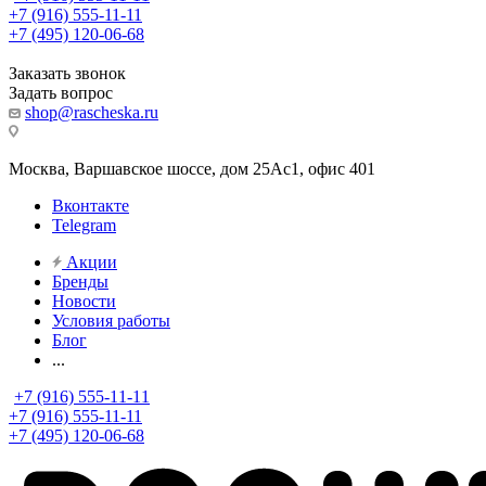
+7 (916) 555-11-11
+7 (495) 120-06-68
Заказать звонок
Задать вопрос
shop@rascheska.ru
Москва, Варшавское шоссе, дом 25Аc1, офис 401
Вконтакте
Telegram
Акции
Бренды
Новости
Условия работы
Блог
...
+7 (916) 555-11-11
+7 (916) 555-11-11
+7 (495) 120-06-68