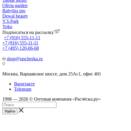
Tangle teezer
Olivia garden
Babyliss pro
Dewal beauty
Y.S.Park
Yoko
Подписаться на рассылку
+7 (916) 555-11-11
+7 (916) 555-11-11
+7 (495) 120-06-68
shop@rascheska.ru
Москва, Варшавское шоссе, дом 25Аc1, офис 401
Вконтакте
Telegram
1998 — 2026 © Оптовая компания «Расчёска.ру»
Найти