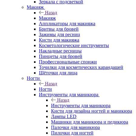
Зеркала с подсветкой
Макияж
Назад
Макияж
Аппликаторы для макияжа
Бритвы для бровей
Зажимы для ресниц
Кисти для макияжа
Косметологические инструменты
Накладные ресницы
Пинцеты для бровей
Профессиональные спонжи
Точилки для косметических карандашей
Щёточки для лица
Ногти
Назад
Ногти
Инструменты для маникюра
Назад
Инструменты для маникюра
Кисти для дизайна ногтей и маникюра
Лампы LED
Машинки для маникюра и педикюра
Палочки для маникюра
Пилочки для ногтей