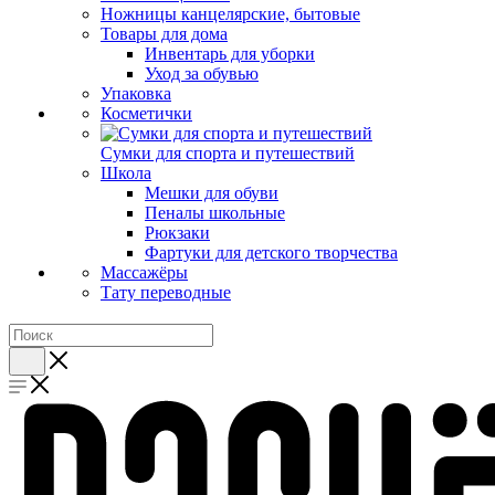
Ножницы канцелярские, бытовые
Товары для дома
Инвентарь для уборки
Уход за обувью
Упаковка
Косметички
Сумки для спорта и путешествий
Школа
Мешки для обуви
Пеналы школьные
Рюкзаки
Фартуки для детского творчества
Массажёры
Тату переводные