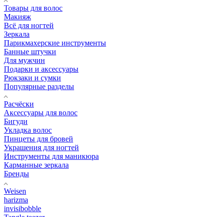
Товары для волос
Макияж
Всё для ногтей
Зеркала
Парикмахерские инструменты
Банные штучки
Для мужчин
Подарки и аксессуары
Рюкзаки и сумки
Популярные разделы
Расчёски
Аксессуары для волос
Бигуди
Укладка волос
Пинцеты для бровей
Украшения для ногтей
Инструменты для маникюра
Карманные зеркала
Бренды
Weisen
harizma
invisibobble