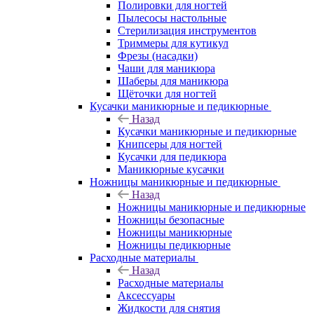
Полировки для ногтей
Пылесосы настольные
Стерилизация инструментов
Триммеры для кутикул
Фрезы (насадки)
Чаши для маникюра
Шаберы для маникюра
Щёточки для ногтей
Кусачки маникюрные и педикюрные
Назад
Кусачки маникюрные и педикюрные
Книпсеры для ногтей
Кусачки для педикюра
Маникюрные кусачки
Ножницы маникюрные и педикюрные
Назад
Ножницы маникюрные и педикюрные
Ножницы безопасные
Ножницы маникюрные
Ножницы педикюрные
Расходные материалы
Назад
Расходные материалы
Аксессуары
Жидкости для снятия