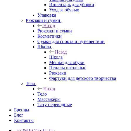
Инвентарь для уборки
Уход за обувью
Упаковка
Рюкзаки и сумки
Назад
Рюкзаки и сумки
Косметички
Сумки для спорта и путешествий
Школа
Назад
Школа
Мешки для обуви
Пеналы школьные
Рюкзаки
Фартуки для детского творчества
Тело
Назад
Тело
Массажёры
Тату переводные
Бренды
Блог
Контакты
+7 (916) 555-11-11