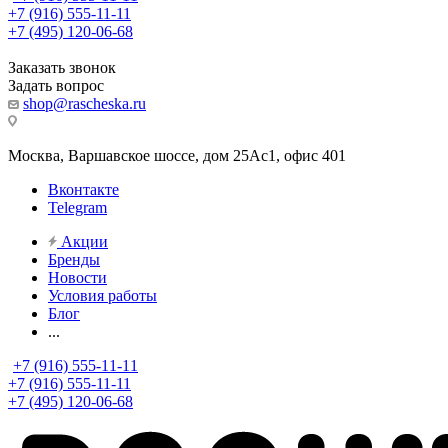
+7 (916) 555-11-11
+7 (495) 120-06-68
Заказать звонок
Задать вопрос
shop@rascheska.ru
Москва, Варшавское шоссе, дом 25Аc1, офис 401
Вконтакте
Telegram
Акции
Бренды
Новости
Условия работы
Блог
...
+7 (916) 555-11-11
+7 (916) 555-11-11
+7 (495) 120-06-68