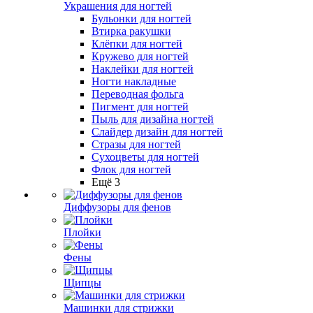
Украшения для ногтей
Бульонки для ногтей
Втирка ракушки
Клёпки для ногтей
Кружево для ногтей
Наклейки для ногтей
Ногти накладные
Переводная фольга
Пигмент для ногтей
Пыль для дизайна ногтей
Слайдер дизайн для ногтей
Стразы для ногтей
Сухоцветы для ногтей
Флок для ногтей
Ещё 3
Диффузоры для фенов
Плойки
Фены
Щипцы
Машинки для стрижки