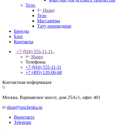
Тело
Назад
Тело
Массажёры
Тату переводные
Бренды
Блог
Контакты
+7 (916) 555-11-11
Назад
Телефоны
+7 (916) 555-11-11
+7 (495) 120-06-68
Контактная информация
Москва, Варшавское шоссе, дом 25Аc1, офис 401
shop@rascheska.ru
Вконтакте
Telegram