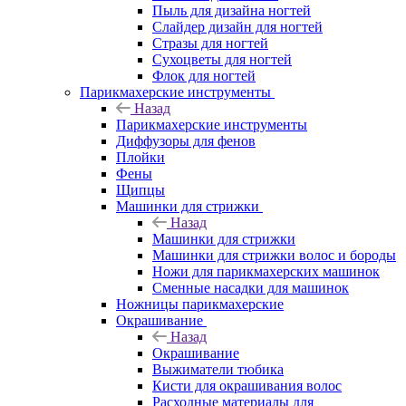
Пыль для дизайна ногтей
Слайдер дизайн для ногтей
Стразы для ногтей
Сухоцветы для ногтей
Флок для ногтей
Парикмахерские инструменты
Назад
Парикмахерские инструменты
Диффузоры для фенов
Плойки
Фены
Щипцы
Машинки для стрижки
Назад
Машинки для стрижки
Машинки для стрижки волос и бороды
Ножи для парикмахерских машинок
Сменные насадки для машинок
Ножницы парикмахерские
Окрашивание
Назад
Окрашивание
Выжиматели тюбика
Кисти для окрашивания волос
Расходные материалы для