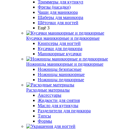
Триммеры для кутикул
Фрезы (насадки)
Чаши для маникюра
Шаберы для маникюра
Щёточки для ногтей
Ещё 3
Кусачки маникюрные и педикюрные
Книпсеры для ногтей
Кусачки для педикюра
Маникюрные кусачки
Ножницы маникюрные и педикюрные
Ножницы безопасные
Ножницы маникюрные
Ножницы педикюрные
Расходные материалы
Аксессуары
Жидкости для снятия
Масло для кутикулы
Разделители для педикюра
Типсы
Формы