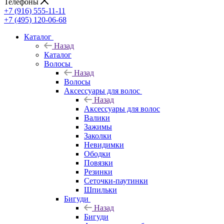
Телефоны
+7 (916) 555-11-11
+7 (495) 120-06-68
Каталог
Назад
Каталог
Волосы
Назад
Волосы
Аксессуары для волос
Назад
Аксессуары для волос
Валики
Зажимы
Заколки
Невидимки
Ободки
Повязки
Резинки
Сеточки-паутинки
Шпильки
Бигуди
Назад
Бигуди