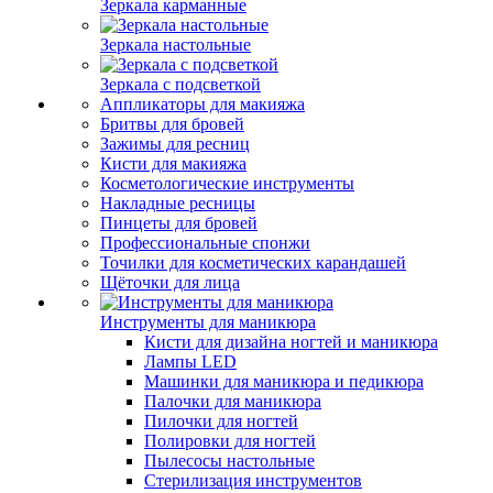
Зеркала карманные
Зеркала настольные
Зеркала с подсветкой
Аппликаторы для макияжа
Бритвы для бровей
Зажимы для ресниц
Кисти для макияжа
Косметологические инструменты
Накладные ресницы
Пинцеты для бровей
Профессиональные спонжи
Точилки для косметических карандашей
Щёточки для лица
Инструменты для маникюра
Кисти для дизайна ногтей и маникюра
Лампы LED
Машинки для маникюра и педикюра
Палочки для маникюра
Пилочки для ногтей
Полировки для ногтей
Пылесосы настольные
Стерилизация инструментов