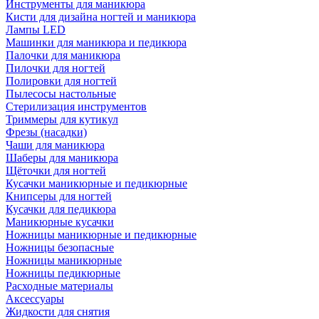
Инструменты для маникюра
Кисти для дизайна ногтей и маникюра
Лампы LED
Машинки для маникюра и педикюра
Палочки для маникюра
Пилочки для ногтей
Полировки для ногтей
Пылесосы настольные
Стерилизация инструментов
Триммеры для кутикул
Фрезы (насадки)
Чаши для маникюра
Шаберы для маникюра
Щёточки для ногтей
Кусачки маникюрные и педикюрные
Книпсеры для ногтей
Кусачки для педикюра
Маникюрные кусачки
Ножницы маникюрные и педикюрные
Ножницы безопасные
Ножницы маникюрные
Ножницы педикюрные
Расходные материалы
Аксессуары
Жидкости для снятия