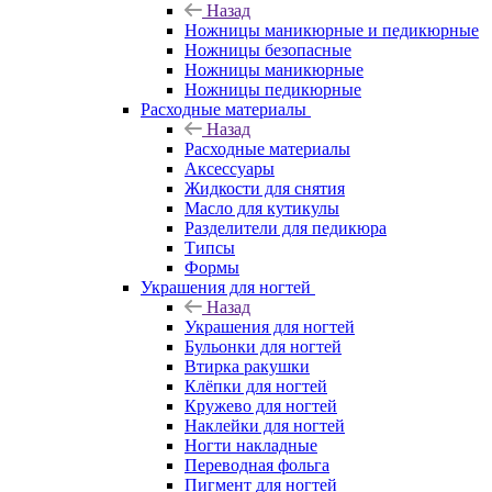
Назад
Ножницы маникюрные и педикюрные
Ножницы безопасные
Ножницы маникюрные
Ножницы педикюрные
Расходные материалы
Назад
Расходные материалы
Аксессуары
Жидкости для снятия
Масло для кутикулы
Разделители для педикюра
Типсы
Формы
Украшения для ногтей
Назад
Украшения для ногтей
Бульонки для ногтей
Втирка ракушки
Клёпки для ногтей
Кружево для ногтей
Наклейки для ногтей
Ногти накладные
Переводная фольга
Пигмент для ногтей