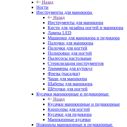
Назад
Ногти
Инструменты для маникюра
Назад
Инструменты для маникюра
Кисти для дизайна ногтей и маникюра
Лампы LED
Машинки для маникюра и педикюра
Палочки для маникюра
Пилочки для ногтей
Полировки для ногтей
Пылесосы настольные
Стерилизация инструментов
Триммеры для кутикул
Фрезы (насадки)
Чаши для маникюра
Шаберы для маникюра
Щёточки для ногтей
Кусачки маникюрные и педикюрные
Назад
Кусачки маникюрные и педикюрные
Книпсеры для ногтей
Кусачки для педикюра
Маникюрные кусачки
Ножницы маникюрные и педикюрные