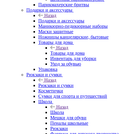
Парикмахерские бритвы
Подарки и аксессуары
Назад
Подарки и аксессуары
Маникюрно-педикюрные наборы
Маски защитные
Ножницы канцелярские, бытовые
Товары для дома
Назад
Товары для дома
Инвентарь для уборки
Уход за обувью
Упаковка
Рюкзаки и сумки
Назад
Рюкзаки и сумки
Косметички
Сумки для спорта и путешествий
Школа
Назад
Школа
Мешки для обуви
Пеналы школьные
Рюкзаки
Фартуки для детского творчества