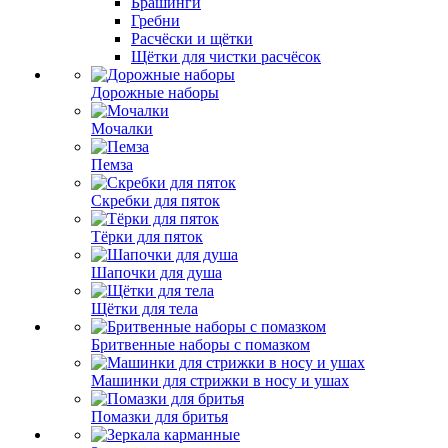
Брашинги
Гребни
Расчёски и щётки
Щётки для чистки расчёсок
Дорожные наборы
Мочалки
Пемза
Скребки для пяток
Тёрки для пяток
Шапочки для душа
Щётки для тела
Бритвенные наборы с помазком
Машинки для стрижки в носу и ушах
Помазки для бритья