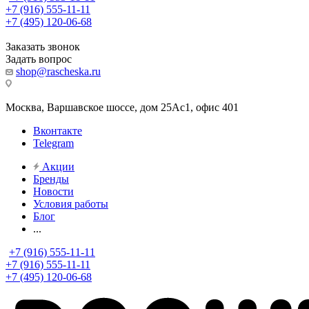
+7 (916) 555-11-11
+7 (495) 120-06-68
Заказать звонок
Задать вопрос
shop@rascheska.ru
Москва, Варшавское шоссе, дом 25Аc1, офис 401
Вконтакте
Telegram
Акции
Бренды
Новости
Условия работы
Блог
...
+7 (916) 555-11-11
+7 (916) 555-11-11
+7 (495) 120-06-68