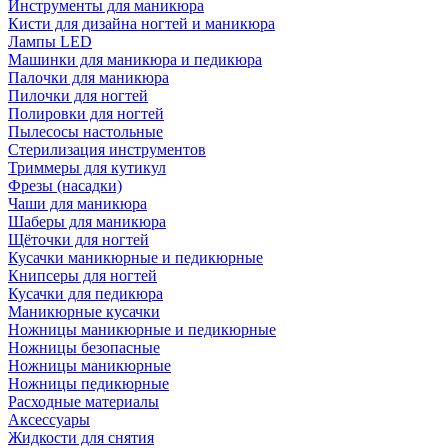
Инструменты для маникюра
Кисти для дизайна ногтей и маникюра
Лампы LED
Машинки для маникюра и педикюра
Палочки для маникюра
Пилочки для ногтей
Полировки для ногтей
Пылесосы настольные
Стерилизация инструментов
Триммеры для кутикул
Фрезы (насадки)
Чаши для маникюра
Шаберы для маникюра
Щёточки для ногтей
Кусачки маникюрные и педикюрные
Книпсеры для ногтей
Кусачки для педикюра
Маникюрные кусачки
Ножницы маникюрные и педикюрные
Ножницы безопасные
Ножницы маникюрные
Ножницы педикюрные
Расходные материалы
Аксессуары
Жидкости для снятия