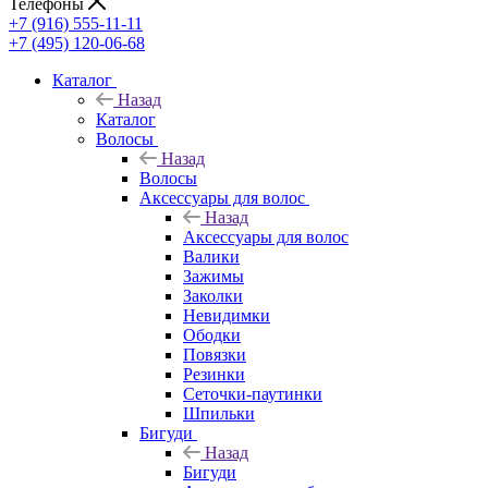
Телефоны
+7 (916) 555-11-11
+7 (495) 120-06-68
Каталог
Назад
Каталог
Волосы
Назад
Волосы
Аксессуары для волос
Назад
Аксессуары для волос
Валики
Зажимы
Заколки
Невидимки
Ободки
Повязки
Резинки
Сеточки-паутинки
Шпильки
Бигуди
Назад
Бигуди