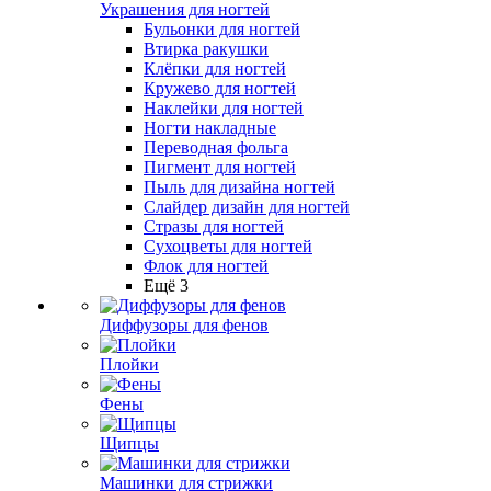
Украшения для ногтей
Бульонки для ногтей
Втирка ракушки
Клёпки для ногтей
Кружево для ногтей
Наклейки для ногтей
Ногти накладные
Переводная фольга
Пигмент для ногтей
Пыль для дизайна ногтей
Слайдер дизайн для ногтей
Стразы для ногтей
Сухоцветы для ногтей
Флок для ногтей
Ещё 3
Диффузоры для фенов
Плойки
Фены
Щипцы
Машинки для стрижки