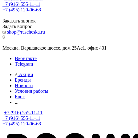
+7 (916) 555-11-11
+7 (495) 120-06-68
Заказать звонок
Задать вопрос
shop@rascheska.ru
Москва, Варшавское шоссе, дом 25Аc1, офис 401
Вконтакте
Telegram
Акции
Бренды
Новости
Условия работы
Блог
...
+7 (916) 555-11-11
+7 (916) 555-11-11
+7 (495) 120-06-68