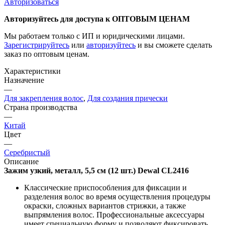
Авторизоваться
Авторизуйтесь для доступа к ОПТОВЫМ ЦЕНАМ
Мы работаем только с ИП и юридическими лицами.
Зарегистрируйтесь
или
авторизуйтесь
и вы сможете сделать
заказ по оптовым ценам.
Характеристики
Назначение
—
Для закрепления волос
,
Для создания прически
Страна производства
—
Китай
Цвет
—
Серебристый
Описание
Зажим узкий, металл, 5,5 см (12 шт.) Dewal CL2416
Классические приспособления для фиксации и
разделения волос во время осуществления процедуры
окраски, сложных вариантов стрижки, а также
выпрямления волос. Профессиональные аксессуары
имеет специальную форму и позволяют фиксировать