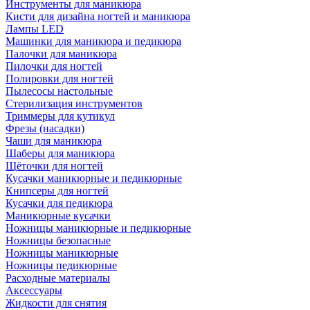
Инструменты для маникюра
Кисти для дизайна ногтей и маникюра
Лампы LED
Машинки для маникюра и педикюра
Палочки для маникюра
Пилочки для ногтей
Полировки для ногтей
Пылесосы настольные
Стерилизация инструментов
Триммеры для кутикул
Фрезы (насадки)
Чаши для маникюра
Шаберы для маникюра
Щёточки для ногтей
Кусачки маникюрные и педикюрные
Книпсеры для ногтей
Кусачки для педикюра
Маникюрные кусачки
Ножницы маникюрные и педикюрные
Ножницы безопасные
Ножницы маникюрные
Ножницы педикюрные
Расходные материалы
Аксессуары
Жидкости для снятия