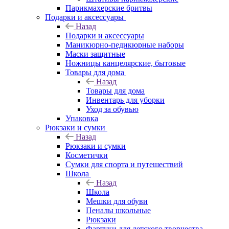
Парикмахерские бритвы
Подарки и аксессуары
Назад
Подарки и аксессуары
Маникюрно-педикюрные наборы
Маски защитные
Ножницы канцелярские, бытовые
Товары для дома
Назад
Товары для дома
Инвентарь для уборки
Уход за обувью
Упаковка
Рюкзаки и сумки
Назад
Рюкзаки и сумки
Косметички
Сумки для спорта и путешествий
Школа
Назад
Школа
Мешки для обуви
Пеналы школьные
Рюкзаки
Фартуки для детского творчества