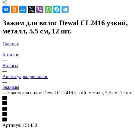
Зажим для волос Dewal CL2416 узкий,
металл, 5,5 см, 12 шт.
Главная
—
Каталог
—
Волосы
—
Аксессуары для волос
—
Зажимы
—
Зажим для волос Dewal CL2416 узкий, металл, 5,5 см, 12 шт.
Артикул:
151430