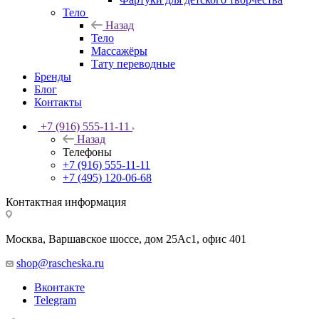
Тело
Назад
Тело
Массажёры
Тату переводные
Бренды
Блог
Контакты
+7 (916) 555-11-11
Назад
Телефоны
+7 (916) 555-11-11
+7 (495) 120-06-68
Контактная информация
Москва, Варшавское шоссе, дом 25Аc1, офис 401
shop@rascheska.ru
Вконтакте
Telegram