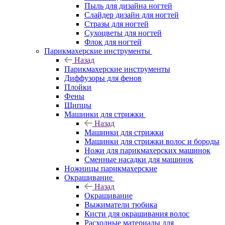
Пыль для дизайна ногтей
Слайдер дизайн для ногтей
Стразы для ногтей
Сухоцветы для ногтей
Флок для ногтей
Парикмахерские инструменты
Назад
Парикмахерские инструменты
Диффузоры для фенов
Плойки
Фены
Щипцы
Машинки для стрижки
Назад
Машинки для стрижки
Машинки для стрижки волос и бороды
Ножи для парикмахерских машинок
Сменные насадки для машинок
Ножницы парикмахерские
Окрашивание
Назад
Окрашивание
Выжиматели тюбика
Кисти для окрашивания волос
Расходные материалы для