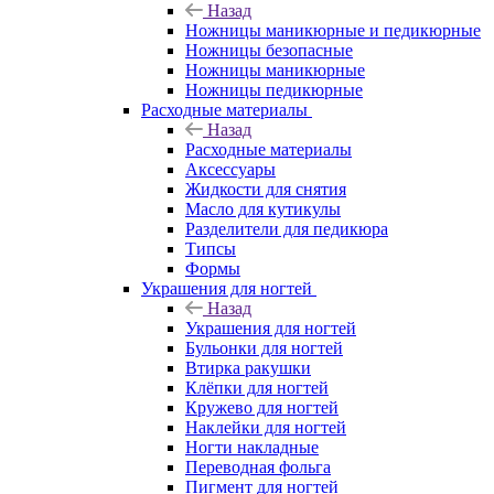
Назад
Ножницы маникюрные и педикюрные
Ножницы безопасные
Ножницы маникюрные
Ножницы педикюрные
Расходные материалы
Назад
Расходные материалы
Аксессуары
Жидкости для снятия
Масло для кутикулы
Разделители для педикюра
Типсы
Формы
Украшения для ногтей
Назад
Украшения для ногтей
Бульонки для ногтей
Втирка ракушки
Клёпки для ногтей
Кружево для ногтей
Наклейки для ногтей
Ногти накладные
Переводная фольга
Пигмент для ногтей