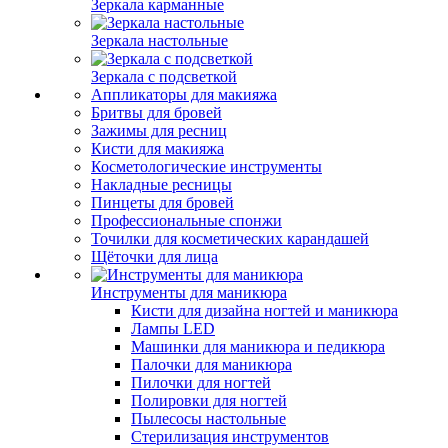
Зеркала карманные
Зеркала настольные
Зеркала с подсветкой
Аппликаторы для макияжа
Бритвы для бровей
Зажимы для ресниц
Кисти для макияжа
Косметологические инструменты
Накладные ресницы
Пинцеты для бровей
Профессиональные спонжи
Точилки для косметических карандашей
Щёточки для лица
Инструменты для маникюра
Кисти для дизайна ногтей и маникюра
Лампы LED
Машинки для маникюра и педикюра
Палочки для маникюра
Пилочки для ногтей
Полировки для ногтей
Пылесосы настольные
Стерилизация инструментов