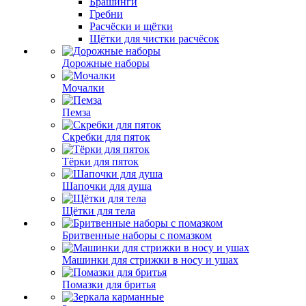
Брашинги
Гребни
Расчёски и щётки
Щётки для чистки расчёсок
Дорожные наборы
Мочалки
Пемза
Скребки для пяток
Тёрки для пяток
Шапочки для душа
Щётки для тела
Бритвенные наборы с помазком
Машинки для стрижки в носу и ушах
Помазки для бритья