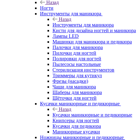
Назад
Ногти
Инструменты для маникюра
Назад
Инструменты для маникюра
Кисти для дизайна ногтей и маникюра
Лампы LED
Машинки для маникюра и педикюра
Палочки для маникюра
Пилочки для ногтей
Полировки для ногтей
Пылесосы настольные
Стерилизация инструментов
Триммеры для кутикул
Фрезы (насадки)
Чаши для маникюра
Шаберы для маникюра
Щёточки для ногтей
Кусачки маникюрные и педикюрные
Назад
Кусачки маникюрные и педикюрные
Книпсеры для ногтей
Кусачки для педикюра
Маникюрные кусачки
Ножницы маникюрные и педикюрные