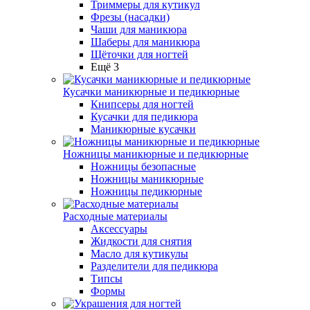
Триммеры для кутикул
Фрезы (насадки)
Чаши для маникюра
Шаберы для маникюра
Щёточки для ногтей
Ещё 3
Кусачки маникюрные и педикюрные
Книпсеры для ногтей
Кусачки для педикюра
Маникюрные кусачки
Ножницы маникюрные и педикюрные
Ножницы безопасные
Ножницы маникюрные
Ножницы педикюрные
Расходные материалы
Аксессуары
Жидкости для снятия
Масло для кутикулы
Разделители для педикюра
Типсы
Формы