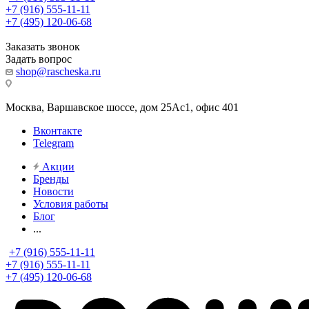
+7 (916) 555-11-11
+7 (495) 120-06-68
Заказать звонок
Задать вопрос
shop@rascheska.ru
Москва, Варшавское шоссе, дом 25Аc1, офис 401
Вконтакте
Telegram
Акции
Бренды
Новости
Условия работы
Блог
...
+7 (916) 555-11-11
+7 (916) 555-11-11
+7 (495) 120-06-68