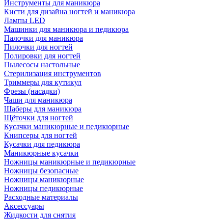
Инструменты для маникюра
Кисти для дизайна ногтей и маникюра
Лампы LED
Машинки для маникюра и педикюра
Палочки для маникюра
Пилочки для ногтей
Полировки для ногтей
Пылесосы настольные
Стерилизация инструментов
Триммеры для кутикул
Фрезы (насадки)
Чаши для маникюра
Шаберы для маникюра
Щёточки для ногтей
Кусачки маникюрные и педикюрные
Книпсеры для ногтей
Кусачки для педикюра
Маникюрные кусачки
Ножницы маникюрные и педикюрные
Ножницы безопасные
Ножницы маникюрные
Ножницы педикюрные
Расходные материалы
Аксессуары
Жидкости для снятия