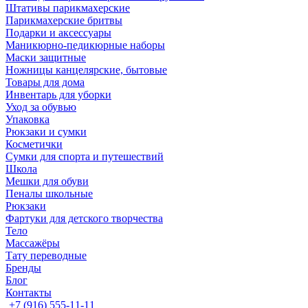
Штативы парикмахерские
Парикмахерские бритвы
Подарки и аксессуары
Маникюрно-педикюрные наборы
Маски защитные
Ножницы канцелярские, бытовые
Товары для дома
Инвентарь для уборки
Уход за обувью
Упаковка
Рюкзаки и сумки
Косметички
Сумки для спорта и путешествий
Школа
Мешки для обуви
Пеналы школьные
Рюкзаки
Фартуки для детского творчества
Тело
Массажёры
Тату переводные
Бренды
Блог
Контакты
+7 (916) 555-11-11