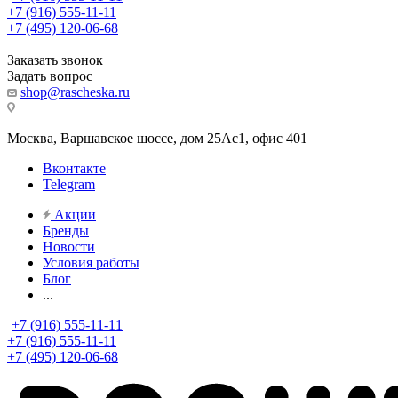
+7 (916) 555-11-11
+7 (495) 120-06-68
Заказать звонок
Задать вопрос
shop@rascheska.ru
Москва, Варшавское шоссе, дом 25Аc1, офис 401
Вконтакте
Telegram
Акции
Бренды
Новости
Условия работы
Блог
...
+7 (916) 555-11-11
+7 (916) 555-11-11
+7 (495) 120-06-68