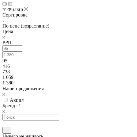
Фильтр
Сортировка
По цене (возрастание)
Цена
РРЦ
95
416
738
1 059
1 380
Наши предложения
Акция
Бренд
: 1
Ничего не нашлось