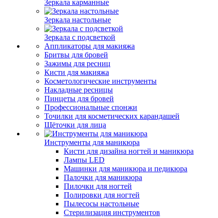
Зеркала карманные
Зеркала настольные
Зеркала с подсветкой
Аппликаторы для макияжа
Бритвы для бровей
Зажимы для ресниц
Кисти для макияжа
Косметологические инструменты
Накладные ресницы
Пинцеты для бровей
Профессиональные спонжи
Точилки для косметических карандашей
Щёточки для лица
Инструменты для маникюра
Кисти для дизайна ногтей и маникюра
Лампы LED
Машинки для маникюра и педикюра
Палочки для маникюра
Пилочки для ногтей
Полировки для ногтей
Пылесосы настольные
Стерилизация инструментов