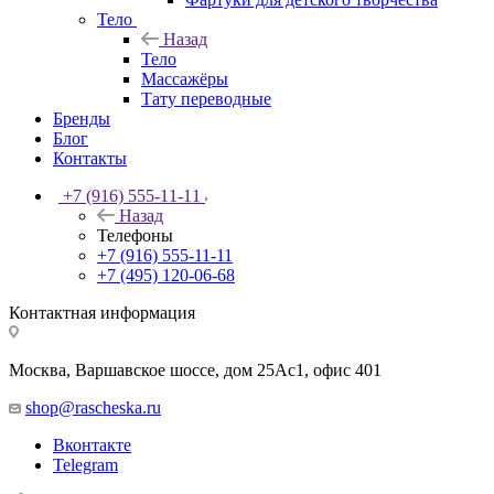
Тело
Назад
Тело
Массажёры
Тату переводные
Бренды
Блог
Контакты
+7 (916) 555-11-11
Назад
Телефоны
+7 (916) 555-11-11
+7 (495) 120-06-68
Контактная информация
Москва, Варшавское шоссе, дом 25Аc1, офис 401
shop@rascheska.ru
Вконтакте
Telegram