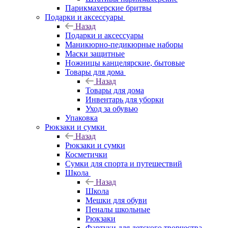
Парикмахерские бритвы
Подарки и аксессуары
Назад
Подарки и аксессуары
Маникюрно-педикюрные наборы
Маски защитные
Ножницы канцелярские, бытовые
Товары для дома
Назад
Товары для дома
Инвентарь для уборки
Уход за обувью
Упаковка
Рюкзаки и сумки
Назад
Рюкзаки и сумки
Косметички
Сумки для спорта и путешествий
Школа
Назад
Школа
Мешки для обуви
Пеналы школьные
Рюкзаки
Фартуки для детского творчества