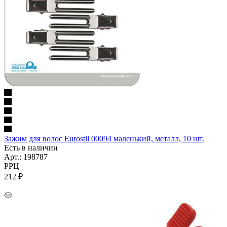
Зажим для волос Eurostil 00094 маленький, металл, 10 шт.
Есть в наличии
Арт.: 198787
РРЦ
212
₽