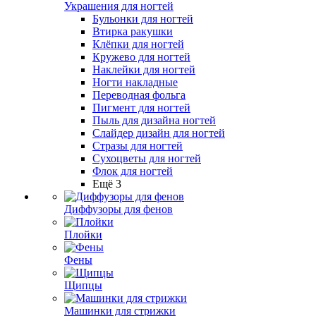
Украшения для ногтей
Бульонки для ногтей
Втирка ракушки
Клёпки для ногтей
Кружево для ногтей
Наклейки для ногтей
Ногти накладные
Переводная фольга
Пигмент для ногтей
Пыль для дизайна ногтей
Слайдер дизайн для ногтей
Стразы для ногтей
Сухоцветы для ногтей
Флок для ногтей
Ещё 3
Диффузоры для фенов
Плойки
Фены
Щипцы
Машинки для стрижки