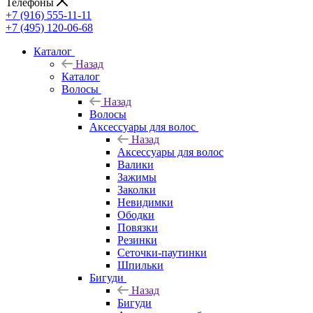
Телефоны
+7 (916) 555-11-11
+7 (495) 120-06-68
Каталог
Назад
Каталог
Волосы
Назад
Волосы
Аксессуары для волос
Назад
Аксессуары для волос
Валики
Зажимы
Заколки
Невидимки
Ободки
Повязки
Резинки
Сеточки-паутинки
Шпильки
Бигуди
Назад
Бигуди