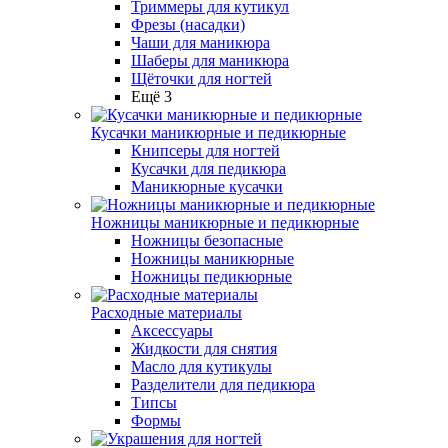
Триммеры для кутикул
Фрезы (насадки)
Чаши для маникюра
Шаберы для маникюра
Щёточки для ногтей
Ещё 3
Кусачки маникюрные и педикюрные
Книпсеры для ногтей
Кусачки для педикюра
Маникюрные кусачки
Ножницы маникюрные и педикюрные
Ножницы безопасные
Ножницы маникюрные
Ножницы педикюрные
Расходные материалы
Аксессуары
Жидкости для снятия
Масло для кутикулы
Разделители для педикюра
Типсы
Формы