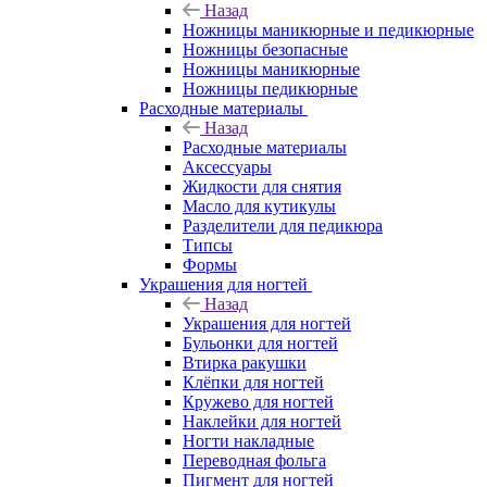
Назад
Ножницы маникюрные и педикюрные
Ножницы безопасные
Ножницы маникюрные
Ножницы педикюрные
Расходные материалы
Назад
Расходные материалы
Аксессуары
Жидкости для снятия
Масло для кутикулы
Разделители для педикюра
Типсы
Формы
Украшения для ногтей
Назад
Украшения для ногтей
Бульонки для ногтей
Втирка ракушки
Клёпки для ногтей
Кружево для ногтей
Наклейки для ногтей
Ногти накладные
Переводная фольга
Пигмент для ногтей