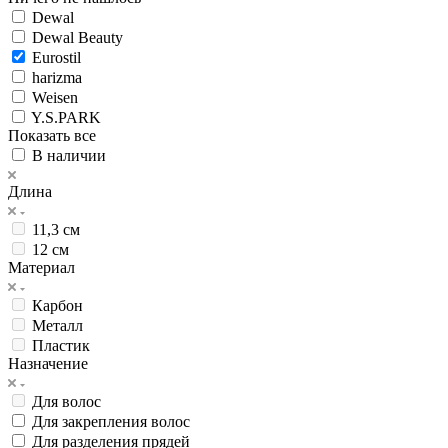
Dewal
Dewal Beauty
Eurostil
harizma
Weisen
Y.S.PARK
Показать все
В наличии
Длина
11,3 см
12 см
Материал
Карбон
Металл
Пластик
Назначение
Для волос
Для закрепления волос
Для разделения прядей