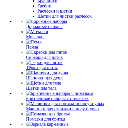
Брашинги
Гребни
Расчёски и щётки
Щётки для чистки расчёсок
Дорожные наборы
Мочалки
Пемза
Скребки для пяток
Тёрки для пяток
Шапочки для душа
Щётки для тела
Бритвенные наборы с помазком
Машинки для стрижки в носу и ушах
Помазки для бритья