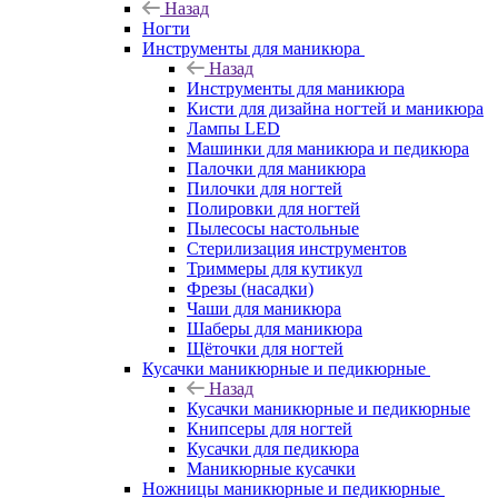
Назад
Ногти
Инструменты для маникюра
Назад
Инструменты для маникюра
Кисти для дизайна ногтей и маникюра
Лампы LED
Машинки для маникюра и педикюра
Палочки для маникюра
Пилочки для ногтей
Полировки для ногтей
Пылесосы настольные
Стерилизация инструментов
Триммеры для кутикул
Фрезы (насадки)
Чаши для маникюра
Шаберы для маникюра
Щёточки для ногтей
Кусачки маникюрные и педикюрные
Назад
Кусачки маникюрные и педикюрные
Книпсеры для ногтей
Кусачки для педикюра
Маникюрные кусачки
Ножницы маникюрные и педикюрные