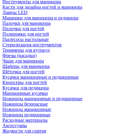
Инструменты для маникюра
Кисти для дизайна ногтей и маникюра
Лампы LED
Машинки для маникюра и педикюра
Палочки для маникюра
Пилочки для ногтей
Полировки для ногтей
Пылесосы настольные
Стерилизация инструментов
Триммеры для кутикул
Фрезы (насадки)
Чаши для маникюра
Шаберы для маникюра
Щёточки для ногтей
Кусачки маникюрные и педикюрные
Книпсеры для ногтей
Кусачки для педикюра
Маникюрные кусачки
Ножницы маникюрные и педикюрные
Ножницы безопасные
Ножницы маникюрные
Ножницы педикюрные
Расходные материалы
Аксессуары
Жидкости для снятия