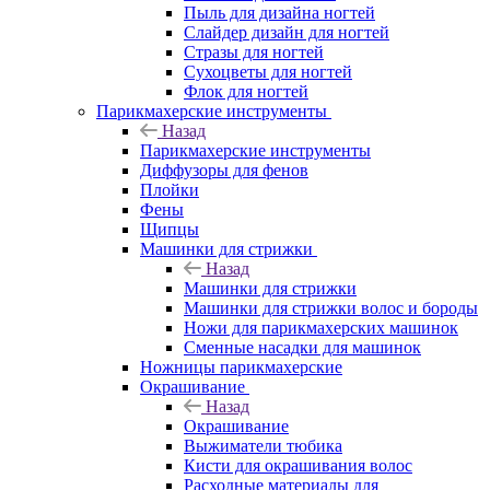
Пыль для дизайна ногтей
Слайдер дизайн для ногтей
Стразы для ногтей
Сухоцветы для ногтей
Флок для ногтей
Парикмахерские инструменты
Назад
Парикмахерские инструменты
Диффузоры для фенов
Плойки
Фены
Щипцы
Машинки для стрижки
Назад
Машинки для стрижки
Машинки для стрижки волос и бороды
Ножи для парикмахерских машинок
Сменные насадки для машинок
Ножницы парикмахерские
Окрашивание
Назад
Окрашивание
Выжиматели тюбика
Кисти для окрашивания волос
Расходные материалы для