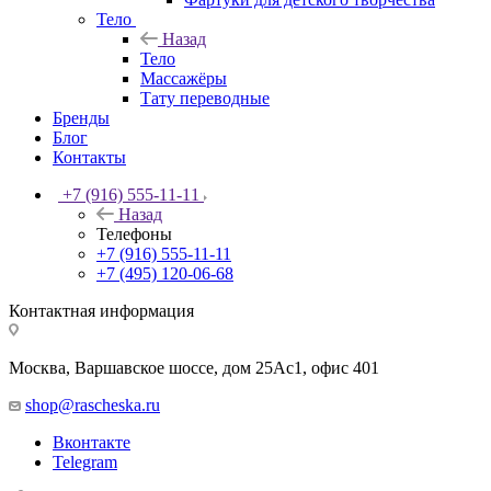
Тело
Назад
Тело
Массажёры
Тату переводные
Бренды
Блог
Контакты
+7 (916) 555-11-11
Назад
Телефоны
+7 (916) 555-11-11
+7 (495) 120-06-68
Контактная информация
Москва, Варшавское шоссе, дом 25Аc1, офис 401
shop@rascheska.ru
Вконтакте
Telegram