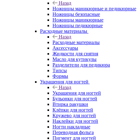
Назад
Ножницы маникюрные и педикюрные
Ножницы безопасные
Ножницы маникюрные
Ножницы педикюрные
Расходные материалы
Назад
Расходные материалы
Аксессуары
Жидкости для снятия
Масло для кутикулы
Разделители для педикюра
Типсы
Формы
Украшения для ногтей
Назад
Украшения для ногтей
Бульонки для ногтей
Втирка ракушки
Клёпки для ногтей
Кружево для ногтей
Наклейки для ногтей
Ногти накладные
Переводная фольга
Пигмент для ногтей