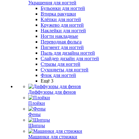
Украшения для ногтей
Бульонки для ногтей
Втирка ракушки
Клёпки для ногтей
Кружево для ногтей
Наклейки для ногтей
Ногти накладные
Переводная фольга
Пигмент для ногтей
Пыль для дизайна ногтей
Слайдер дизайн для ногтей
Стразы для ногтей
Сухоцветы для ногтей
Флок для ногтей
Ещё 3
Диффузоры для фенов
Плойки
Фены
Щипцы
Машинки для стрижки