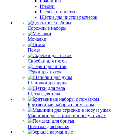
Брашинги
Гребни
Расчёски и щётки
Щётки для чистки расчёсок
Дорожные наборы
Мочалки
Пемза
Скребки для пяток
Тёрки для пяток
Шапочки для душа
Щётки для тела
Бритвенные наборы с помазком
Машинки для стрижки в носу и ушах
Помазки для бритья