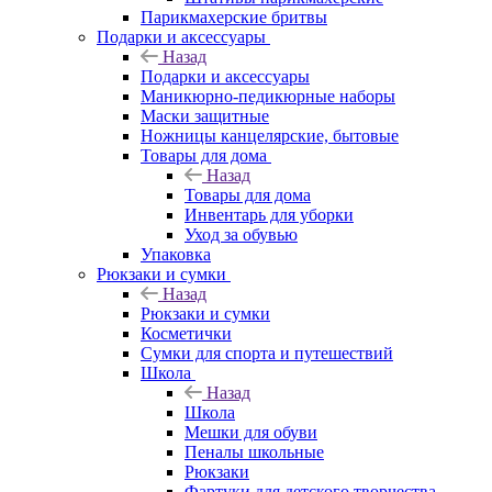
Парикмахерские бритвы
Подарки и аксессуары
Назад
Подарки и аксессуары
Маникюрно-педикюрные наборы
Маски защитные
Ножницы канцелярские, бытовые
Товары для дома
Назад
Товары для дома
Инвентарь для уборки
Уход за обувью
Упаковка
Рюкзаки и сумки
Назад
Рюкзаки и сумки
Косметички
Сумки для спорта и путешествий
Школа
Назад
Школа
Мешки для обуви
Пеналы школьные
Рюкзаки
Фартуки для детского творчества