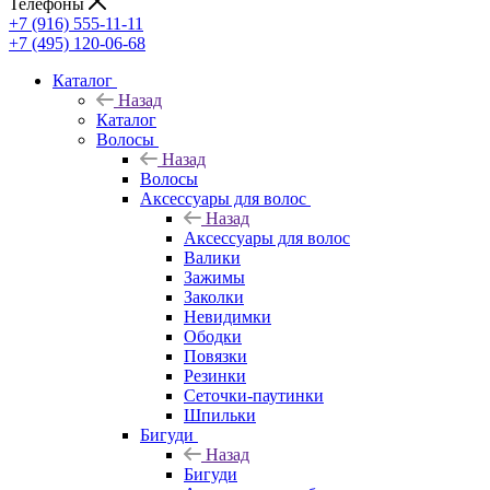
Телефоны
+7 (916) 555-11-11
+7 (495) 120-06-68
Каталог
Назад
Каталог
Волосы
Назад
Волосы
Аксессуары для волос
Назад
Аксессуары для волос
Валики
Зажимы
Заколки
Невидимки
Ободки
Повязки
Резинки
Сеточки-паутинки
Шпильки
Бигуди
Назад
Бигуди