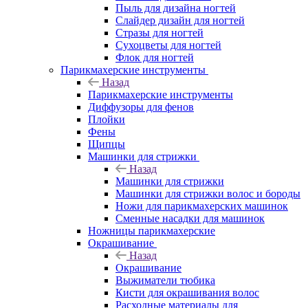
Пыль для дизайна ногтей
Слайдер дизайн для ногтей
Стразы для ногтей
Сухоцветы для ногтей
Флок для ногтей
Парикмахерские инструменты
Назад
Парикмахерские инструменты
Диффузоры для фенов
Плойки
Фены
Щипцы
Машинки для стрижки
Назад
Машинки для стрижки
Машинки для стрижки волос и бороды
Ножи для парикмахерских машинок
Сменные насадки для машинок
Ножницы парикмахерские
Окрашивание
Назад
Окрашивание
Выжиматели тюбика
Кисти для окрашивания волос
Расходные материалы для