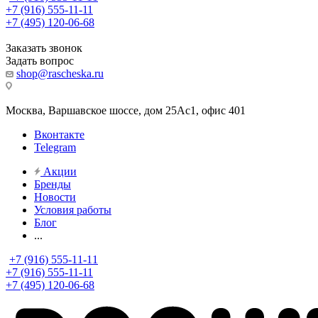
+7 (916) 555-11-11
+7 (495) 120-06-68
Заказать звонок
Задать вопрос
shop@rascheska.ru
Москва, Варшавское шоссе, дом 25Аc1, офис 401
Вконтакте
Telegram
Акции
Бренды
Новости
Условия работы
Блог
...
+7 (916) 555-11-11
+7 (916) 555-11-11
+7 (495) 120-06-68