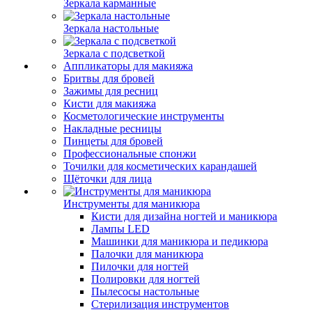
Зеркала карманные
Зеркала настольные
Зеркала с подсветкой
Аппликаторы для макияжа
Бритвы для бровей
Зажимы для ресниц
Кисти для макияжа
Косметологические инструменты
Накладные ресницы
Пинцеты для бровей
Профессиональные спонжи
Точилки для косметических карандашей
Щёточки для лица
Инструменты для маникюра
Кисти для дизайна ногтей и маникюра
Лампы LED
Машинки для маникюра и педикюра
Палочки для маникюра
Пилочки для ногтей
Полировки для ногтей
Пылесосы настольные
Стерилизация инструментов