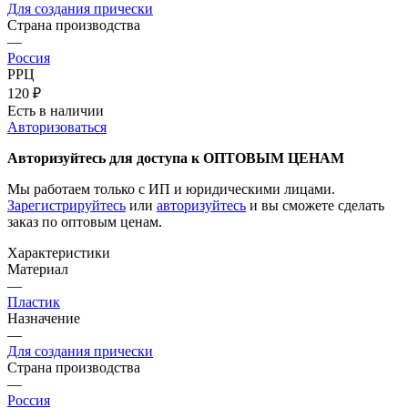
Для создания прически
Страна производства
—
Россия
РРЦ
120
₽
Есть в наличии
Авторизоваться
Авторизуйтесь для доступа к ОПТОВЫМ ЦЕНАМ
Мы работаем только с ИП и юридическими лицами.
Зарегистрируйтесь
или
авторизуйтесь
и вы сможете сделать
заказ по оптовым ценам.
Характеристики
Материал
—
Пластик
Назначение
—
Для создания прически
Страна производства
—
Россия