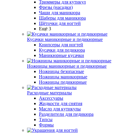
Триммеры для кутикул
Фрезы (насадки)
Чаши для маникюра
Шаберы для маникюра
Щёточки для ногтей
Ещё 3
Кусачки маникюрные и педикюрные
Книпсеры для ногтей
Кусачки для педикюра
Маникюрные кусачки
Ножницы маникюрные и педикюрные
Ножницы безопасные
Ножницы маникюрные
Ножницы педикюрные
Расходные материалы
Аксессуары
Жидкости для снятия
Масло для кутикулы
Разделители для педикюра
Типсы
Формы