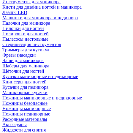
Инструменты для маникюра
Кисти для дизайна ногтей и маникюра
Лампы LED
Машинки для маникюра и педикюра
Палочки для маникюра
Пилочки для ногтей
Полировки для ногтей
Пылесосы настольные
Стерилизация инструментов
Триммеры для кутикул
Фрезы (насадки)
Чаши для маникюра
Шаберы для маникюра
Щёточки для ногтей
Кусачки маникюрные и педикюрные
Книпсеры для ногтей
Кусачки для педикюра
Маникюрные кусачки
Ножницы маникюрные и педикюрные
Ножницы безопасные
Ножницы маникюрные
Ножницы педикюрные
Расходные материалы
Аксессуары
Жидкости для снятия