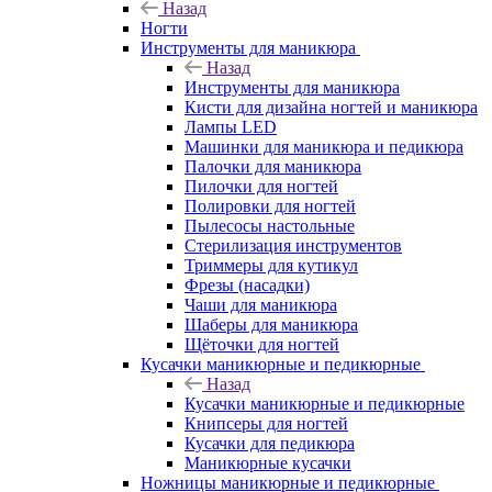
Назад
Ногти
Инструменты для маникюра
Назад
Инструменты для маникюра
Кисти для дизайна ногтей и маникюра
Лампы LED
Машинки для маникюра и педикюра
Палочки для маникюра
Пилочки для ногтей
Полировки для ногтей
Пылесосы настольные
Стерилизация инструментов
Триммеры для кутикул
Фрезы (насадки)
Чаши для маникюра
Шаберы для маникюра
Щёточки для ногтей
Кусачки маникюрные и педикюрные
Назад
Кусачки маникюрные и педикюрные
Книпсеры для ногтей
Кусачки для педикюра
Маникюрные кусачки
Ножницы маникюрные и педикюрные