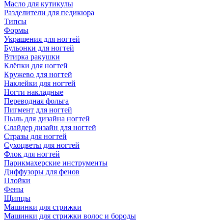
Масло для кутикулы
Разделители для педикюра
Типсы
Формы
Украшения для ногтей
Бульонки для ногтей
Втирка ракушки
Клёпки для ногтей
Кружево для ногтей
Наклейки для ногтей
Ногти накладные
Переводная фольга
Пигмент для ногтей
Пыль для дизайна ногтей
Слайдер дизайн для ногтей
Стразы для ногтей
Сухоцветы для ногтей
Флок для ногтей
Парикмахерские инструменты
Диффузоры для фенов
Плойки
Фены
Щипцы
Машинки для стрижки
Машинки для стрижки волос и бороды