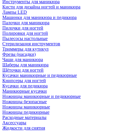
Инструменты для маникюра
Кисти для дизайна ногтей и маникюра
Лампы LED
Машинки для маникюра и педикюра
Палочки для маникюра
Пилочки для ногтей
Полировки для ногтей
Пылесосы настольные
Стерилизация инструментов
Триммеры для кутикул
Фрезы (насадки)
Чаши для маникюра
Шаберы для маникюра
Щёточки для ногтей
Кусачки маникюрные и педикюрные
Книпсеры для ногтей
Кусачки для педикюра
Маникюрные кусачки
Ножницы маникюрные и педикюрные
Ножницы безопасные
Ножницы маникюрные
Ножницы педикюрные
Расходные материалы
Аксессуары
Жидкости для снятия