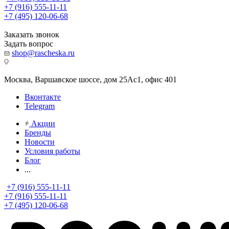
+7 (916) 555-11-11
+7 (495) 120-06-68
Заказать звонок
Задать вопрос
shop@rascheska.ru
Москва, Варшавское шоссе, дом 25Аc1, офис 401
Вконтакте
Telegram
Акции
Бренды
Новости
Условия работы
Блог
...
+7 (916) 555-11-11
+7 (916) 555-11-11
+7 (495) 120-06-68