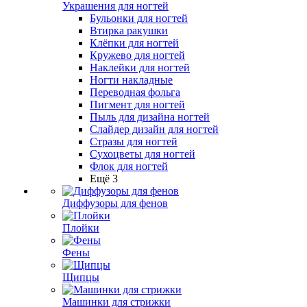
Украшения для ногтей
Бульонки для ногтей
Втирка ракушки
Клёпки для ногтей
Кружево для ногтей
Наклейки для ногтей
Ногти накладные
Переводная фольга
Пигмент для ногтей
Пыль для дизайна ногтей
Слайдер дизайн для ногтей
Стразы для ногтей
Сухоцветы для ногтей
Флок для ногтей
Ещё 3
Диффузоры для фенов
Плойки
Фены
Щипцы
Машинки для стрижки