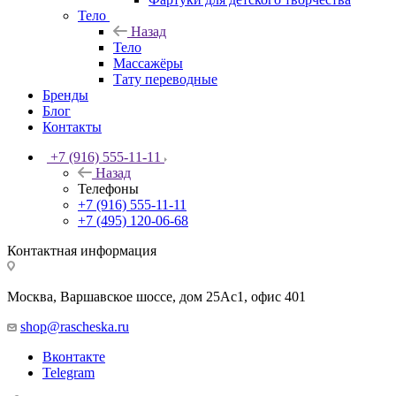
Тело
Назад
Тело
Массажёры
Тату переводные
Бренды
Блог
Контакты
+7 (916) 555-11-11
Назад
Телефоны
+7 (916) 555-11-11
+7 (495) 120-06-68
Контактная информация
Москва, Варшавское шоссе, дом 25Аc1, офис 401
shop@rascheska.ru
Вконтакте
Telegram