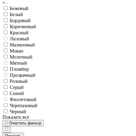
Бежевый
Белый
Бордовый
Коричневый
Красный
Лиловый
Малиновый
Мокко
Молочный
Мятный
Пломбир
Прозрачный
Розовый
Серый
Синий
Фиолетовый
Черепаховый
Черный
Показать все
Очистить фильтр
Показать