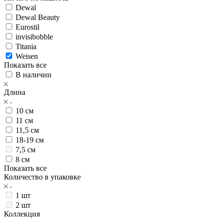
Dewal
Dewal Beauty
Eurostil
invisibobble
Titania
Weisen
Показать все
В наличии
Длина
10 см
11 см
11,5 см
18-19 см
7,5 см
8 см
Показать все
Количество в упаковке
1 шт
2 шт
Коллекция