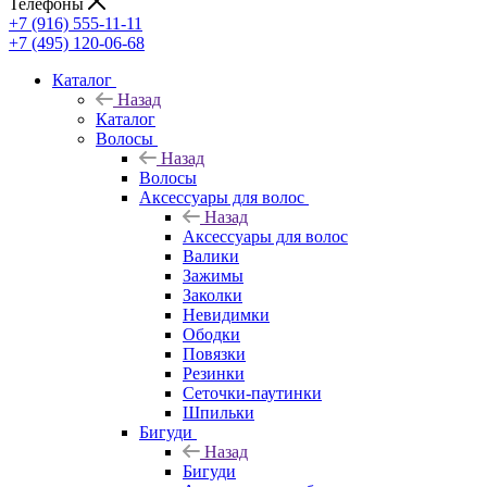
Телефоны
+7 (916) 555-11-11
+7 (495) 120-06-68
Каталог
Назад
Каталог
Волосы
Назад
Волосы
Аксессуары для волос
Назад
Аксессуары для волос
Валики
Зажимы
Заколки
Невидимки
Ободки
Повязки
Резинки
Сеточки-паутинки
Шпильки
Бигуди
Назад
Бигуди