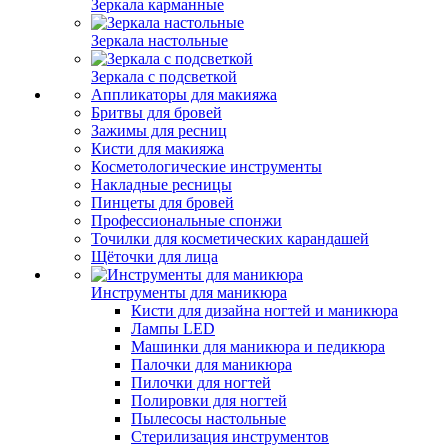
Зеркала карманные
Зеркала настольные
Зеркала с подсветкой
Аппликаторы для макияжа
Бритвы для бровей
Зажимы для ресниц
Кисти для макияжа
Косметологические инструменты
Накладные ресницы
Пинцеты для бровей
Профессиональные спонжи
Точилки для косметических карандашей
Щёточки для лица
Инструменты для маникюра
Кисти для дизайна ногтей и маникюра
Лампы LED
Машинки для маникюра и педикюра
Палочки для маникюра
Пилочки для ногтей
Полировки для ногтей
Пылесосы настольные
Стерилизация инструментов