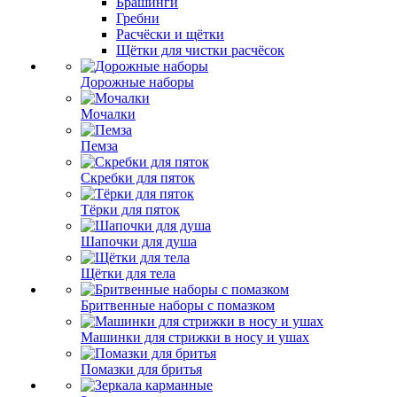
Брашинги
Гребни
Расчёски и щётки
Щётки для чистки расчёсок
Дорожные наборы
Мочалки
Пемза
Скребки для пяток
Тёрки для пяток
Шапочки для душа
Щётки для тела
Бритвенные наборы с помазком
Машинки для стрижки в носу и ушах
Помазки для бритья