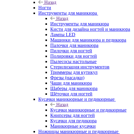
Назад
Ногти
Инструменты для маникюра
Назад
Инструменты для маникюра
Кисти для дизайна ногтей и маникюра
Лампы LED
Машинки для маникюра и педикюра
Палочки для маникюра
Пилочки для ногтей
Полировки для ногтей
Пылесосы настольные
Стерилизация инструментов
Триммеры для кутикул
Фрезы (насадки)
Чаши для маникюра
Шаберы для маникюра
Щёточки для ногтей
Кусачки маникюрные и педикюрные
Назад
Кусачки маникюрные и педикюрные
Книпсеры для ногтей
Кусачки для педикюра
Маникюрные кусачки
Ножницы маникюрные и педикюрные