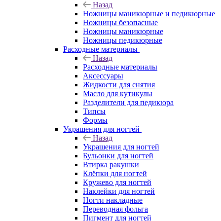
Назад
Ножницы маникюрные и педикюрные
Ножницы безопасные
Ножницы маникюрные
Ножницы педикюрные
Расходные материалы
Назад
Расходные материалы
Аксессуары
Жидкости для снятия
Масло для кутикулы
Разделители для педикюра
Типсы
Формы
Украшения для ногтей
Назад
Украшения для ногтей
Бульонки для ногтей
Втирка ракушки
Клёпки для ногтей
Кружево для ногтей
Наклейки для ногтей
Ногти накладные
Переводная фольга
Пигмент для ногтей