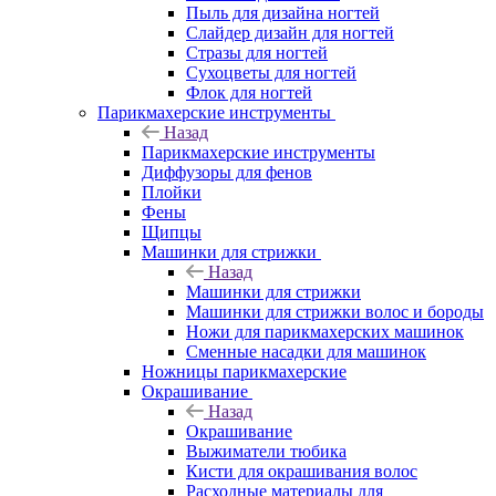
Пыль для дизайна ногтей
Слайдер дизайн для ногтей
Стразы для ногтей
Сухоцветы для ногтей
Флок для ногтей
Парикмахерские инструменты
Назад
Парикмахерские инструменты
Диффузоры для фенов
Плойки
Фены
Щипцы
Машинки для стрижки
Назад
Машинки для стрижки
Машинки для стрижки волос и бороды
Ножи для парикмахерских машинок
Сменные насадки для машинок
Ножницы парикмахерские
Окрашивание
Назад
Окрашивание
Выжиматели тюбика
Кисти для окрашивания волос
Расходные материалы для