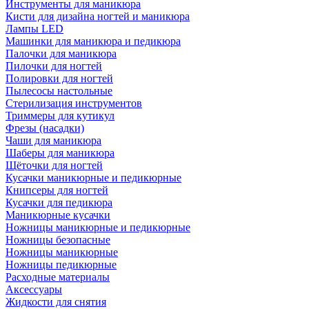
Инструменты для маникюра
Кисти для дизайна ногтей и маникюра
Лампы LED
Машинки для маникюра и педикюра
Палочки для маникюра
Пилочки для ногтей
Полировки для ногтей
Пылесосы настольные
Стерилизация инструментов
Триммеры для кутикул
Фрезы (насадки)
Чаши для маникюра
Шаберы для маникюра
Щёточки для ногтей
Кусачки маникюрные и педикюрные
Книпсеры для ногтей
Кусачки для педикюра
Маникюрные кусачки
Ножницы маникюрные и педикюрные
Ножницы безопасные
Ножницы маникюрные
Ножницы педикюрные
Расходные материалы
Аксессуары
Жидкости для снятия