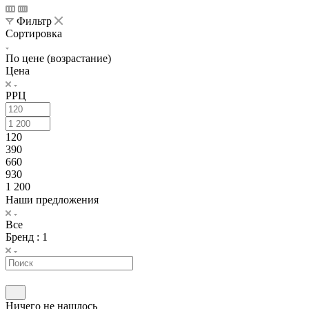
Фильтр
Сортировка
По цене (возрастание)
Цена
РРЦ
120
390
660
930
1 200
Наши предложения
Все
Бренд
: 1
Ничего не нашлось