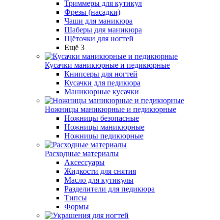
Триммеры для кутикул
Фрезы (насадки)
Чаши для маникюра
Шаберы для маникюра
Щёточки для ногтей
Ещё 3
Кусачки маникюрные и педикюрные
Книпсеры для ногтей
Кусачки для педикюра
Маникюрные кусачки
Ножницы маникюрные и педикюрные
Ножницы безопасные
Ножницы маникюрные
Ножницы педикюрные
Расходные материалы
Аксессуары
Жидкости для снятия
Масло для кутикулы
Разделители для педикюра
Типсы
Формы