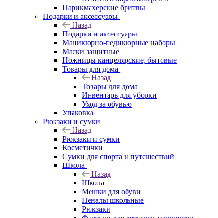
Парикмахерские бритвы
Подарки и аксессуары
Назад
Подарки и аксессуары
Маникюрно-педикюрные наборы
Маски защитные
Ножницы канцелярские, бытовые
Товары для дома
Назад
Товары для дома
Инвентарь для уборки
Уход за обувью
Упаковка
Рюкзаки и сумки
Назад
Рюкзаки и сумки
Косметички
Сумки для спорта и путешествий
Школа
Назад
Школа
Мешки для обуви
Пеналы школьные
Рюкзаки
Фартуки для детского творчества