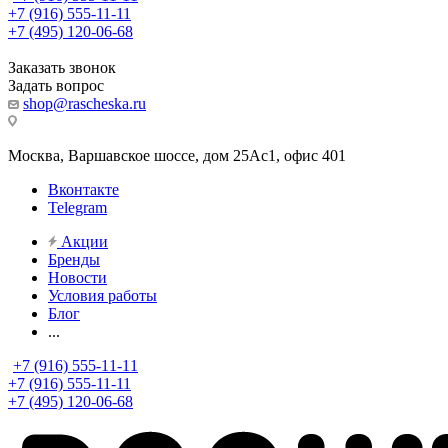
+7 (916) 555-11-11
+7 (495) 120-06-68
Заказать звонок
Задать вопрос
shop@rascheska.ru
Москва, Варшавское шоссе, дом 25Аc1, офис 401
Вконтакте
Telegram
Акции
Бренды
Новости
Условия работы
Блог
...
+7 (916) 555-11-11
+7 (916) 555-11-11
+7 (495) 120-06-68