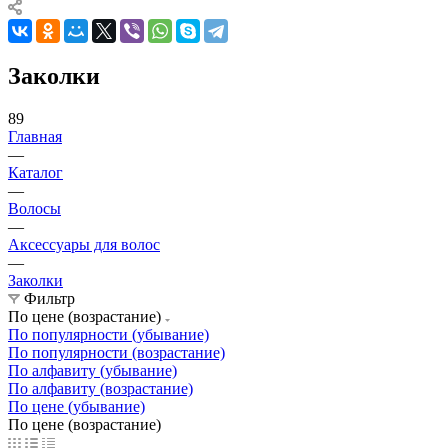
Заколки
89
Главная
—
Каталог
—
Волосы
—
Аксессуары для волос
—
Заколки
Фильтр
По цене (возрастание)
По популярности (убывание)
По популярности (возрастание)
По алфавиту (убывание)
По алфавиту (возрастание)
По цене (убывание)
По цене (возрастание)