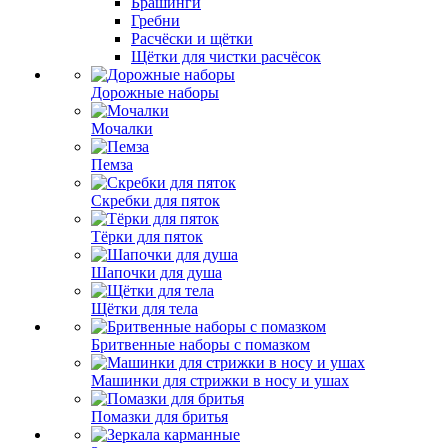
Брашинги
Гребни
Расчёски и щётки
Щётки для чистки расчёсок
Дорожные наборы
Мочалки
Пемза
Скребки для пяток
Тёрки для пяток
Шапочки для душа
Щётки для тела
Бритвенные наборы с помазком
Машинки для стрижки в носу и ушах
Помазки для бритья