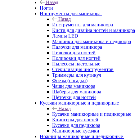
Назад
Ногти
Инструменты для маникюра
Назад
Инструменты для маникюра
Кисти для дизайна ногтей и маникюра
Лампы LED
Машинки для маникюра и педикюра
Палочки для маникюра
Пилочки для ногтей
Полировки для ногтей
Пылесосы настольные
Стерилизация инструментов
Триммеры для кутикул
Фрезы (насадки)
Чаши для маникюра
Шаберы для маникюра
Щёточки для ногтей
Кусачки маникюрные и педикюрные
Назад
Кусачки маникюрные и педикюрные
Книпсеры для ногтей
Кусачки для педикюра
Маникюрные кусачки
Ножницы маникюрные и педикюрные