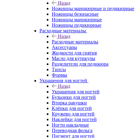
Назад
Ножницы маникюрные и педикюрные
Ножницы безопасные
Ножницы маникюрные
Ножницы педикюрные
Расходные материалы
Назад
Расходные материалы
Аксессуары
Жидкости для снятия
Масло для кутикулы
Разделители для педикюра
Типсы
Формы
Украшения для ногтей
Назад
Украшения для ногтей
Бульонки для ногтей
Втирка ракушки
Клёпки для ногтей
Кружево для ногтей
Наклейки для ногтей
Ногти накладные
Переводная фольга
Пигмент для ногтей