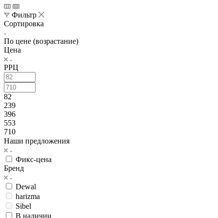
Фильтр
Сортировка
По цене (возрастание)
Цена
РРЦ
82
239
396
553
710
Наши предложения
Фикс-цена
Бренд
Dewal
harizma
Sibel
В наличии