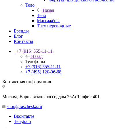
Тело
Назад
Тело
Массажёры
Тату переводные
Бренды
Блог
Контакты
+7 (916) 555-11-11
Назад
Телефоны
+7 (916) 555-11-11
+7 (495) 120-06-68
Контактная информация
Москва, Варшавское шоссе, дом 25Аc1, офис 401
shop@rascheska.ru
Вконтакте
Telegram