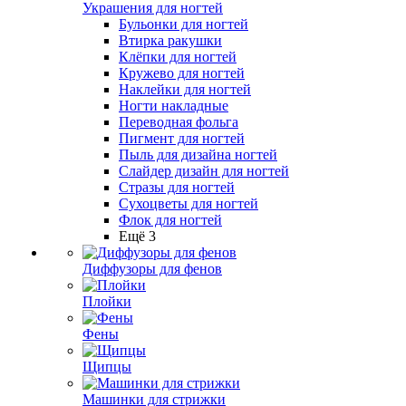
Украшения для ногтей
Бульонки для ногтей
Втирка ракушки
Клёпки для ногтей
Кружево для ногтей
Наклейки для ногтей
Ногти накладные
Переводная фольга
Пигмент для ногтей
Пыль для дизайна ногтей
Слайдер дизайн для ногтей
Стразы для ногтей
Сухоцветы для ногтей
Флок для ногтей
Ещё 3
Диффузоры для фенов
Плойки
Фены
Щипцы
Машинки для стрижки