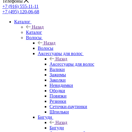
Телефоны
+7 (916) 555-11-11
+7 (495) 120-06-68
Каталог
Назад
Каталог
Волосы
Назад
Волосы
Аксессуары для волос
Назад
Аксессуары для волос
Валики
Зажимы
Заколки
Невидимки
Ободки
Повязки
Резинки
Сеточки-паутинки
Шпильки
Бигуди
Назад
Бигуди