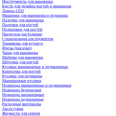
Инструменты для маникюра
Кисти для дизайна ногтей и маникюра
Лампы LED
Машинки для маникюра и педикюра
Палочки для маникюра
Пилочки для ногтей
Полировки для ногтей
Пылесосы настольные
Стерилизация инструментов
Триммеры для кутикул
Фрезы (насадки)
Чаши для маникюра
Шаберы для маникюра
Щёточки для ногтей
Кусачки маникюрные и педикюрные
Книпсеры для ногтей
Кусачки для педикюра
Маникюрные кусачки
Ножницы маникюрные и педикюрные
Ножницы безопасные
Ножницы маникюрные
Ножницы педикюрные
Расходные материалы
Аксессуары
Жидкости для снятия