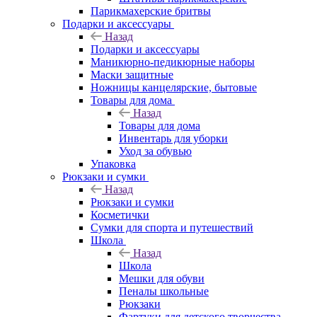
Парикмахерские бритвы
Подарки и аксессуары
Назад
Подарки и аксессуары
Маникюрно-педикюрные наборы
Маски защитные
Ножницы канцелярские, бытовые
Товары для дома
Назад
Товары для дома
Инвентарь для уборки
Уход за обувью
Упаковка
Рюкзаки и сумки
Назад
Рюкзаки и сумки
Косметички
Сумки для спорта и путешествий
Школа
Назад
Школа
Мешки для обуви
Пеналы школьные
Рюкзаки
Фартуки для детского творчества