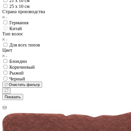
21 х 10 см
25 х 10 см
Страна производства
Германия
Китай
Тип волос
Для всех типов
Цвет
Блондин
Коричневый
Рыжий
Черный
Очистить фильтр
Показать