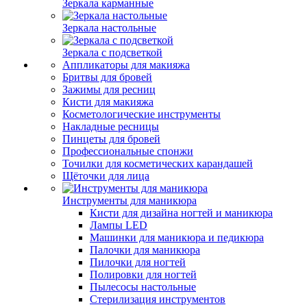
Зеркала карманные
Зеркала настольные
Зеркала с подсветкой
Аппликаторы для макияжа
Бритвы для бровей
Зажимы для ресниц
Кисти для макияжа
Косметологические инструменты
Накладные ресницы
Пинцеты для бровей
Профессиональные спонжи
Точилки для косметических карандашей
Щёточки для лица
Инструменты для маникюра
Кисти для дизайна ногтей и маникюра
Лампы LED
Машинки для маникюра и педикюра
Палочки для маникюра
Пилочки для ногтей
Полировки для ногтей
Пылесосы настольные
Стерилизация инструментов