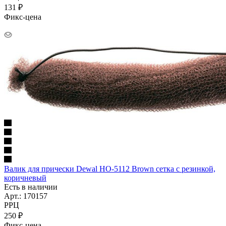
131
₽
Фикс-цена
Валик для прически Dewal HO-5112 Brown сетка с резинкой,
коричневый
Есть в наличии
Арт.: 170157
РРЦ
250
₽
Фикс-цена