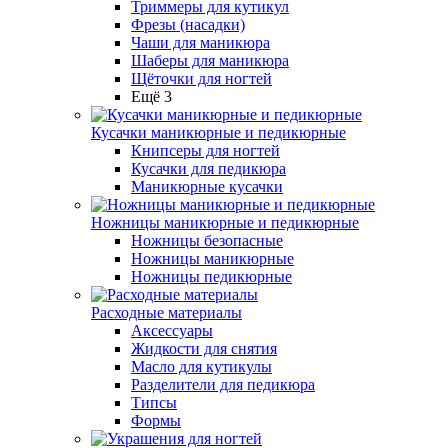
Триммеры для кутикул
Фрезы (насадки)
Чаши для маникюра
Шаберы для маникюра
Щёточки для ногтей
Ещё 3
Кусачки маникюрные и педикюрные
Книпсеры для ногтей
Кусачки для педикюра
Маникюрные кусачки
Ножницы маникюрные и педикюрные
Ножницы безопасные
Ножницы маникюрные
Ножницы педикюрные
Расходные материалы
Аксессуары
Жидкости для снятия
Масло для кутикулы
Разделители для педикюра
Типсы
Формы