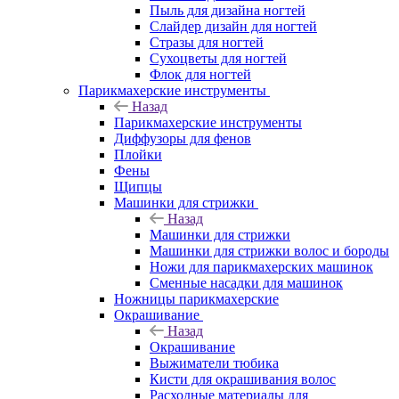
Пыль для дизайна ногтей
Слайдер дизайн для ногтей
Стразы для ногтей
Сухоцветы для ногтей
Флок для ногтей
Парикмахерские инструменты
Назад
Парикмахерские инструменты
Диффузоры для фенов
Плойки
Фены
Щипцы
Машинки для стрижки
Назад
Машинки для стрижки
Машинки для стрижки волос и бороды
Ножи для парикмахерских машинок
Сменные насадки для машинок
Ножницы парикмахерские
Окрашивание
Назад
Окрашивание
Выжиматели тюбика
Кисти для окрашивания волос
Расходные материалы для