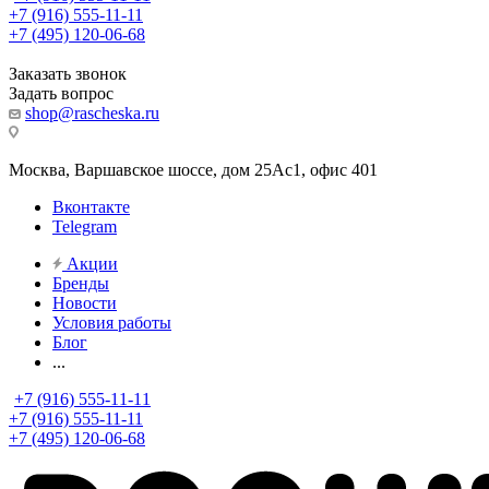
+7 (916) 555-11-11
+7 (495) 120-06-68
Заказать звонок
Задать вопрос
shop@rascheska.ru
Москва, Варшавское шоссе, дом 25Аc1, офис 401
Вконтакте
Telegram
Акции
Бренды
Новости
Условия работы
Блог
...
+7 (916) 555-11-11
+7 (916) 555-11-11
+7 (495) 120-06-68