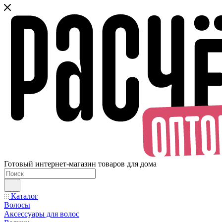
Готовый интернет-магазин товаров для дома
Каталог
Волосы
Аксессуары для волос