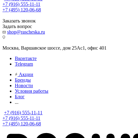
+7 (916) 555-11-11
+7 (495) 120-06-68
Заказать звонок
Задать вопрос
shop@rascheska.ru
Москва, Варшавское шоссе, дом 25Аc1, офис 401
Вконтакте
Telegram
Акции
Бренды
Новости
Условия работы
Блог
...
+7 (916) 555-11-11
+7 (916) 555-11-11
+7 (495) 120-06-68