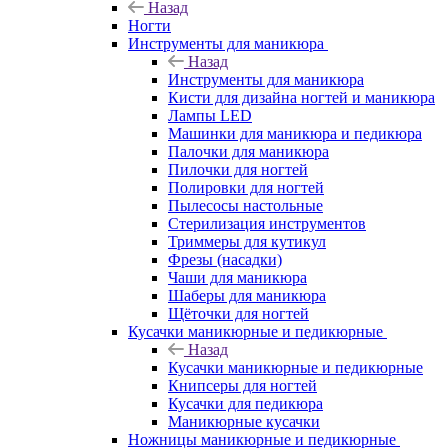
Назад
Ногти
Инструменты для маникюра
Назад
Инструменты для маникюра
Кисти для дизайна ногтей и маникюра
Лампы LED
Машинки для маникюра и педикюра
Палочки для маникюра
Пилочки для ногтей
Полировки для ногтей
Пылесосы настольные
Стерилизация инструментов
Триммеры для кутикул
Фрезы (насадки)
Чаши для маникюра
Шаберы для маникюра
Щёточки для ногтей
Кусачки маникюрные и педикюрные
Назад
Кусачки маникюрные и педикюрные
Книпсеры для ногтей
Кусачки для педикюра
Маникюрные кусачки
Ножницы маникюрные и педикюрные