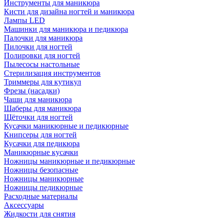
Инструменты для маникюра
Кисти для дизайна ногтей и маникюра
Лампы LED
Машинки для маникюра и педикюра
Палочки для маникюра
Пилочки для ногтей
Полировки для ногтей
Пылесосы настольные
Стерилизация инструментов
Триммеры для кутикул
Фрезы (насадки)
Чаши для маникюра
Шаберы для маникюра
Щёточки для ногтей
Кусачки маникюрные и педикюрные
Книпсеры для ногтей
Кусачки для педикюра
Маникюрные кусачки
Ножницы маникюрные и педикюрные
Ножницы безопасные
Ножницы маникюрные
Ножницы педикюрные
Расходные материалы
Аксессуары
Жидкости для снятия