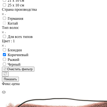
21 х 10 см
25 х 10 см
Страна производства
Германия
Китай
Тип волос
Для всех типов
Цвет
: 1
Блондин
Коричневый
Рыжий
Черный
Очистить фильтр
Показать
Фикс-цена