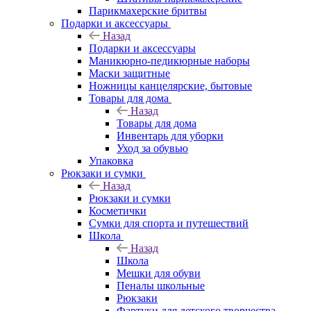
Парикмахерские бритвы
Подарки и аксессуары
Назад
Подарки и аксессуары
Маникюрно-педикюрные наборы
Маски защитные
Ножницы канцелярские, бытовые
Товары для дома
Назад
Товары для дома
Инвентарь для уборки
Уход за обувью
Упаковка
Рюкзаки и сумки
Назад
Рюкзаки и сумки
Косметички
Сумки для спорта и путешествий
Школа
Назад
Школа
Мешки для обуви
Пеналы школьные
Рюкзаки
Фартуки для детского творчества