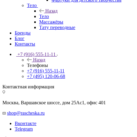
Тело
Назад
Тело
Массажёры
Тату переводные
Бренды
Блог
Контакты
+7 (916) 555-11-11
Назад
Телефоны
+7 (916) 555-11-11
+7 (495) 120-06-68
Контактная информация
Москва, Варшавское шоссе, дом 25Аc1, офис 401
shop@rascheska.ru
Вконтакте
Telegram