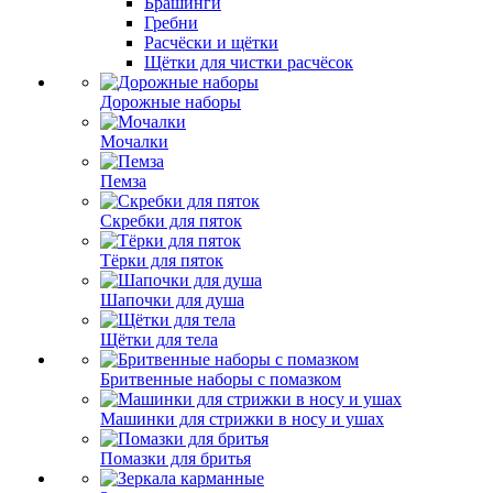
Брашинги
Гребни
Расчёски и щётки
Щётки для чистки расчёсок
Дорожные наборы
Мочалки
Пемза
Скребки для пяток
Тёрки для пяток
Шапочки для душа
Щётки для тела
Бритвенные наборы с помазком
Машинки для стрижки в носу и ушах
Помазки для бритья