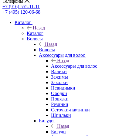
Телефоны
+7 (916) 555-11-11
+7 (495) 120-06-68
Каталог
Назад
Каталог
Волосы
Назад
Волосы
Аксессуары для волос
Назад
Аксессуары для волос
Валики
Зажимы
Заколки
Невидимки
Ободки
Повязки
Резинки
Сеточки-паутинки
Шпильки
Бигуди
Назад
Бигуди