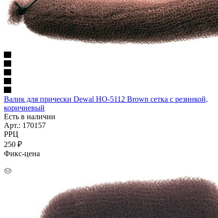
Валик для прически Dewal HO-5112 Brown сетка с резинкой,
коричневый
Есть в наличии
Арт.: 170157
РРЦ
250
₽
Фикс-цена