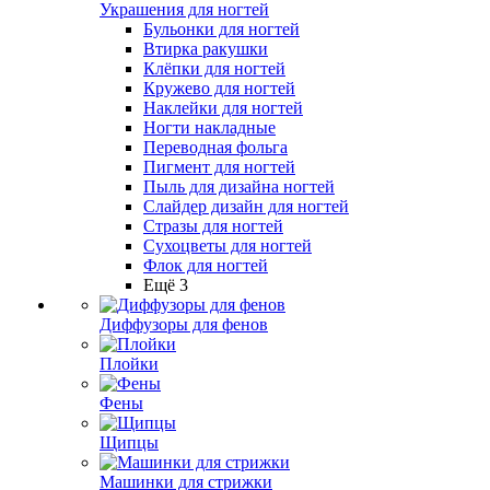
Украшения для ногтей
Бульонки для ногтей
Втирка ракушки
Клёпки для ногтей
Кружево для ногтей
Наклейки для ногтей
Ногти накладные
Переводная фольга
Пигмент для ногтей
Пыль для дизайна ногтей
Слайдер дизайн для ногтей
Стразы для ногтей
Сухоцветы для ногтей
Флок для ногтей
Ещё 3
Диффузоры для фенов
Плойки
Фены
Щипцы
Машинки для стрижки