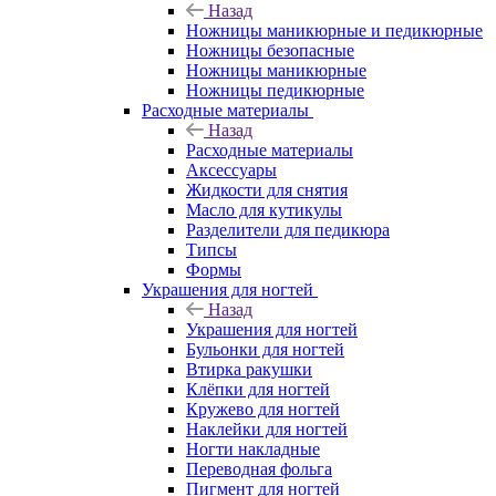
Назад
Ножницы маникюрные и педикюрные
Ножницы безопасные
Ножницы маникюрные
Ножницы педикюрные
Расходные материалы
Назад
Расходные материалы
Аксессуары
Жидкости для снятия
Масло для кутикулы
Разделители для педикюра
Типсы
Формы
Украшения для ногтей
Назад
Украшения для ногтей
Бульонки для ногтей
Втирка ракушки
Клёпки для ногтей
Кружево для ногтей
Наклейки для ногтей
Ногти накладные
Переводная фольга
Пигмент для ногтей