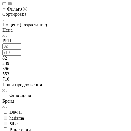
Фильтр
Сортировка
По цене (возрастание)
Цена
РРЦ
82
239
396
553
710
Наши предложения
Фикс-цена
Бренд
Dewal
harizma
Sibel
В наличии