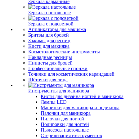
Зеркала карманные
Зеркала настольные
Зеркала с подсветкой
Аппликаторы для макияжа
Бритвы для бровей
Зажимы для ресниц
Кисти для макияжа
Косметологические инструменты
Накладные ресницы
Пинцеты для бровей
Профессиональные спонжи
Точилки для косметических карандашей
Щёточки для лица
Инструменты для маникюра
Кисти для дизайна ногтей и маникюра
Лампы LED
Машинки для маникюра и педикюра
Палочки для маникюра
Пилочки для ногтей
Полировки для ногтей
Пылесосы настольные
Стерилизация инструментов