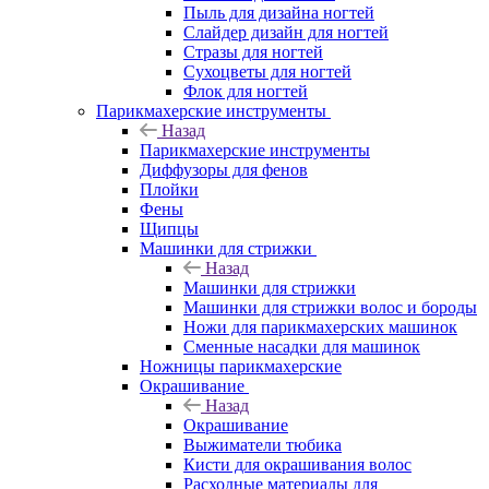
Пыль для дизайна ногтей
Слайдер дизайн для ногтей
Стразы для ногтей
Сухоцветы для ногтей
Флок для ногтей
Парикмахерские инструменты
Назад
Парикмахерские инструменты
Диффузоры для фенов
Плойки
Фены
Щипцы
Машинки для стрижки
Назад
Машинки для стрижки
Машинки для стрижки волос и бороды
Ножи для парикмахерских машинок
Сменные насадки для машинок
Ножницы парикмахерские
Окрашивание
Назад
Окрашивание
Выжиматели тюбика
Кисти для окрашивания волос
Расходные материалы для