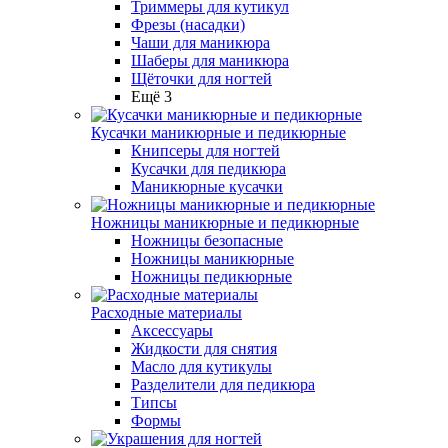
Триммеры для кутикул
Фрезы (насадки)
Чаши для маникюра
Шаберы для маникюра
Щёточки для ногтей
Ещё 3
Кусачки маникюрные и педикюрные
Книпсеры для ногтей
Кусачки для педикюра
Маникюрные кусачки
Ножницы маникюрные и педикюрные
Ножницы безопасные
Ножницы маникюрные
Ножницы педикюрные
Расходные материалы
Аксессуары
Жидкости для снятия
Масло для кутикулы
Разделители для педикюра
Типсы
Формы