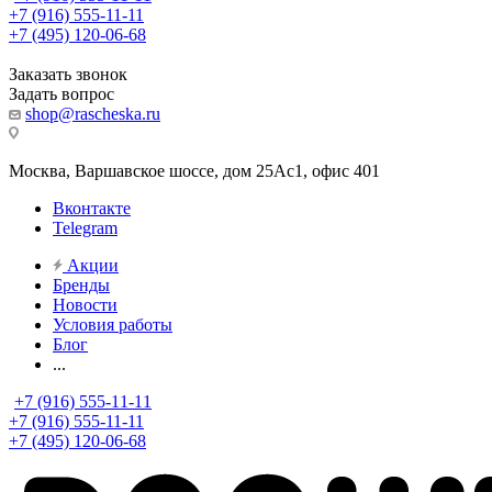
+7 (916) 555-11-11
+7 (495) 120-06-68
Заказать звонок
Задать вопрос
shop@rascheska.ru
Москва, Варшавское шоссе, дом 25Аc1, офис 401
Вконтакте
Telegram
Акции
Бренды
Новости
Условия работы
Блог
...
+7 (916) 555-11-11
+7 (916) 555-11-11
+7 (495) 120-06-68