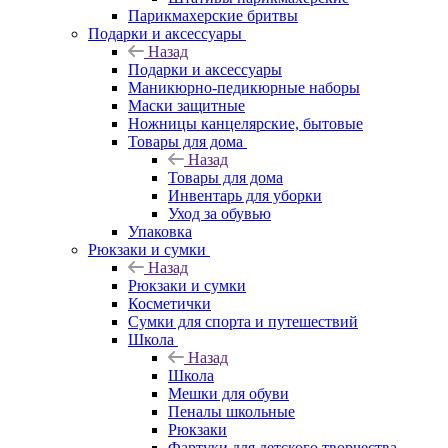
Парикмахерские бритвы
Подарки и аксессуары
Назад
Подарки и аксессуары
Маникюрно-педикюрные наборы
Маски защитные
Ножницы канцелярские, бытовые
Товары для дома
Назад
Товары для дома
Инвентарь для уборки
Уход за обувью
Упаковка
Рюкзаки и сумки
Назад
Рюкзаки и сумки
Косметички
Сумки для спорта и путешествий
Школа
Назад
Школа
Мешки для обуви
Пеналы школьные
Рюкзаки
Фартуки для детского творчества