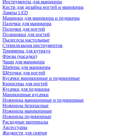
Инструменты для маникюра
Кисти для дизайна ногтей и маникюра
Лампы LED
Машинки для маникюра и педикюра
Палочки для маникюра
Пилочки для ногтей
Полировки для ногтей
Пылесосы настольные
Стерилизация инструментов
Триммеры для кутикул
Фрезы (насадки)
Чаши для маникюра
Шаберы для маникюра
Щёточки для ногтей
Кусачки маникюрные и педикюрные
Книпсеры для ногтей
Кусачки для педикюра
Маникюрные кусачки
Ножницы маникюрные и педикюрные
Ножницы безопасные
Ножницы маникюрные
Ножницы педикюрные
Расходные материалы
Аксессуары
Жидкости для снятия