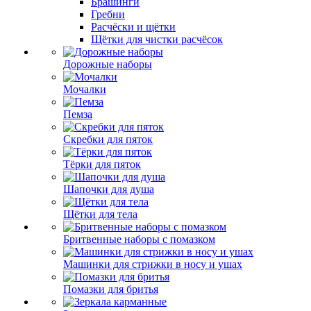
Брашинги
Гребни
Расчёски и щётки
Щётки для чистки расчёсок
Дорожные наборы
Мочалки
Пемза
Скребки для пяток
Тёрки для пяток
Шапочки для душа
Щётки для тела
Бритвенные наборы с помазком
Машинки для стрижки в носу и ушах
Помазки для бритья