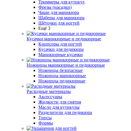
Триммеры для кутикул
Фрезы (насадки)
Чаши для маникюра
Шаберы для маникюра
Щёточки для ногтей
Ещё 3
Кусачки маникюрные и педикюрные
Книпсеры для ногтей
Кусачки для педикюра
Маникюрные кусачки
Ножницы маникюрные и педикюрные
Ножницы безопасные
Ножницы маникюрные
Ножницы педикюрные
Расходные материалы
Аксессуары
Жидкости для снятия
Масло для кутикулы
Разделители для педикюра
Типсы
Формы