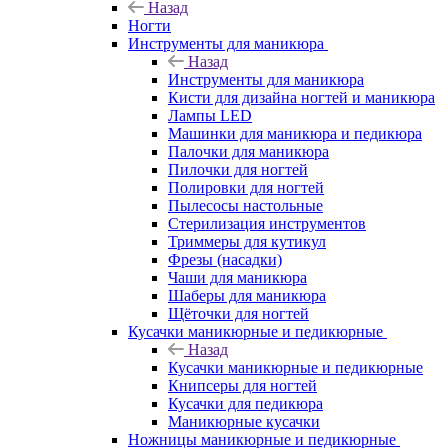
Назад
Ногти
Инструменты для маникюра
Назад
Инструменты для маникюра
Кисти для дизайна ногтей и маникюра
Лампы LED
Машинки для маникюра и педикюра
Палочки для маникюра
Пилочки для ногтей
Полировки для ногтей
Пылесосы настольные
Стерилизация инструментов
Триммеры для кутикул
Фрезы (насадки)
Чаши для маникюра
Шаберы для маникюра
Щёточки для ногтей
Кусачки маникюрные и педикюрные
Назад
Кусачки маникюрные и педикюрные
Книпсеры для ногтей
Кусачки для педикюра
Маникюрные кусачки
Ножницы маникюрные и педикюрные