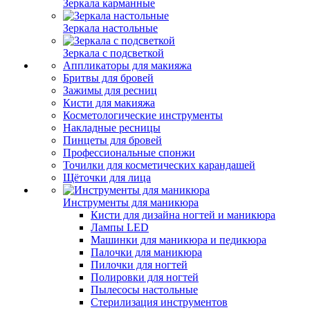
Зеркала карманные
Зеркала настольные
Зеркала с подсветкой
Аппликаторы для макияжа
Бритвы для бровей
Зажимы для ресниц
Кисти для макияжа
Косметологические инструменты
Накладные ресницы
Пинцеты для бровей
Профессиональные спонжи
Точилки для косметических карандашей
Щёточки для лица
Инструменты для маникюра
Кисти для дизайна ногтей и маникюра
Лампы LED
Машинки для маникюра и педикюра
Палочки для маникюра
Пилочки для ногтей
Полировки для ногтей
Пылесосы настольные
Стерилизация инструментов