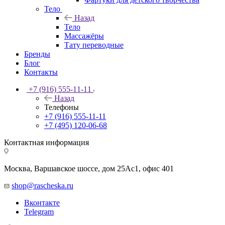
Тело
Назад
Тело
Массажёры
Тату переводные
Бренды
Блог
Контакты
+7 (916) 555-11-11
Назад
Телефоны
+7 (916) 555-11-11
+7 (495) 120-06-68
Контактная информация
Москва, Варшавское шоссе, дом 25Аc1, офис 401
shop@rascheska.ru
Вконтакте
Telegram