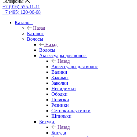
Телефоны
+7 (916) 555-11-11
+7 (495) 120-06-68
Каталог
Назад
Каталог
Волосы
Назад
Волосы
Аксессуары для волос
Назад
Аксессуары для волос
Валики
Зажимы
Заколки
Невидимки
Ободки
Повязки
Резинки
Сеточки-паутинки
Шпильки
Бигуди
Назад
Бигуди