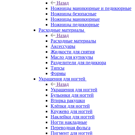
Назад
Ножницы маникюрные и педикюрные
Ножницы безопасные
Ножницы маникюрные
Ножницы педикюрные
Расходные материалы
Назад
Расходные материалы
Аксессуары
Жидкости для снятия
Масло для кутикулы
Разделители для педикюра
Типсы
Формы
Украшения для ногтей
Назад
Украшения для ногтей
Бульонки для ногтей
Втирка ракушки
Клёпки для ногтей
Кружево для ногтей
Наклейки для ногтей
Ногти накладные
Переводная фольга
Пигмент для ногтей