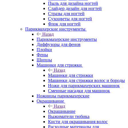
Пыль для дизайна ногтей
Слайдер дизайн для ногтей
Стразы для ногтей
Сухоцветы для ногтей
Флок для ногтей
Парикмахерские инструменты
Назад
Парикмахерские инструменты
Диффузоры для фенов
Плойки
Фены
Щипцы
Машинки для стрижки
Назад
Машинки для стрижки
Машинки для стрижки волос и бороды
Ножи для парикмахерских машинок
Сменные насадки для машинок
Ножницы парикмахерские
Окрашивание
Назад
Окрашивание
Выжиматели тюбика
Кисти для окрашивания волос
Расходные материалы для