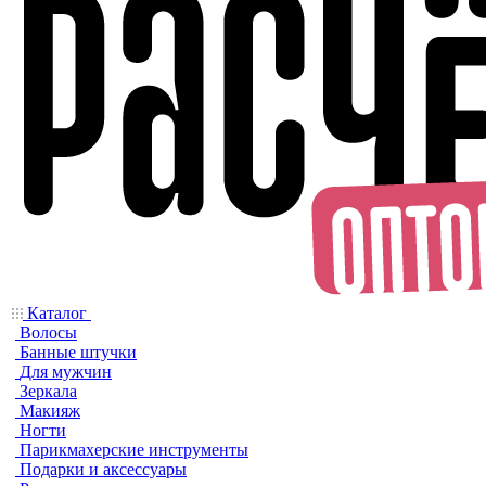
Каталог
Волосы
Банные штучки
Для мужчин
Зеркала
Макияж
Ногти
Парикмахерские инструменты
Подарки и аксессуары