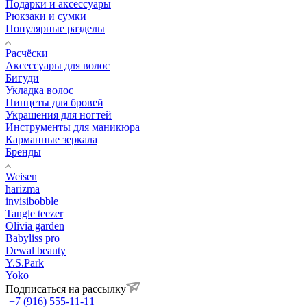
Подарки и аксессуары
Рюкзаки и сумки
Популярные разделы
Расчёски
Аксессуары для волос
Бигуди
Укладка волос
Пинцеты для бровей
Украшения для ногтей
Инструменты для маникюра
Карманные зеркала
Бренды
Weisen
harizma
invisibobble
Tangle teezer
Olivia garden
Babyliss pro
Dewal beauty
Y.S.Park
Yoko
Подписаться на рассылку
+7 (916) 555-11-11