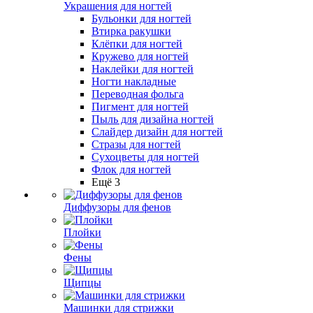
Украшения для ногтей
Бульонки для ногтей
Втирка ракушки
Клёпки для ногтей
Кружево для ногтей
Наклейки для ногтей
Ногти накладные
Переводная фольга
Пигмент для ногтей
Пыль для дизайна ногтей
Слайдер дизайн для ногтей
Стразы для ногтей
Сухоцветы для ногтей
Флок для ногтей
Ещё 3
Диффузоры для фенов
Плойки
Фены
Щипцы
Машинки для стрижки