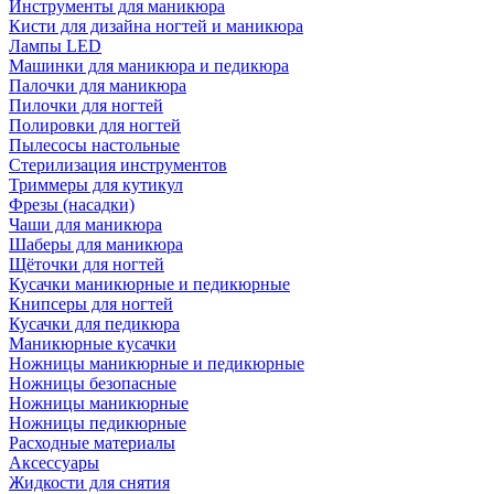
Инструменты для маникюра
Кисти для дизайна ногтей и маникюра
Лампы LED
Машинки для маникюра и педикюра
Палочки для маникюра
Пилочки для ногтей
Полировки для ногтей
Пылесосы настольные
Стерилизация инструментов
Триммеры для кутикул
Фрезы (насадки)
Чаши для маникюра
Шаберы для маникюра
Щёточки для ногтей
Кусачки маникюрные и педикюрные
Книпсеры для ногтей
Кусачки для педикюра
Маникюрные кусачки
Ножницы маникюрные и педикюрные
Ножницы безопасные
Ножницы маникюрные
Ножницы педикюрные
Расходные материалы
Аксессуары
Жидкости для снятия