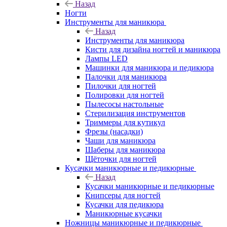
Назад
Ногти
Инструменты для маникюра
Назад
Инструменты для маникюра
Кисти для дизайна ногтей и маникюра
Лампы LED
Машинки для маникюра и педикюра
Палочки для маникюра
Пилочки для ногтей
Полировки для ногтей
Пылесосы настольные
Стерилизация инструментов
Триммеры для кутикул
Фрезы (насадки)
Чаши для маникюра
Шаберы для маникюра
Щёточки для ногтей
Кусачки маникюрные и педикюрные
Назад
Кусачки маникюрные и педикюрные
Книпсеры для ногтей
Кусачки для педикюра
Маникюрные кусачки
Ножницы маникюрные и педикюрные