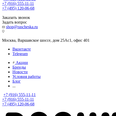
+7 (916) 555-11-11
+7 (495) 120-06-68
Заказать звонок
Задать вопрос
shop@rascheska.ru
Москва, Варшавское шоссе, дом 25Аc1, офис 401
Вконтакте
Telegram
Акции
Бренды
Новости
Условия работы
Блог
...
+7 (916) 555-11-11
+7 (916) 555-11-11
+7 (495) 120-06-68