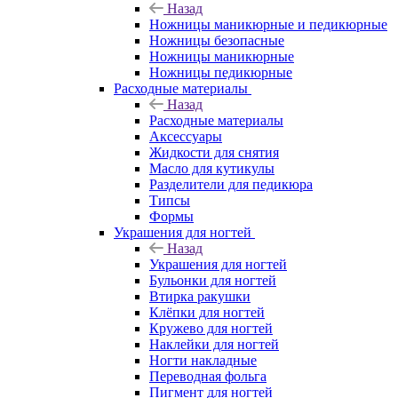
Назад
Ножницы маникюрные и педикюрные
Ножницы безопасные
Ножницы маникюрные
Ножницы педикюрные
Расходные материалы
Назад
Расходные материалы
Аксессуары
Жидкости для снятия
Масло для кутикулы
Разделители для педикюра
Типсы
Формы
Украшения для ногтей
Назад
Украшения для ногтей
Бульонки для ногтей
Втирка ракушки
Клёпки для ногтей
Кружево для ногтей
Наклейки для ногтей
Ногти накладные
Переводная фольга
Пигмент для ногтей