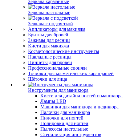
Зеркала карманные
Зеркала настольные
Зеркала с подсветкой
Аппликаторы для макияжа
Бритвы для бровей
Зажимы для ресниц
Кисти для макияжа
Косметологические инструменты
Накладные ресницы
Пинцеты для бровей
Профессиональные спонжи
Точилки для косметических карандашей
Щёточки для лица
Инструменты для маникюра
Кисти для дизайна ногтей и маникюра
Лампы LED
Машинки для маникюра и педикюра
Палочки для маникюра
Пилочки для ногтей
Полировки для ногтей
Пылесосы настольные
Стерилизация инструментов