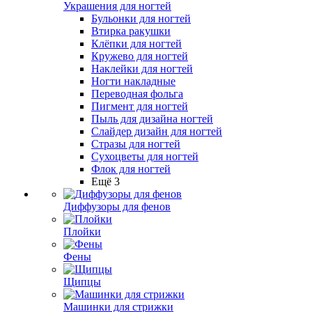
Украшения для ногтей
Бульонки для ногтей
Втирка ракушки
Клёпки для ногтей
Кружево для ногтей
Наклейки для ногтей
Ногти накладные
Переводная фольга
Пигмент для ногтей
Пыль для дизайна ногтей
Слайдер дизайн для ногтей
Стразы для ногтей
Сухоцветы для ногтей
Флок для ногтей
Ещё 3
Диффузоры для фенов
Плойки
Фены
Щипцы
Машинки для стрижки