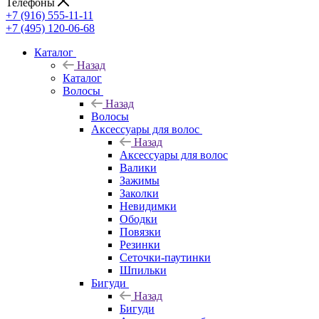
Телефоны
+7 (916) 555-11-11
+7 (495) 120-06-68
Каталог
Назад
Каталог
Волосы
Назад
Волосы
Аксессуары для волос
Назад
Аксессуары для волос
Валики
Зажимы
Заколки
Невидимки
Ободки
Повязки
Резинки
Сеточки-паутинки
Шпильки
Бигуди
Назад
Бигуди