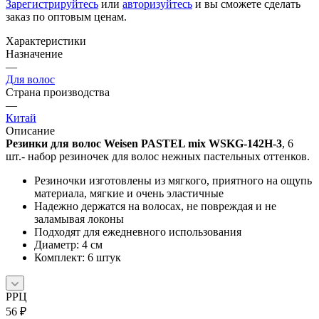
Зарегистрируйтесь
или
авторизуйтесь
и вы сможете сделать
заказ по оптовым ценам.
Характеристики
Назначение
—
Для волос
Страна производства
—
Китай
Описание
Резинки для волос Weisen PASTEL mix WSKG-142H-3
, 6
шт.- набор резиночек для волос нежных пастельных оттенков.
Резиночки изготовлены из мягкого, приятного на ощупь
материала, мягкие и очень эластичные
Надежно держатся на волосах, не повреждая и не
заламывая локоны
Подходят для ежедневного использования
Диаметр: 4 см
Комплект: 6 штук
РРЦ
56
₽