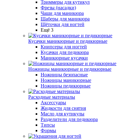
Триммеры для кутикул
Фрезы (насадки)
Чаши для маникюра
Шаберы для маникюра
Щёточки для ногтей
Ещё 3
Кусачки маникюрные и педикюрные
Книпсеры для ногтей
Кусачки для педикюра
Маникюрные кусачки
Ножницы маникюрные и педикюрные
Ножницы безопасные
Ножницы маникюрные
Ножницы педикюрные
Расходные материалы
Аксессуары
Жидкости для снятия
Масло для кутикулы
Разделители для педикюра
Типсы
Формы