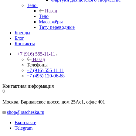
Тело
Назад
Тело
Массажёры
Тату переводные
Бренды
Блог
Контакты
+7 (916) 555-11-11
Назад
Телефоны
+7 (916) 555-11-11
+7 (495) 120-06-68
Контактная информация
Москва, Варшавское шоссе, дом 25Аc1, офис 401
shop@rascheska.ru
Вконтакте
Telegram