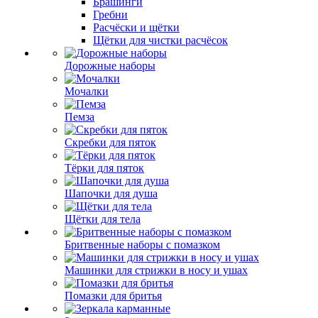
Брашинги
Гребни
Расчёски и щётки
Щётки для чистки расчёсок
Дорожные наборы
Мочалки
Пемза
Скребки для пяток
Тёрки для пяток
Шапочки для душа
Щётки для тела
Бритвенные наборы с помазком
Машинки для стрижки в носу и ушах
Помазки для бритья