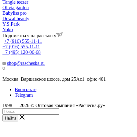
Tangle teezer
Olivia garden
Babyliss pro
Dewal beauty
Y.S.Park
Yoko
Подписаться на рассылку
+7 (916) 555-11-11
+7 (916) 555-11-11
+7 (495) 120-06-68
shop@rascheska.ru
Москва, Варшавское шоссе, дом 25Аc1, офис 401
Вконтакте
Telegram
1998 — 2026 © Оптовая компания «Расчёска.ру»
Найти