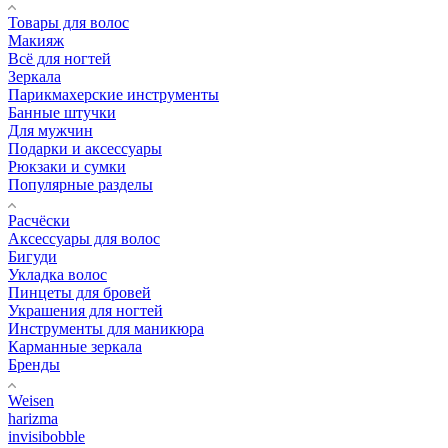
Товары для волос
Макияж
Всё для ногтей
Зеркала
Парикмахерские инструменты
Банные штучки
Для мужчин
Подарки и аксессуары
Рюкзаки и сумки
Популярные разделы
Расчёски
Аксессуары для волос
Бигуди
Укладка волос
Пинцеты для бровей
Украшения для ногтей
Инструменты для маникюра
Карманные зеркала
Бренды
Weisen
harizma
invisibobble