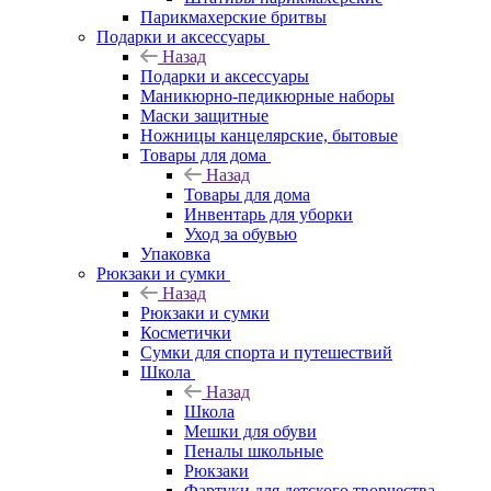
Парикмахерские бритвы
Подарки и аксессуары
Назад
Подарки и аксессуары
Маникюрно-педикюрные наборы
Маски защитные
Ножницы канцелярские, бытовые
Товары для дома
Назад
Товары для дома
Инвентарь для уборки
Уход за обувью
Упаковка
Рюкзаки и сумки
Назад
Рюкзаки и сумки
Косметички
Сумки для спорта и путешествий
Школа
Назад
Школа
Мешки для обуви
Пеналы школьные
Рюкзаки
Фартуки для детского творчества