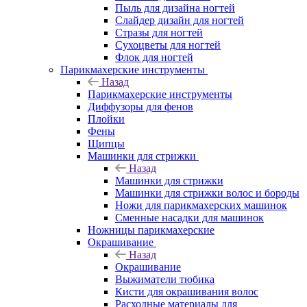
Пыль для дизайна ногтей
Слайдер дизайн для ногтей
Стразы для ногтей
Сухоцветы для ногтей
Флок для ногтей
Парикмахерские инструменты
Назад
Парикмахерские инструменты
Диффузоры для фенов
Плойки
Фены
Щипцы
Машинки для стрижки
Назад
Машинки для стрижки
Машинки для стрижки волос и бороды
Ножи для парикмахерских машинок
Сменные насадки для машинок
Ножницы парикмахерские
Окрашивание
Назад
Окрашивание
Выжиматели тюбика
Кисти для окрашивания волос
Расходные материалы для