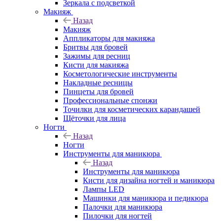
Зеркала с подсветкой
Макияж
Назад
Макияж
Аппликаторы для макияжа
Бритвы для бровей
Зажимы для ресниц
Кисти для макияжа
Косметологические инструменты
Накладные ресницы
Пинцеты для бровей
Профессиональные спонжи
Точилки для косметических карандашей
Щёточки для лица
Ногти
Назад
Ногти
Инструменты для маникюра
Назад
Инструменты для маникюра
Кисти для дизайна ногтей и маникюра
Лампы LED
Машинки для маникюра и педикюра
Палочки для маникюра
Пилочки для ногтей