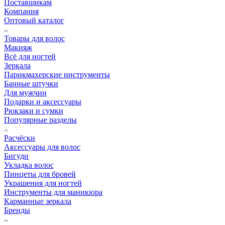
Поставщикам
Компания
Оптовый каталог
Товары для волос
Макияж
Всё для ногтей
Зеркала
Парикмахерские инструменты
Банные штучки
Для мужчин
Подарки и аксессуары
Рюкзаки и сумки
Популярные разделы
Расчёски
Аксессуары для волос
Бигуди
Укладка волос
Пинцеты для бровей
Украшения для ногтей
Инструменты для маникюра
Карманные зеркала
Бренды