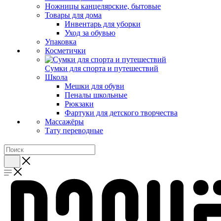
Ножницы канцелярские, бытовые
Товары для дома
Инвентарь для уборки
Уход за обувью
Упаковка
Косметички
Сумки для спорта и путешествий
Школа
Мешки для обуви
Пеналы школьные
Рюкзаки
Фартуки для детского творчества
Массажёры
Тату переводные