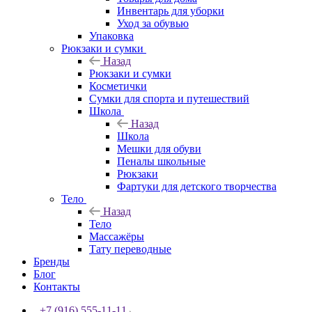
Инвентарь для уборки
Уход за обувью
Упаковка
Рюкзаки и сумки
Назад
Рюкзаки и сумки
Косметички
Сумки для спорта и путешествий
Школа
Назад
Школа
Мешки для обуви
Пеналы школьные
Рюкзаки
Фартуки для детского творчества
Тело
Назад
Тело
Массажёры
Тату переводные
Бренды
Блог
Контакты
+7 (916) 555-11-11