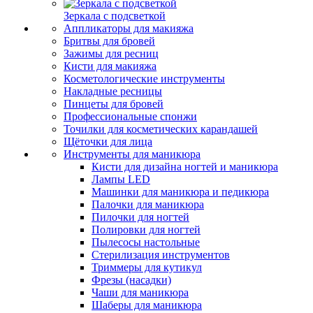
Зеркала с подсветкой
Аппликаторы для макияжа
Бритвы для бровей
Зажимы для ресниц
Кисти для макияжа
Косметологические инструменты
Накладные ресницы
Пинцеты для бровей
Профессиональные спонжи
Точилки для косметических карандашей
Щёточки для лица
Инструменты для маникюра
Кисти для дизайна ногтей и маникюра
Лампы LED
Машинки для маникюра и педикюра
Палочки для маникюра
Пилочки для ногтей
Полировки для ногтей
Пылесосы настольные
Стерилизация инструментов
Триммеры для кутикул
Фрезы (насадки)
Чаши для маникюра
Шаберы для маникюра