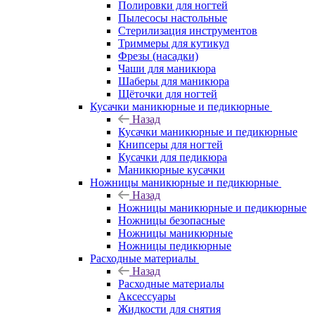
Полировки для ногтей
Пылесосы настольные
Стерилизация инструментов
Триммеры для кутикул
Фрезы (насадки)
Чаши для маникюра
Шаберы для маникюра
Щёточки для ногтей
Кусачки маникюрные и педикюрные
Назад
Кусачки маникюрные и педикюрные
Книпсеры для ногтей
Кусачки для педикюра
Маникюрные кусачки
Ножницы маникюрные и педикюрные
Назад
Ножницы маникюрные и педикюрные
Ножницы безопасные
Ножницы маникюрные
Ножницы педикюрные
Расходные материалы
Назад
Расходные материалы
Аксессуары
Жидкости для снятия