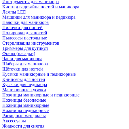
Инструменты для маникюра
Кисти для дизайна ногтей и маникюра
Лампы LED
Машинки для маникюра и педикюра
Палочки для маникюра
Пилочки для ногтей
Полировки для ногтей
Пылесосы настольные
Стерилизация инструментов
Триммеры для кутикул
Фрезы (насадки)
Чаши для маникюра
Шаберы для маникюра
Щёточки для ногтей
Кусачки маникюрные и педикюрные
Книпсеры для ногтей
Кусачки для педикюра
Маникюрные кусачки
Ножницы маникюрные и педикюрные
Ножницы безопасные
Ножницы маникюрные
Ножницы педикюрные
Расходные материалы
Аксессуары
Жидкости для снятия