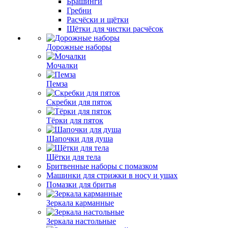
Брашинги
Гребни
Расчёски и щётки
Щётки для чистки расчёсок
Дорожные наборы
Мочалки
Пемза
Скребки для пяток
Тёрки для пяток
Шапочки для душа
Щётки для тела
Бритвенные наборы с помазком
Машинки для стрижки в носу и ушах
Помазки для бритья
Зеркала карманные
Зеркала настольные