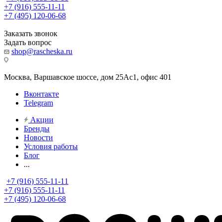
+7 (916) 555-11-11
+7 (495) 120-06-68
Заказать звонок
Задать вопрос
shop@rascheska.ru
Москва, Варшавское шоссе, дом 25Аc1, офис 401
Вконтакте
Telegram
Акции
Бренды
Новости
Условия работы
Блог
...
+7 (916) 555-11-11
+7 (916) 555-11-11
+7 (495) 120-06-68