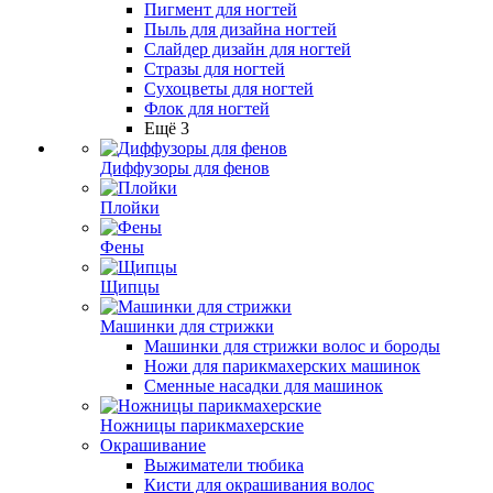
Пигмент для ногтей
Пыль для дизайна ногтей
Слайдер дизайн для ногтей
Стразы для ногтей
Сухоцветы для ногтей
Флок для ногтей
Ещё 3
Диффузоры для фенов
Плойки
Фены
Щипцы
Машинки для стрижки
Машинки для стрижки волос и бороды
Ножи для парикмахерских машинок
Сменные насадки для машинок
Ножницы парикмахерские
Окрашивание
Выжиматели тюбика
Кисти для окрашивания волос