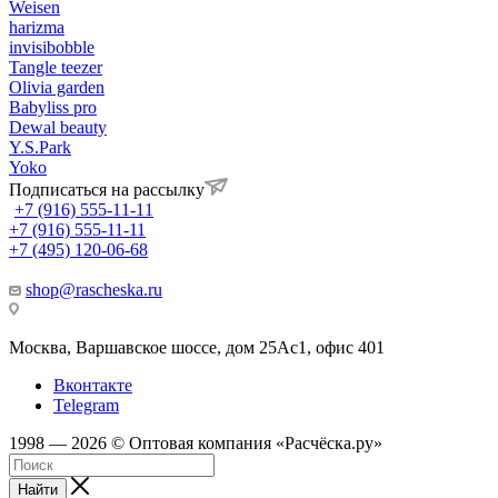
Weisen
harizma
invisibobble
Tangle teezer
Olivia garden
Babyliss pro
Dewal beauty
Y.S.Park
Yoko
Подписаться на рассылку
+7 (916) 555-11-11
+7 (916) 555-11-11
+7 (495) 120-06-68
shop@rascheska.ru
Москва, Варшавское шоссе, дом 25Аc1, офис 401
Вконтакте
Telegram
1998 — 2026 © Оптовая компания «Расчёска.ру»
Найти